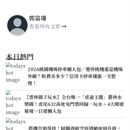
郭富珊
查看所有文章
本日熱門
2026桃園機場停車懶人包／要停桃機還是機場
外圍？收費各多少？信用卡停車優惠一次整
理！
【雲林親子玩水】全台唯一「虎爺主題」叢林水
樂園！虎尾632高地免門票回歸，玩水＋4大順遊
秘境一日遊懶人包
搭機告別落枕！阿聯酋航空經濟艙座椅升級，