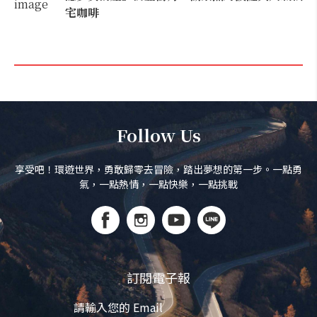
宅咖啡
Follow Us
享受吧！環遊世界，勇敢歸零去冒險，踏出夢想的第一步。一點勇
氣，一點熱情，一點快樂，一點挑戰
訂閱電子報