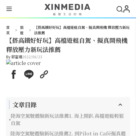
搜尋
首
旅
【搭高鐵好好玩】高檔遊艇自駕、擬真開飛機 釋放壓力新玩
>
>
頁
遊
法推薦
【搭高鐵好好玩】高檔遊艇自駕、擬真開飛機
釋放壓力新玩法推薦
By
郭富珊
2022/06/23
文章目錄
陸海空駕駛體驗新玩法推薦1. 海上開趴 高檔遊艇輕鬆
自駕
陸海空駕駛體驗新玩法推薦2. 到Pilot in Café擬真體