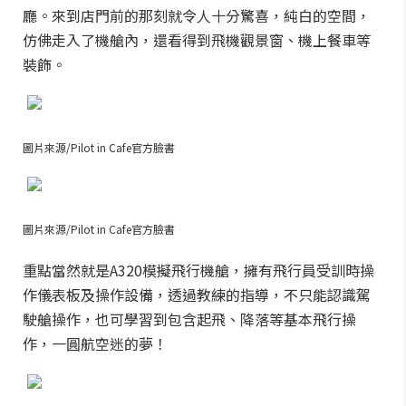
廳。來到店門前的那刻就令人十分驚喜，純白的空間，
仿佛走入了機艙內，還看得到飛機觀景窗、機上餐車等
裝飾。
圖片來源/Pilot in Cafe官方臉書
圖片來源/Pilot in Cafe官方臉書
重點當然就是A320模擬飛行機艙，擁有飛行員受訓時操
作儀表板及操作設備，透過教練的指導，不只能認識駕
駛艙操作，也可學習到包含起飛、降落等基本飛行操
作，一圓航空迷的夢！