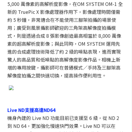
5,000 萬像素的高解析度影像，在OM SYSTEM OM-1 全
新的 TruePic X 影像處理器作用下，影像處理時間僅需
約 5 秒鐘，非常適合在不能使用三腳架拍攝的場景使
用；廣受到風景攝影師歡迎的三角架高解像度拍攝模
式，則是透過合成 8 張影像創造最高相當於 8,000 萬像
素的超高解析度影像；與此同時，OM SYSTEM 運用先
進的合成處理技術降低了約 2 級的噪點表現，進而實現
驚人的高品質和低噪點的高解像度影像作品。相機上新
增的專用按鍵，攝影師可在普通模式／手持及三腳架高
解像度拍攝之間快速切換，提高操作便利用性。
Live ND支援高達ND64
機身內建的 Live ND 功能目前已支援至 6 級，從 ND 2
到 ND 64，更加強化慢速快門效果。Live ND 可以在