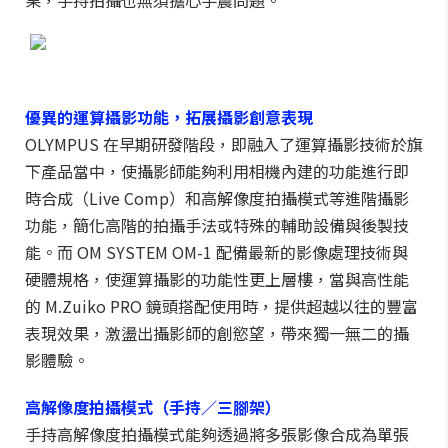
果，手持拍攝也無須擔心手震問題。
優異的運算攝影功能，拓展攝影創意表現
OLYMPUS 在早期研發階段，即融入了運算攝影技術於旗
下產品當中，使攝影師能夠利用相機內建的功能進行即
時合成（Live Comp）和高解像度拍攝模式等進階攝影
功能，簡化高階的拍攝手法或特殊的輔助設備與後製技
能。而 OM SYSTEM OM-1 配備最新的影像處理技術與
硬體規格，使運算攝影的功能性更上層樓，當與高性能
的 M.Zuiko PRO 鏡頭搭配使用時，提供超越以往的豐富
表現效果，激盪出攝影師的創慾望，帶來獨一無二的攝
影體驗。
高解像度拍攝模式（手持／三腳架）
手持高解像度拍攝模式能夠透過將多張影像合成為單張