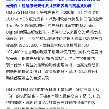
光元件，超越感光元件尺寸預期表現的高品質影像
OM SYSTEM OM-1 搭載先進的 2,000萬〔2〕堆疊背照
式 Live MOS 感光元件，以及相較前代機型快三倍的全新
TruePic X 影像處理器，並充分利用專業的 M.Zuiko
Digital 鏡頭高解像性能，提供有史以來最高的解析度成
像表現〔3〕。新的噪點處理技術將最大標準 ISO 感光度
提高到 ISO 25,600，並將最大感光度擴展到 ISO
102,400，在昏暗的環境下也可以使用更快的快門速度捕
捉畫面，提供高品質影像超越感光元件尺寸預期的表
現。此外，得益於最新的影像處理技術，從高光到陰影
的動態拍攝範圍得到了改善與提升，呈現出比以往任何
時候都更豐富的色調表現。
OM SYSTEM 高性能的五軸防手震系統，提供高達 8 級
〔4〕的快門補償，僅機身本體也提供高達 7 級〔5〕的
快門補償，可輕鬆捕捉以往需要三腳架的慢速快門效