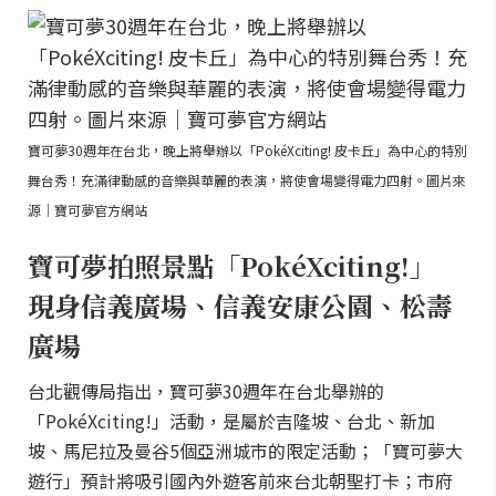
寶可夢30週年在台北，晚上將舉辦以「PokéXciting! 皮卡丘」為中心的特別
舞台秀！充滿律動感的音樂與華麗的表演，將使會場變得電力四射。圖片來
源｜寶可夢官方網站
寶可夢拍照景點「PokéXciting!」
現身信義廣場、信義安康公園、松壽
廣場
台北觀傳局指出，寶可夢30週年在台北舉辦的
「PokéXciting!」活動，是屬於吉隆坡、台北、新加
坡、馬尼拉及曼谷5個亞洲城市的限定活動；「寶可夢大
遊行」預計將吸引國內外遊客前來台北朝聖打卡；市府