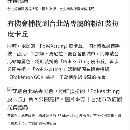
台北信義區香堤大道。圖片來源｜台北市政府觀光傳播局
有機會捕捉到台北站專屬的粉紅裝扮
皮卡丘
同時，限定的「PokéXciting! 皮卡丘」將陸續現身吉隆
坡、台北、新加坡、馬尼拉、曼谷各個城市，而穿戴台
北站專屬色，粉紅裝扮的「PokéXciting!皮卡丘」首次
公開亮相，「PokéXciting!」活動期間有機會透過
《Pokémon GO》捕捉，千萬別錯過收藏的機會！
穿戴台北站專屬色，粉紅裝扮的「PokéXciting!皮卡丘」首次公開亮相。圖
片來源｜台北市政府觀光傳播局