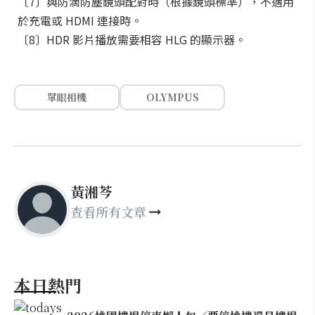
〔7〕與防滴防塵鏡頭配對時（根據鏡頭標準），不適用
於充電或 HDMI 連接時。
〔8〕HDR 影片播放需要相容 HLG 的顯示器。
單眼相機
OLYMPUS
黃湘芩
查看所有文章
本日熱門