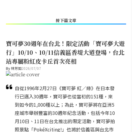
接下篇文章
寶可夢30週年在台北！限定活動「寶可夢大遊
行」10/10、10/11信義區香堤大道登場，台北
站專屬粉紅皮卡丘首次亮相
By
林芳如
2026/07/07
自從1996年2月27日《寶可夢 紅／綠》在日本發
行已邁入30週年，寶可夢也從當初的151種，來
到如今的1,000種以上；為此，寶可夢將在亞洲5
座城市舉辦豐富的30週年紀念活動，包括今年10
月10日、11日在台北推出的限定活動，寶可夢拍
照景點「PokéXciting!」也將於信義區與台北市