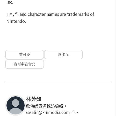
inc.
TM, ®, and character names are trademarks of
Nintendo.
寶可夢
皮卡丘
寶可夢在台北
林芳如
欣傳媒資深採訪編輯。
sasalin@xinmedia.com／