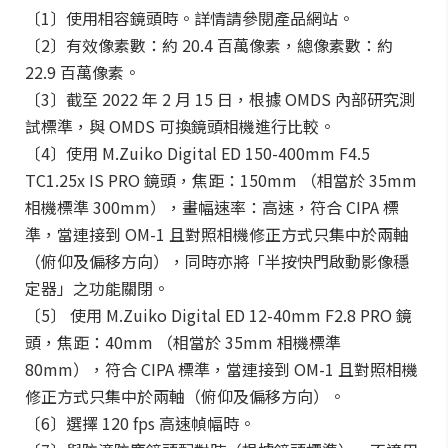
〔1〕使用相容鏡頭時。詳情請參閱產品網站。
〔2〕有效像素數：約 20.4 百萬像素，總像素數：約
22.9 百萬像素。
〔3〕截至 2022 年 2 月 15 日，根據 OMDS 內部研究測
試標準，與 OMDS 可換鏡頭相機進行比較。
〔4〕使用 M.Zuiko Digital ED 150-400mm F4.5
TC1.25x IS PRO 鏡頭，焦距：150mm （相當於 35mm
相機標準 300mm），畫幅速率：高速，符合 CIPA 標
準，當連接到 OM-1 且對照相機修正方式只集中於兩軸
（俯仰及偏移方向），同時亦將「半按快門啟動影像穩
定器」之功能關閉。
〔5〕 使用 M.Zuiko Digital ED 12-40mm F2.8 PRO 鏡
頭，焦距：40mm （相當於 35mm 相機標準
80mm），符合 CIPA 標準，當連接到 OM-1 且對照相機
修正方式只集中於兩軸（俯仰及偏移方向）。
〔6〕選擇 120 fps 高速幀幅時。