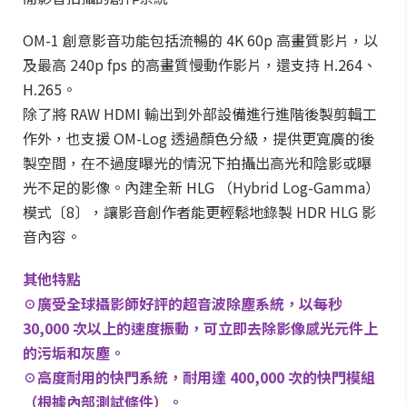
OM-1 創意影音功能包括流暢的 4K 60p 高畫質影片，以
及最高 240p fps 的高畫質慢動作影片，還支持 H.264、
H.265。
除了將 RAW HDMI 輸出到外部設備進行進階後製剪輯工
作外，也支援 OM-Log 透過顏色分級，提供更寬廣的後
製空間，在不過度曝光的情況下拍攝出高光和陰影或曝
光不足的影像。內建全新 HLG （Hybrid Log-Gamma）
模式〔8〕，讓影音創作者能更輕鬆地錄製 HDR HLG 影
音內容。
其他特點
☉廣受全球攝影師好評的超音波除塵系統，以每秒
30,000 次以上的速度振動，可立即去除影像感光元件上
的污垢和灰塵。
☉高度耐用的快門系統，耐用達 400,000 次的快門模組
（根據內部測試條件）。