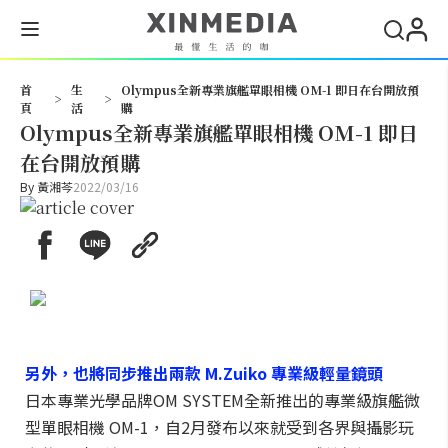
搜尋
首
生
Olympus全新專業旗艦單眼相機 OM-1 即日在台開放預
>
>
頁
活
購
Olympus全新專業旗艦單眼相機 OM-1 即日
在台開放預購
By
黃湘芩
2022/03/16
另外，也將同步推出兩款 M.Zuiko 專業級輕量鏡頭
日本專業光學品牌OM SYSTEM全新推出的專業級旗艦微
型單眼相機 OM-1，自2月發布以來就受到各界與攝影玩