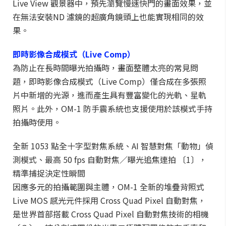
Live View 觀景器中，預先瀏覽慢速快門的畫面效果，並
在無法安裝ND 濾鏡的超廣角鏡頭上也能實現相同的效
果。
即時影像合成模式（Live Comp）
為防止在長時間曝光拍攝時，畫面整體太亮的常見問
題，即時影像合成模式（Live Comp）僅合成在多張照
片中新增的光源，進而產生具有豐富變化的光軌、星軌
照片。此外，OM-1 防手震系統也支援使用於該模式手持
拍攝時使用。
全新 1053 點全十字型對焦系統、AI 智慧對焦「動物」偵
測模式、最高 50 fps 自動對焦／曝光追焦連拍 〔1〕，
精準捕捉決定性瞬間
因應多元的拍攝範圍與主體，OM-1 全新的堆疊背照式
Live MOS 感光元件採用 Cross Quad Pixel 自動對焦，
是世界首部搭載 Cross Quad Pixel 自動對焦技術的相機