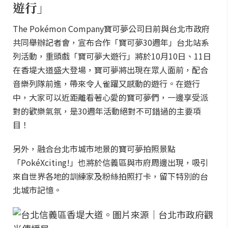
遊行」
The Pokémon Company寶可夢公司日前與台北市政府
共同舉辦記者會，宣布合作「寶可夢30週年」台北站系
列活動，重頭戲「寶可夢大遊行」將於10月10日、11日
在香堤大道盛大登場，寶可夢將出現在眾人面前，配合
音樂列隊前進，帶來令人雀躍又感動的遊行。在遊行
中，大家可以近距離看著心愛的寶可夢們，一邊享受派
對的歡樂氣氛，是30週年活動絕對不可錯過的主要項
目！
另外，融合台北市城市地景的寶可夢拍照景點
「PokéXciting!」也將於信義區與市府周邊出現，吸引
來自世界各地的訓練家及粉絲拍照打卡，留下特別的台
北城市記憶。