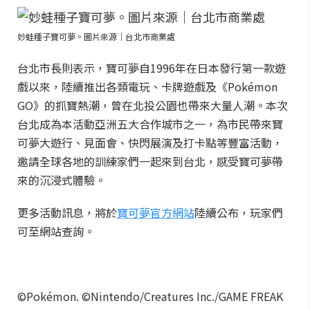
妙蛙種子寶可夢。圖片來源｜台北市商業處
台北市長則表示，寶可夢自1996年在日本發行第一款遊
戲以來，陸續推出各類電玩、卡牌遊戲及《Pokémon
GO》的抓寶熱潮，曾在北投公園也帶來大量人潮。本次
台北成為本活動亞洲五大合作城市之一，為市民帶來寶
可夢大遊行、見面會、快閃展演及打卡點等豐富活動，
邀請全球各地的訓練家們一起來到台北，感受寶可夢帶
來的沉浸式體驗。
更多活動訊息，將於
寶可夢官方網站
陸續公布，玩家們
可至網站查詢。
©Pokémon. ©Nintendo/Creatures Inc./GAME FREAK