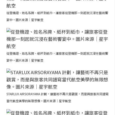
從登機證、姓名吊牌、紙杯到紙巾，讓旅客從登機那一刻起就沉浸在藝術饗
宴中。圖片來源｜星宇航空
從登機證、姓名吊牌、紙杯到紙巾，讓旅客從登機那一刻起就沉浸在藝術饗
宴中。圖片來源｜星宇航空
STARLUX AIRSORAYAMA 計劃，讓藝術不再只是觀賞，而是與旅客共同譜寫
當代航空美學的無限想像。圖片來源｜星宇航空