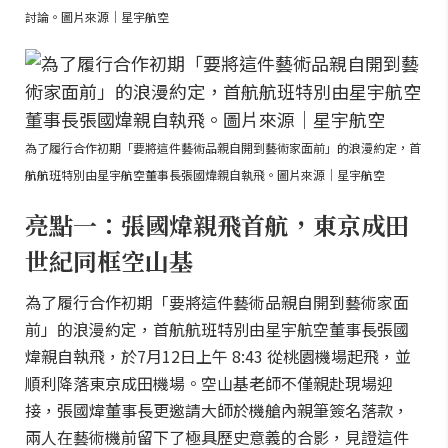
討論。圖片來源｜星宇航空
為了履行合作初期「要將這件藝術品親自開到藝術家面前」的浪漫約定，首
航航班特別由星宇航空董事長張國煒親自執飛。圖片來源｜星宇航空
亮點一：張國煒親飛首航，東京成田
世紀同框空山基
為了履行合作初期「要將這件藝術品親自開到藝術家面
前」的浪漫約定，首航航班特別由星宇航空董事長張國
煒親自執飛，於7月12日上午 8:43 從桃園機場起飛，並
順利降落東京成田機場。空山基老師不僅親赴現場迎
接，張國煒董事長更邀請大師於機艙內親筆簽名落款，
兩人在藝術機前留下了極具歷史意義的合影，見證這件