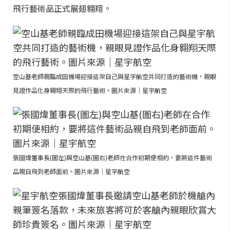
飛行藝術品正式展翅翱翔。
空山基老師親臨成田機場迎接這架自己與星宇航空共同打造的藝術機，親眼
見證作品化身翱翔天際的飛行藝術。圖片來源｜星宇航空
張國煒董事長(圖左)與空山基(圖右)老師在合作初期便相約，要將這件藝術
品親自飛到老師面前。圖片來源｜星宇航空