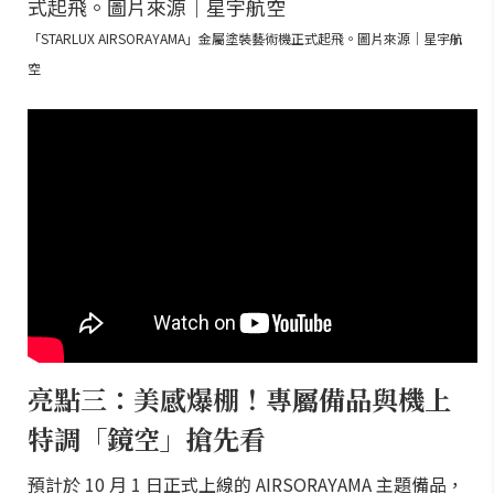
「STARLUX AIRSORAYAMA」金屬塗裝藝術機正式起飛。圖片來源｜星宇航
空
亮點三：美感爆棚！專屬備品與機上
特調「鏡空」搶先看
預計於 10 月 1 日正式上線的 AIRSORAYAMA 主題備品，