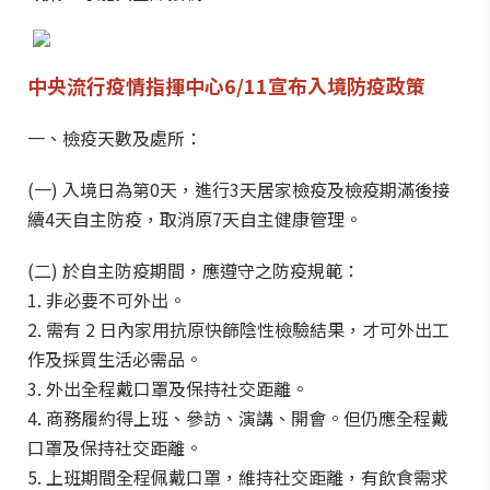
中央流行疫情指揮中心6/11宣布入境防疫政策
一、檢疫天數及處所：
(一) 入境日為第0天，進行3天居家檢疫及檢疫期滿後接
續4天自主防疫，取消原7天自主健康管理。
(二) 於自主防疫期間，應遵守之防疫規範：
1. 非必要不可外出。
2. 需有 2 日內家用抗原快篩陰性檢驗結果，才可外出工
作及採買生活必需品。
3. 外出全程戴口罩及保持社交距離。
4. 商務履約得上班、參訪、演講、開會。但仍應全程戴
口罩及保持社交距離。
5. 上班期間全程佩戴口罩，維持社交距離，有飲食需求