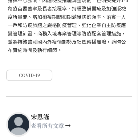
指揮中心強調，因應檢疫措施調整規劃，已研擬提升1-3
劑疫苗覆蓋率及長者接種率、持續整備醫療及加強版檢
疫所量能、增加檢疫期間和期滿後快篩頻率、落實一人
一戶和防疫旅館之嚴格防疫管理、強化企業自主防疫應
變管理計畫、商務入境專案管理等防疫配套管理措施，
並將持續監測國內外疫情趨勢及社區傳播風險，適時公
布實施時間及執行細節。
COVID-19
宋恩謹
查看所有文章