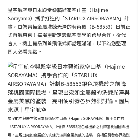
星宇航空與日本殿堂級藝術家空山基（Hajime
Sorayama）攜手打造的「STARLUX AIRSORAYAMA」計
畫，首架具備金屬洗鍊光澤的藝術機（B-58553）日前正
式首航東京！這場重新定義航空美學的跨界合作，從代
言人、機上備品到首飛儀式都話題滿滿，以下為您整理
四大必看亮點。
星宇航空與殿堂級日本藝術家空山基（Hajime SORAYAMA）攜手合作的
「STARLUX AIRSORAYAMA」計劃B-58553銀色飛機於之前降落桃園國際機
場，呈現出宛如金屬般的洗鍊光澤與金屬美感的塗裝一亮相便引發各界熱烈