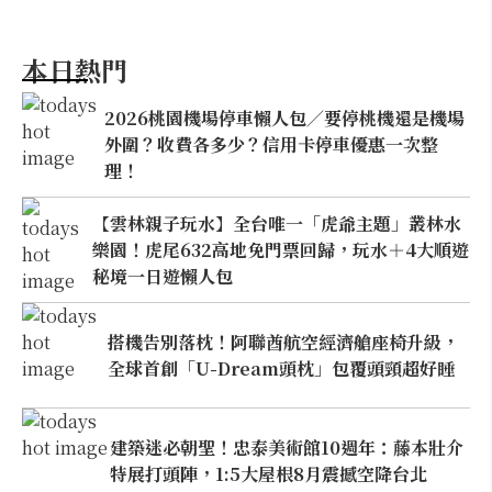
本日熱門
2026桃園機場停車懶人包／要停桃機還是機場
外圍？收費各多少？信用卡停車優惠一次整
理！
【雲林親子玩水】全台唯一「虎爺主題」叢林水
樂園！虎尾632高地免門票回歸，玩水＋4大順遊
秘境一日遊懶人包
搭機告別落枕！阿聯酋航空經濟艙座椅升級，
全球首創「U-Dream頭枕」包覆頭頸超好睡
建築迷必朝聖！忠泰美術館10週年：藤本壯介
特展打頭陣，1:5大屋根8月震撼空降台北