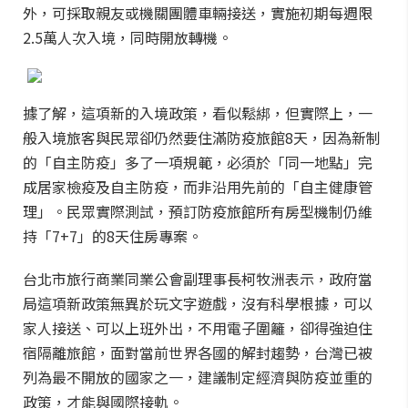
外，可採取親友或機關團體車輛接送，實施初期每週限
2.5萬人次入境，同時開放轉機。
據了解，這項新的入境政策，看似鬆綁，但實際上，一
般入境旅客與民眾卻仍然要住滿防疫旅館8天，因為新制
的「自主防疫」多了一項規範，必須於「同一地點」完
成居家檢疫及自主防疫，而非沿用先前的「自主健康管
理」。民眾實際測試，預訂防疫旅館所有房型機制仍維
持「7+7」的8天住房專案。
台北市旅行商業同業公會副理事長柯牧洲表示，政府當
局這項新政策無異於玩文字遊戲，沒有科學根據，可以
家人接送、可以上班外出，不用電子圍籬，卻得強迫住
宿隔離旅館，面對當前世界各國的解封趨勢，台灣已被
列為最不開放的國家之一，建議制定經濟與防疫並重的
政策，才能與國際接軌。