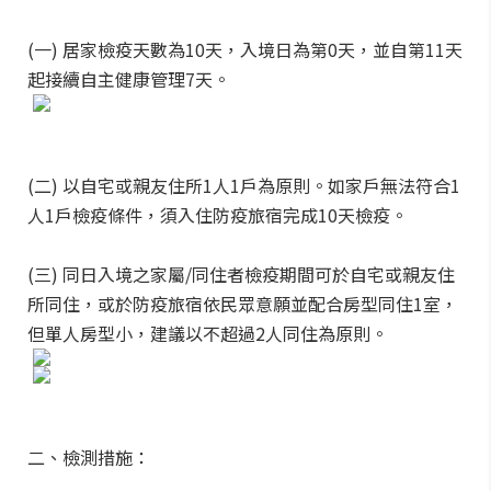
(一) 居家檢疫天數為10天，入境日為第0天，並自第11天
起接續自主健康管理7天。
(二) 以自宅或親友住所1人1戶為原則。如家戶無法符合1
人1戶檢疫條件，須入住防疫旅宿完成10天檢疫。
(三) 同日入境之家屬/同住者檢疫期間可於自宅或親友住
所同住，或於防疫旅宿依民眾意願並配合房型同住1室，
但單人房型小，建議以不超過2人同住為原則。
二、檢測措施：