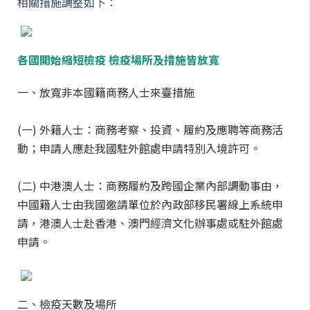
相關措施調整如下：
各國開始縮短檢疫 檢疫場所及措施皆放寬
一、放寬非本國籍商務人士來臺措施
(一) 外籍人士：商務考察、投資、履約及應聘等商務活
動；申請人應赴我國駐外館處申請特別入境許可。
(二) 中港澳人士：商務履約及跨國企業內部調動事由，
中國籍人士由我國邀請單位於內政部移民署線上系統申
請，港澳人士赴香港、澳門經濟文化辦事處或駐外館處
申請。
二、檢疫天數及場所