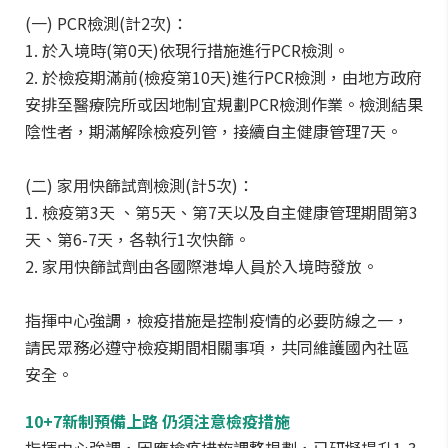
(一) PCR檢測(計2次)：
1. 於入境時(第0天)依現行措施進行PCR檢測。
2. 於檢疫期滿前(檢疫第10天)進行PCR檢測，由地方政府
安排至醫療院所或因地制宜規劃PCR檢測作業。檢測結果
陰性者，期滿解除檢疫列管，接續自主健康管理7天。
(二) 家用快篩試劑檢測(計5次)：
1. 檢疫第3天 、第5天、第7天以及自主健康管理期間第3
天、第6-7天，各執行1次快篩。
2. 家用快篩試劑由各國際港埠人員於入境時發放。
指揮中心強調，檢疫措施是控制疫情的必要防線之一，
請民眾務必遵守檢疫期間相關事項，共同維護國內社區
安全。
10+7新制預備上路 仍須注意檢疫措施