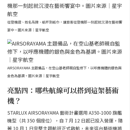
從登機證、姓名吊牌、紙杯到紙巾，讓旅客從登機那一刻起就沉浸在藝術饗
宴中。圖片來源｜星宇航空
AIRSORAYAMA 主題備品，在空山基老師親自監修下，以呼應機體的銀色與
金色為基調。圖片來源｜星宇航空
亮點四：哪些航線可以搭到這架藝術
機？
STARLUX AIRSORAYAMA 藝術計畫選用 A350-1000 旗艦
機型（共 350 個座位），自 7 月 12 日起已投入營運，隨
著 10 月 1 日完整主題航班正式啟航，未來這台藝術機將