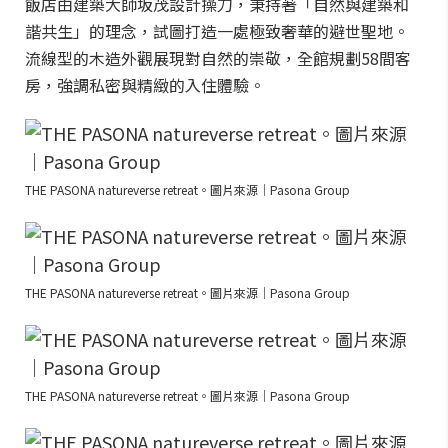
飯店由建築大師坂茂設計操刀，秉持著「自然與建築和
諧共生」的理念，試圖打造一處極致奢華的避世聖地。
流線型的木造外觀展現對自然的崇敬，全館規劃58間客
房，強調私密與精緻的入住體驗。
THE PASONA natureverse retreat。圖片來源｜Pasona Group
THE PASONA natureverse retreat。圖片來源｜Pasona Group
THE PASONA natureverse retreat。圖片來源｜Pasona Group