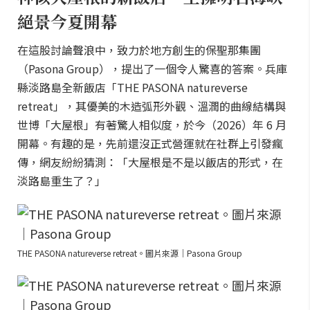
絕景今夏開幕
在這股討論聲浪中，致力於地方創生的保聖那集團
（Pasona Group），提出了一個令人驚喜的答案。兵庫
縣淡路島全新飯店「THE PASONA natureverse
retreat」，其優美的木造弧形外觀、溫潤的曲線結構與
世博「大屋根」有著驚人相似度，於今（2026）年 6 月
開幕。有趣的是，先前還沒正式營運就在社群上引發瘋
傳，網友紛紛猜測：「大屋根是不是以飯店的形式，在
淡路島重生了？」
THE PASONA natureverse retreat。圖片來源｜Pasona Group