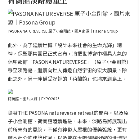
荷蘭館淡路島重生
PASONA NATUREVERSE 原子小金剛館。圖片來源｜Pasona Group
此外，為了延續世博「設計未來社會的生命光輝」精
神，保聖那集團已正式宣布，將把世博會中極具人氣的
保聖那館「PASONA NATUREVERSE」（原子小金剛館）
移至淡路島，繼續向世人傳遞自然宇宙的宏大願景。除
此之外，另一座備受好評的「荷蘭館」也將來到島上。
荷蘭館。圖片來源｜EXPO2025
隨著THE PASONA natureverse retreat的開幕，以及原
子小金剛館、荷蘭館陸續進駐，未來，淡路島將展現出
前所未有的風貌，不僅有神似大屋根的優美弧線，更有
藤本壯介的建築作品，以及曾在大阪灣畔閃耀的世博記