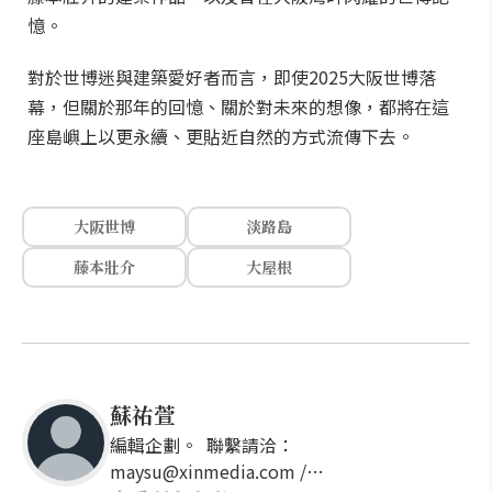
憶。
對於世博迷與建築愛好者而言，即使2025大阪世博落
幕，但關於那年的回憶、關於對未來的想像，都將在這
座島嶼上以更永續、更貼近自然的方式流傳下去。
大阪世博
淡路島
藤本壯介
大屋根
蘇祐萱
編輯企劃。 聯繫請洽：
maysu@xinmedia.com /