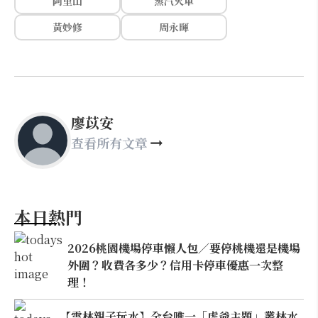
阿里山
蒸汽火車
黃妙修
周永暉
廖苡安
查看所有文章
本日熱門
2026桃園機場停車懶人包／要停桃機還是機場
外圍？收費各多少？信用卡停車優惠一次整
理！
【雲林親子玩水】全台唯一「虎爺主題」叢林水