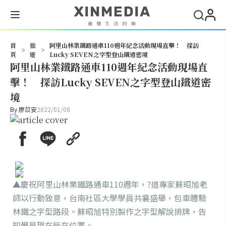
搜尋
首
旅
阿里山林業鐵路通車110週年紀念活動現場直擊！ 探訪
>
>
頁
遊
Lucky SEVEN之字型登山鐵道密境
阿里山林業鐵路通車110週年紀念活動現場直
擊！ 探訪Lucky SEVEN之字型登山鐵道密
境
By
廖苡安
2022/01/08
▲慶祝阿里山林業鐵路通車110週年，?道專家蘇昭旭老
師以行動致意，台南社區大學學員共襄盛舉，包車體驗
林鐵之字型路段。蘇昭旭特別製作之字型解說排牌，告
知學員現在所在位置。