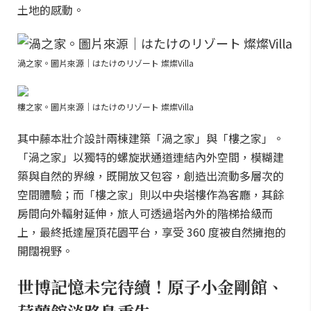
土地的感動。
渦之家。圖片來源｜はたけのリゾート 燦燦Villa
樓之家。圖片來源｜はたけのリゾート 燦燦Villa
其中藤本壯介設計兩棟建築「渦之家」與「樓之家」。
「渦之家」以獨特的螺旋狀通道連結內外空間，模糊建
築與自然的界線，既開放又包容，創造出流動多層次的
空間體驗；而「樓之家」則以中央塔樓作為客廳，其餘
房間向外輻射延伸，旅人可透過塔內外的階梯拾級而
上，最終抵達屋頂花園平台，享受 360 度被自然擁抱的
開闊視野。
世博記憶未完待續！原子小金剛館、