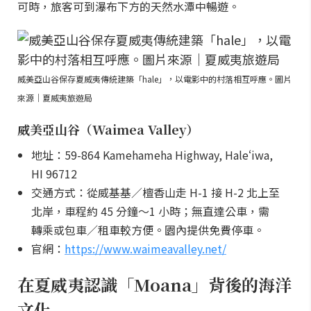
可時，旅客可到瀑布下方的天然水潭中暢遊。
威美亞山谷保存夏威夷傳統建築「hale」，以電影中的村落相互呼應。圖片
來源｜夏威夷旅遊局
威美亞山谷（Waimea Valley）
地址：59-864 Kamehameha Highway, Haleʻiwa,
HI 96712
交通方式：從威基基／檀香山走 H-1 接 H-2 北上至
北岸，車程約 45 分鐘～1 小時；無直達公車，需
轉乘或包車／租車較方便。園內提供免費停車。
官網：
https://www.waimeavalley.net/
在夏威夷認識「Moana」背後的海洋
文化