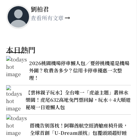
劉柏君
查看所有文章
本日熱門
2026桃園機場停車懶人包／要停桃機還是機場
外圍？收費各多少？信用卡停車優惠一次整
理！
【雲林親子玩水】全台唯一「虎爺主題」叢林水
樂園！虎尾632高地免門票回歸，玩水＋4大順遊
秘境一日遊懶人包
搭機告別落枕！阿聯酋航空經濟艙座椅升級，
全球首創「U-Dream頭枕」包覆頭頸超好睡