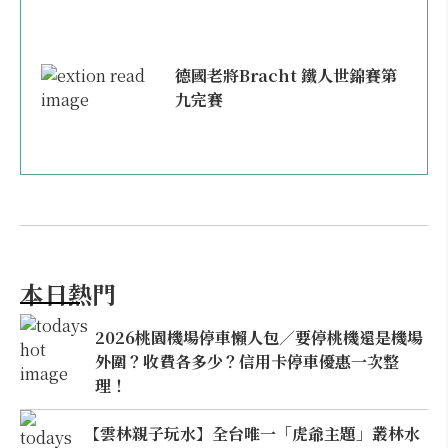
德國老將Bracht 鐵人世錦賽第
九完賽
本日熱門
2026桃園機場停車懶人包／要停桃機還是機場
外圍？收費各多少？信用卡停車優惠一次整
理！
【雲林親子玩水】全台唯一「虎爺主題」叢林水