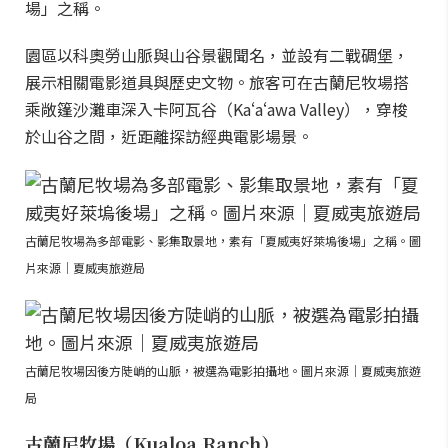
場」之稱。
園區以科奧勞山脈與山谷景觀聞名，並設有二戰碉堡，
展示相關電影道具與歷史文物。旅客可在古蘭尼牧場搭
乘敞篷沙灘車深入卡阿瓦谷（Kaʻaʻawa Valley），穿梭
於山谷之間，近距離探訪經典電影場景。
古蘭尼牧場為多部電影、影集取景地，素有「夏威夷好萊塢後場」之稱。圖
片來源｜夏威夷旅遊局
古蘭尼牧場因後方陡峭的山脈，被選為電影拍攝地。圖片來源｜夏威夷旅遊
局
古蘭尼牧場（Kualoa Ranch）