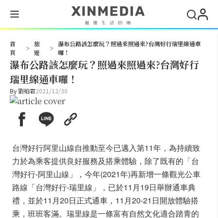
搜尋
首
旅
瀑布公路該怎麼玩？照過來照過來?台灣好行瑞里線通車
>
>
頁
遊
囉！
瀑布公路該怎麼玩？照過來照過來?台灣好行
瑞里線通車囉！
By
劉柏君
2021/12/30
台灣好行阿里山線自推動至今已邁入第11年，為持續致
力於為乘客提供良好服務及搭乘體驗，除了既有的「台
灣好行-阿里山線」，今年(2021年)再新增一條觀光公車
路線「台灣好行-瑞里線」，已於11月19日舉辦通車典
禮，並於11月20日正式通車，11月20-21日開放體驗搭
乘，班班客滿。瑞里線是一條富有自然文化適合踏青的