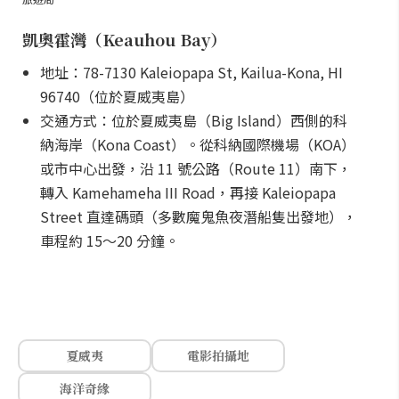
凱奧霍灣（Keauhou Bay）
地址：78-7130 Kaleiopapa St, Kailua-Kona, HI
96740（位於夏威夷島）
交通方式：位於夏威夷島（Big Island）西側的科
納海岸（Kona Coast）。從科納國際機場（KOA）
或市中心出發，沿 11 號公路（Route 11）南下，
轉入 Kamehameha III Road，再接 Kaleiopapa
Street 直達碼頭（多數魔鬼魚夜潛船隻出發地），
車程約 15～20 分鐘。
夏威夷
電影拍攝地
海洋奇緣