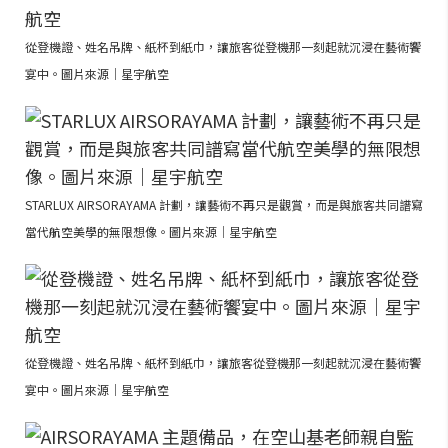
從登機證、姓名吊牌、紙杯到紙巾，讓旅客從登機那一刻起就沉浸在藝術饗
宴中。圖片來源｜星宇航空
STARLUX AIRSORAYAMA 計劃，讓藝術不再只是觀賞，而是與旅客共同譜寫
當代航空美學的無限想像。圖片來源｜星宇航空
從登機證、姓名吊牌、紙杯到紙巾，讓旅客從登機那一刻起就沉浸在藝術饗
宴中。圖片來源｜星宇航空