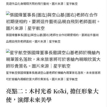
見證作品化身翱翔天際的飛行藝術。圖片來源｜星宇航空
張國煒董事長(圖左)與空山基(圖右)老師在合作初期便相約，要將這件藝術
品親自飛到老師面前。圖片來源｜星宇航空
星宇航空張國煒董事長邀請空山基老師於機艙內親筆簽名落款，未來旅客將
可於客艙內親眼欣賞大師珍貴簽名。圖片來源｜星宇航空
亮點二：木村光希 Kōki, 擔任形象大
使，演繹未來美學