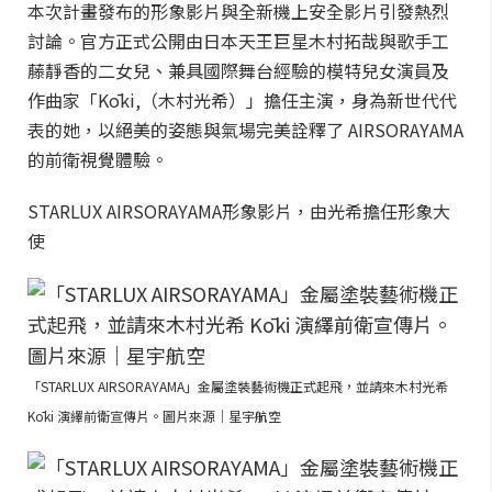
本次計畫發布的形象影片與全新機上安全影片引發熱烈
討論。官方正式公開由日本天王巨星木村拓哉與歌手工
藤靜香的二女兒、兼具國際舞台經驗的模特兒女演員及
作曲家「Kōki,（木村光希）」擔任主演，身為新世代代
表的她，以絕美的姿態與氣場完美詮釋了 AIRSORAYAMA
的前衛視覺體驗。
STARLUX AIRSORAYAMA形象影片，由光希擔任形象大
使
「STARLUX AIRSORAYAMA」金屬塗裝藝術機正式起飛，並請來木村光希
Kōki 演繹前衛宣傳片。圖片來源｜星宇航空