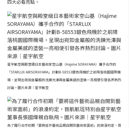
四大必看亮點。
星宇航空與殿堂級日本藝術家空山基（Hajime SORAYAMA）攜手合作的
「STARLUX AIRSORAYAMA」計劃B-58553銀色飛機於之前降落桃園國際機
場，呈現出宛如金屬般的洗鍊光澤與金屬美感的塗裝一亮相便引發各界熱烈
討論。圖片來源｜星宇航空
為了履行合作初期「要將這件藝術品親自開到藝術家面前」的浪漫約定，首