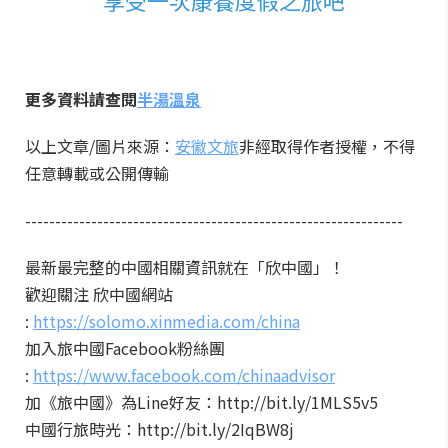
享受一次康養度假之旅吧
更多資料請查閱
半湯溫泉
以上文章/圖片來源：
安徽文旅
非經取得作者授權，不得
任意轉載或公開傳輸
---------------------------------------------------------------
最新最完整的中國相關資訊就在「欣中國」！
歡迎關注 欣中國網站
:
https://solomo.xinmedia.com/china
加入旅中國Facebook粉絲團
:
https://www.facebook.com/chinaadvisor
加《旅中國》為Line好友：http://bit.ly/1MLS5v5
中國行旅時光：http://bit.ly/2IqBW8j