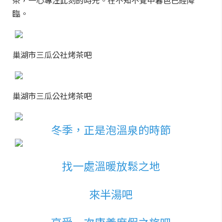
茶，一心專注此刻的時光。在不知不覺中暮色已經降
臨。
巢湖市三瓜公社烤茶吧
巢湖市三瓜公社烤茶吧
冬季，正是泡溫泉的時節
找一處溫暖放鬆之地
來半湯吧