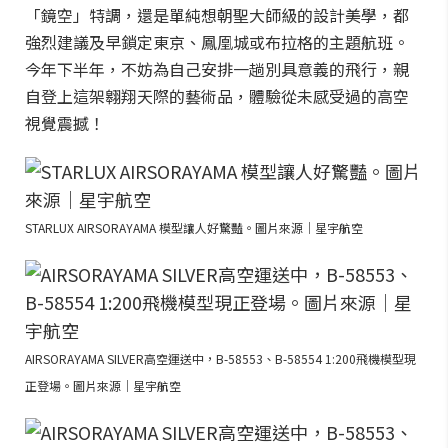
「鏡空」特調，還是單純想朝聖大師級的設計美學，都
強烈建議及早鎖定東京、鳳凰城或布拉格的主題航班。
今年下半年，不妨為自己安排一趟別具意義的飛行，親
自登上這架翱翔天際的藝術品，體驗從未感受過的高空
視覺震撼！
STARLUX AIRSORAYAMA 模型讓人好驚豔。圖片來源｜星宇航空
AIRSORAYAMA SILVER高空運送中，B-58553、B-58554 1:200飛機模型現
正登場。圖片來源｜星宇航空