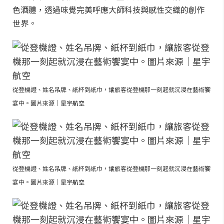
色酒體，透過味覺完美呼應大師科技與感性交織的創作
世界。
從登機證、姓名吊牌、紙杯到紙巾，讓旅客從登機那一刻起就沉浸在藝術饗
宴中。圖片來源｜星宇航空
從登機證、姓名吊牌、紙杯到紙巾，讓旅客從登機那一刻起就沉浸在藝術饗
宴中。圖片來源｜星宇航空