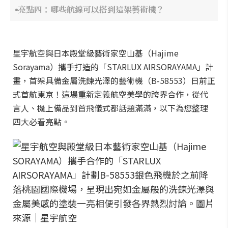
亮點四：哪些航線可以搭到這架藝術機？
星宇航空與日本殿堂級藝術家空山基（Hajime
Sorayama）攜手打造的「STARLUX AIRSORAYAMA」計
畫，首架具備金屬洗鍊光澤的藝術機（B-58553）日前正
式首航東京！這場重新定義航空美學的跨界合作，從代
言人、機上備品到首飛儀式都話題滿滿，以下為您整理
四大必看亮點。