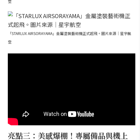
空
「STARLUX AIRSORAYAMA」金屬塗裝藝術機正式起飛。圖片來源｜星宇航
空
亮點三：美感爆棚！專屬備品與機上