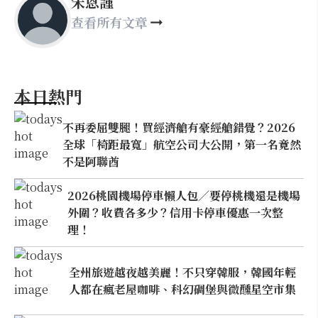
宋恩謹
查看所有文章
本日熱門
不再委屈雙腿！買經濟艙有豪經艙錯覺？2026
全球「椅距最寬」航空公司大公開，第一名竟然
不是阿聯酋
2026桃園機場停車懶人包／要停桃機還是機場
外圍？收費各多少？信用卡停車優惠一次整
理！
全州旅遊越夜越美麗！不只穿韓服，韓國年輕
人都在瘋老屋咖啡、科幻碉堡與微醺星空市集