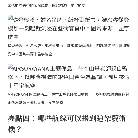
當代航空美學的無限想像。圖片來源｜星宇航空
從登機證、姓名吊牌、紙杯到紙巾，讓旅客從登機那一刻起就沉浸在藝術饗
宴中。圖片來源｜星宇航空
AIRSORAYAMA 主題備品，在空山基老師親自監修下，以呼應機體的銀色與
金色為基調。圖片來源｜星宇航空
亮點四：哪些航線可以搭到這架藝術
機？