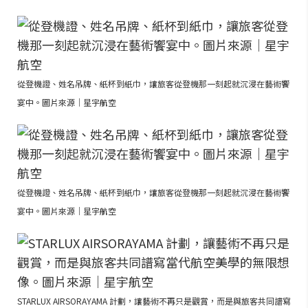
從登機證、姓名吊牌、紙杯到紙巾，讓旅客從登機那一刻起就沉浸在藝術饗
宴中。圖片來源｜星宇航空
從登機證、姓名吊牌、紙杯到紙巾，讓旅客從登機那一刻起就沉浸在藝術饗
宴中。圖片來源｜星宇航空
STARLUX AIRSORAYAMA 計劃，讓藝術不再只是觀賞，而是與旅客共同譜寫