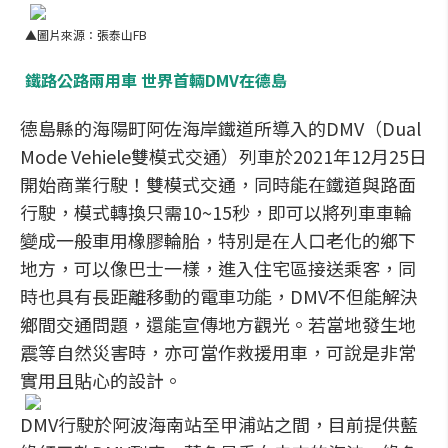
▲圖片來源：張泰山FB
鐵路公路兩用車 世界首輛DMV在德島
德島縣的海陽町阿佐海岸鐵道所導入的DMV（Dual
Mode Vehiele雙模式交通）列車於2021年12月25日
開始商業行駛！雙模式交通，同時能在鐵道與路面
行駛，模式轉換只需10~15秒，即可以將列車車輪
變成一般車用橡膠輪胎，特別是在人口老化的鄉下
地方，可以像巴士一樣，進入住宅區接送乘客，同
時也具有長距離移動的電車功能，DMV不但能解決
鄉間交通問題，還能宣傳地方觀光。若當地發生地
震等自然災害時，亦可當作救援用車，可說是非常
實用且貼心的設計。
DMV行駛於阿波海南站至甲浦站之間，目前提供藍