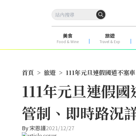
美食
旅遊
Food & Wine
Travel & Exp
首頁
>
旅遊
>
111年元旦連假國道不塞
111年元旦連假
管制、即時路況
By
宋恩謹
2021/12/27