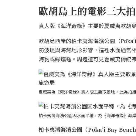
歐胡島上的電影三大拍
真人版《海洋奇緣》主要於夏威夷歐胡島
歐胡島西岸的柏卡夷灣海濱公園（Pōkaʻī
防波堤與海灣地形影響，這裡水面通常
海豹或綠蠵龜。周邊還可見夏威夷傳統宗教遺址
夏威夷為《海洋奇緣》真人版主要取景地，此為拍
柏卡夷灣海濱公園因水面平穩，為《海洋奇緣》海
柏卡夷灣海濱公園（Pōkaʻī Bay Beach