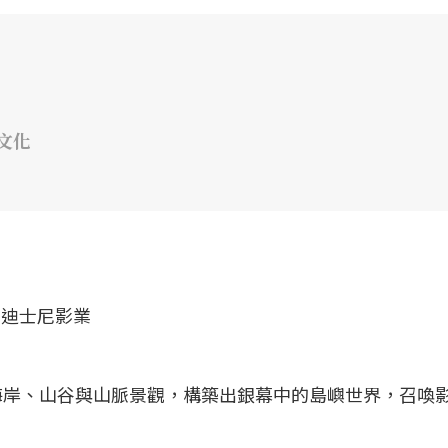
文化
海岸、山谷與山脈景觀，構築出銀幕中的島嶼世界，召喚