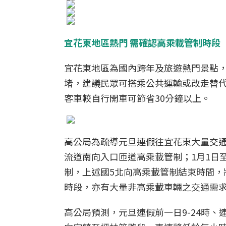
宜花東地區熱門 需確認高乘載管制時段
宜花東地區為國內跨年及旅遊熱門景點
堵，建議民眾可搭乘公共運輸或改走替
客車較自行開車可節省30分鐘以上。
高公局為疏導元旦連假往宜花東大量交通需
流道南向入口匝道高乘載管制；1月1日
制，上述國5北向高乘載管制結束時間
時段，亦有大量非高乘載車輛之交通需
高公局預測，元旦連假前一日9-24時、連假