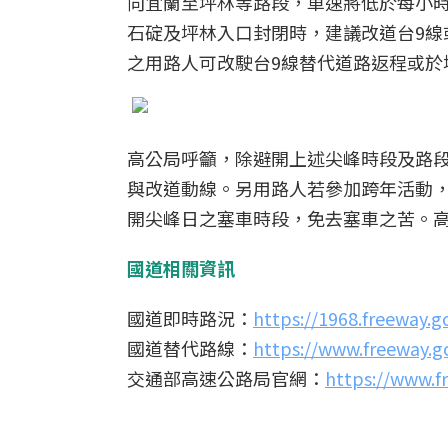
向宜蘭至坪林等路段，車速將低於每小時
石碇及坪林入口封閉時，建議改道台9線
之用路人可改駛台9線替代道路返程或於
高公局呼籲，除避開上述尖峰時段及路段
與改道動線。另用路人若參加跨年活動
開尖峰日之塞車時段，免去塞車之苦。
國道相關資訊
國道即時路況：
https://1968.freeway.g
國道替代路線：
https://www.freeway.g
交通部高速公路局官網：
https://www.f