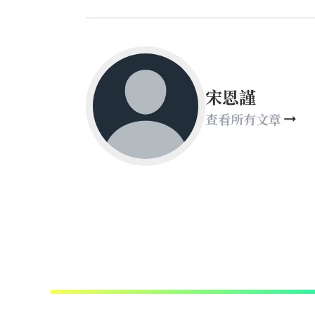
宋恩謹
查看所有文章