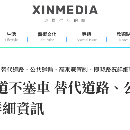
生活
藝術文化
專題
欣觀
Lifestyle
Art Pulse
Special Issue
Notes
車 替代道路、公共運輸、高乘載管制、即時路況詳細
國道不塞車 替代道路
詳細資訊