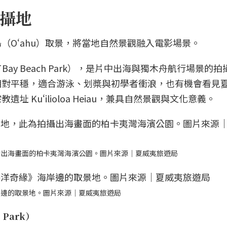
攝地
（Oʻahu）取景，將當地自然景觀融入電影場景。
 Bay Beach Park），是片中出海與獨木舟航行場景的
相對平穩，適合游泳、划槳與初學者衝浪，也有機會看見
 Kuʻilioloa Heiau，兼具自然景觀與文化意義。
攝出海畫面的柏卡夷灣海濱公園。圖片來源｜夏威夷旅遊局
岸邊的取景地。圖片來源｜夏威夷旅遊局
 Park）