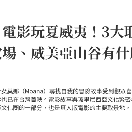
》電影玩夏威夷！3大
牧場、威美亞山谷有什
女莫娜（Moana）尋找自我的冒險故事受到觀眾
影也已在台灣首映。電影故事與玻里尼西亞文化緊密
亞文化圈的一部分，也是真人版電影的主要取景地。