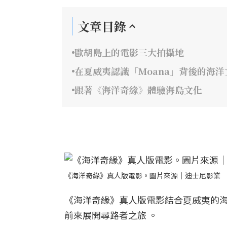
文章目錄
歐胡島上的電影三大拍攝地
在夏威夷認識「Moana」背後的海洋
跟著《海洋奇緣》體驗海島文化
《海洋奇緣》真人版電影。圖片來源｜迪士尼影業
《海洋奇緣》真人版電影結合夏威夷的
前來展開尋路者之旅 。