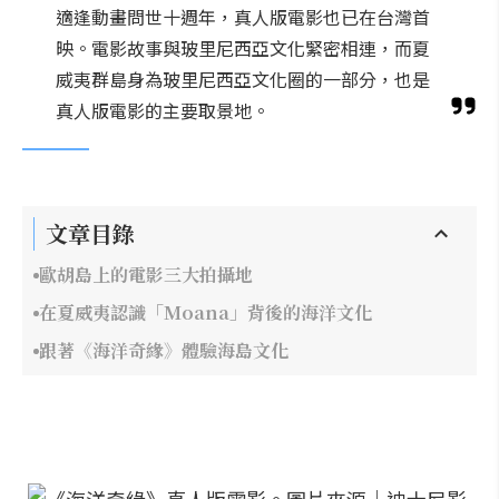
適逢動畫問世十週年，真人版電影也已在台灣首
映。電影故事與玻里尼西亞文化緊密相連，而夏
威夷群島身為玻里尼西亞文化圈的一部分，也是
真人版電影的主要取景地。
文章目錄
歐胡島上的電影三大拍攝地
在夏威夷認識「Moana」背後的海洋文化
跟著《海洋奇緣》體驗海島文化