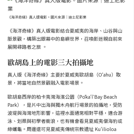
《海洋奇緣》真人版電影。圖片來源｜迪士尼影業
《海洋奇緣》真人版電影結合夏威夷的海岸、山谷與山
脈景觀，構築出銀幕中的島嶼世界，召喚影迷親自前來
展開尋路者之旅 。
歐胡島上的電影三大拍攝地
真人版《海洋奇緣》主要於夏威夷歐胡島（Oʻahu）取
景，將當地自然景觀融入電影場景。
歐胡島西岸的柏卡夷灣海濱公園（Pōkaʻī Bay Beach
Park），是片中出海與獨木舟航行場景的拍攝地，受防
波堤與海灣地形影響，這裡水面通常相對平穩，適合游
泳、划槳與初學者衝浪，也有機會看見夏威夷僧海豹或
綠蠵龜。周邊還可見夏威夷傳統宗教遺址 Kuʻilioloa