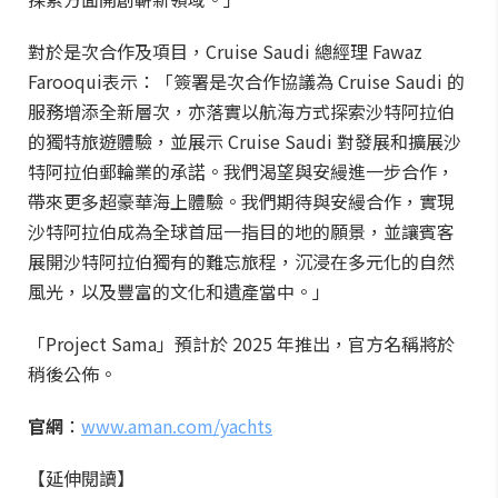
對於是次合作及項目，Cruise Saudi 總經理 Fawaz
Farooqui表示：「簽署是次合作協議為 Cruise Saudi 的
服務增添全新層次，亦落實以航海方式探索沙特阿拉伯
的獨特旅遊體驗，並展示 Cruise Saudi 對發展和擴展沙
特阿拉伯郵輪業的承諾。我們渴望與安縵進一步合作，
帶來更多超豪華海上體驗。我們期待與安縵合作，實現
沙特阿拉伯成為全球首屈一指目的地的願景，並讓賓客
展開沙特阿拉伯獨有的難忘旅程，沉浸在多元化的自然
風光，以及豐富的文化和遺產當中。」
「Project Sama」預計於 2025 年推出，官方名稱將於
稍後公佈。
官網
：
www.aman.com/yachts
【延伸閱讀】