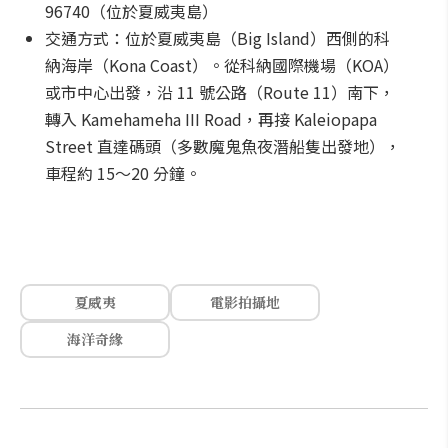
96740（位於夏威夷島）
交通方式：位於夏威夷島（Big Island）西側的科
納海岸（Kona Coast）。從科納國際機場（KOA）
或市中心出發，沿 11 號公路（Route 11）南下，
轉入 Kamehameha III Road，再接 Kaleiopapa
Street 直達碼頭（多數魔鬼魚夜潛船隻出發地），
車程約 15～20 分鐘。
夏威夷
電影拍攝地
海洋奇緣