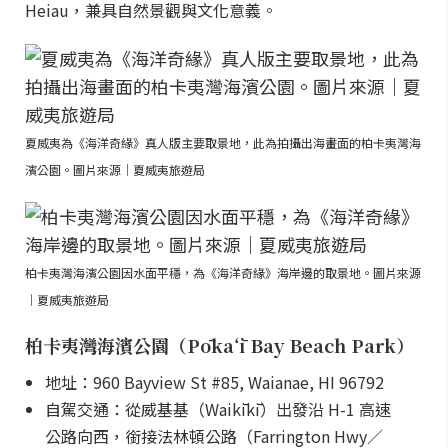
Heiau，兼具自然景觀與文化意義。
夏威夷為《海洋奇緣》真人版主要取景地，此為拍攝出海畫面的柏卡夷灣海
濱公園。圖片來源｜夏威夷旅遊局
柏卡夷灣海濱公園因水面平穩，為《海洋奇緣》海岸邊的取景地。圖片來源
｜夏威夷旅遊局
柏卡夷灣海濱公園（Pōkaʻī Bay Beach Park）
地址：960 Bayview St #85, Waianae, HI 96792
自駕交通：從威基基（Waikīkī）出發沿 H-1 高速
公路向西，銜接法林頓公路（Farrington Hwy／