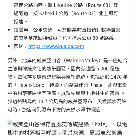
高速公路向西，轉 Likelike 公路（Route 63）穿
過隧道，接 Kahekili 公路（Route 83）北上即可
抵達。
接駁車／公車交通：可於購票時直接預訂牧場自營
的威基基來回接駁車；也可搭乘公車 60 號路線
官網：
https://www.kualoa.com
另外，北岸的威美亞山谷（Waimea Valley）是一座結合
生態與傳統文化的熱帶園區，園內有超過 5,000 種植
物，並保存多處傳統建築與祭祀遺跡，包括建於 1470 年
的「Hale o Lono」神殿，而茅草建築「hale」則與電影
中的村落茅屋相互呼應，展現先民與土地共生的智慧 。
步道終點為約 13.7 公尺高的威美亞瀑布，天候與水況許
可時，旅客可到瀑布下方的天然水潭中暢遊。