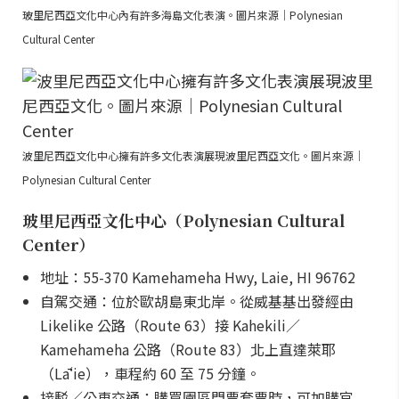
玻里尼西亞文化中心內有許多海島文化表演。圖片來源｜Polynesian
Cultural Center
波里尼西亞文化中心擁有許多文化表演展現波里尼西亞文化。圖片來源｜
Polynesian Cultural Center
玻里尼西亞文化中心（Polynesian Cultural
Center）
地址：55-370 Kamehameha Hwy, Laie, HI 96762
自駕交通：位於歐胡島東北岸。從威基基出發經由
Likelike 公路（Route 63）接 Kahekili／
Kamehameha 公路（Route 83）北上直達萊耶
（Lāʻie），車程約 60 至 75 分鐘。
接駁／公車交通：購買園區門票套票時，可加購官