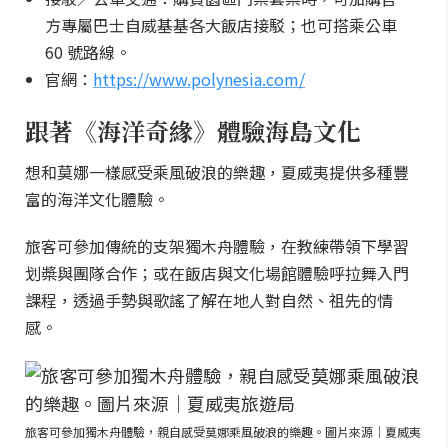
方專屬巴士自威基基各大飯店接駁；也可搭乘公車
60 號路線。
官網：
https://www.polynesia.com/
跟著《海洋奇緣》體驗海島文化
想和莫娜一樣感受乘風破浪的樂趣，夏威夷提供多種豐
富的海洋文化體驗。
旅客可參加傳統的支架獨木舟體驗，在教練帶領下學習
划槳與團隊合作；或在飯店與文化場館體驗呼拉舞入門
課程，透過手勢與歌謠了解在地人對自然、祖先的情
感。
旅客可參加獨木舟體驗，親自感受莫娜乘風破浪的樂趣。圖片來源｜夏威夷