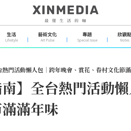
生活
藝術文化
專題
欣觀
Lifestyle
Art Pulse
Special Issue
Notes
台熱門活動懶人包｜跨年晚會、賞花、眷村文化節滿
指南】全台熱門活動懶
節滿滿年味