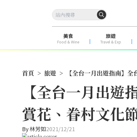
美食
旅遊
Food & Wine
Travel & Exp
首頁
>
旅遊
>
【全台一月出遊指南】全
【全台一月出遊
賞花、眷村文化
By
林芳如
2021/12/21