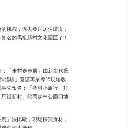
冠的桃園，過去眷戶居住環境，
是知名的馬祖新村文化園區了！
大街；「走村走春展」由新生代藝
作體驗」邀請專業導師現場教
需事先報名；「眷村小旅行」打
、馬祖新村、龍岡森林公園四地
主廚」法比歐，現場採買食材，
村料理的小撇步。