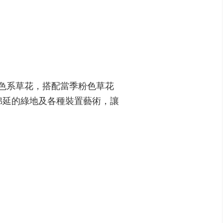
紫色系草花，搭配當季粉色草花
綿延的綠地及各種裝置藝術，讓