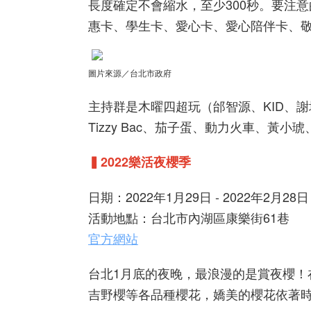
長度確定不會縮水，至少300秒。要注
惠卡、學生卡、愛心卡、愛心陪伴卡、敬
圖片來源／台北市政府
主持群是木曜四超玩（邰智源、KID、謝
Tizzy Bac、茄子蛋、動力火車、黃
▍2022樂活夜櫻季
日期：2022年1月29日 - 2022年2月28日
活動地點：台北市內湖區康樂街61巷
官方網站
台北1月底的夜晚，最浪漫的是賞夜櫻！
吉野櫻等各品種櫻花，嬌美的櫻花依著