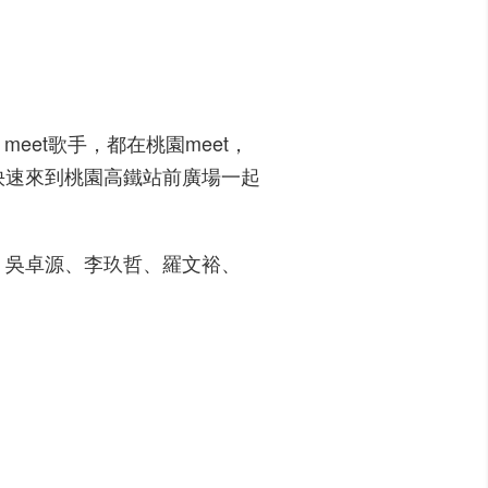
eet歌手，都在桃園meet，
快速來到桃園高鐵站前廣場一起
、吳卓源、李玖哲、羅文裕、