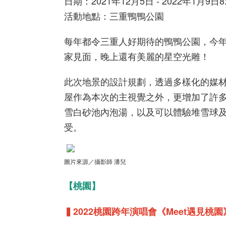
日期：2021年12月5日 - 2022年1月9日8:0
活動地點：三重鴨鴨公園
每年都令三重人好期待的鴨鴨公園，今年
家見面，晚上還有美麗的星空光雕！
此次地景的設計規劃，透過多樣化的媒
屋作為本次的主視覺之外，更增加了許
雪白砂池內泡湯，以及可以體驗堆雪球
受。
圖片來源／攝影師 潘兒
【桃園】
▍2022桃園跨年演唱會《Meet遇見桃園