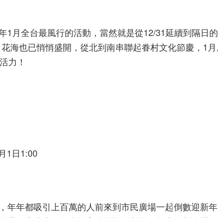
022年1月全台最風行的活動，當然就是從12/31延續到隔
，花海也已悄悄盛開，從北到南串聯起眷村文化節慶，1月
的活力！
月1日1:00
，年年都吸引上百萬的人前來到市民廣場一起倒數迎新年。2