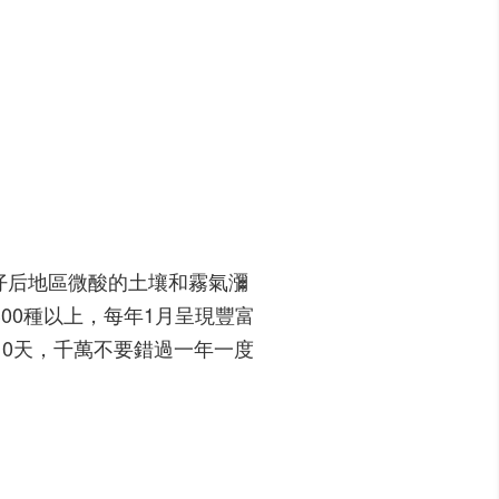
仔后地區微酸的土壤和霧氣瀰
00種以上，每年1月呈現豐富
10天，千萬不要錯過一年一度