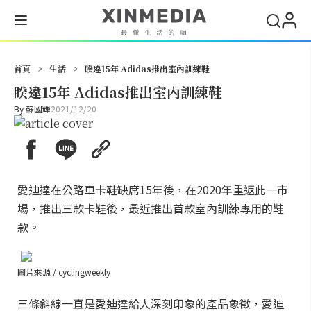
搜尋
首頁
>
生活
>
睽違15年 Adidas推出室內訓練鞋
睽違15年 Adidas推出室內訓練鞋
By
蘇國輝
2021/12/20
愛迪達在公路車卡鞋缺席15年後，在2020年重返此一市
場，推出三款卡鞋後，最近推出首款室內訓練專用的鞋
款。
圖片來源 / cyclingweekly
三條斜線一直是愛迪達給人深刻印象的產品象徵，愛迪