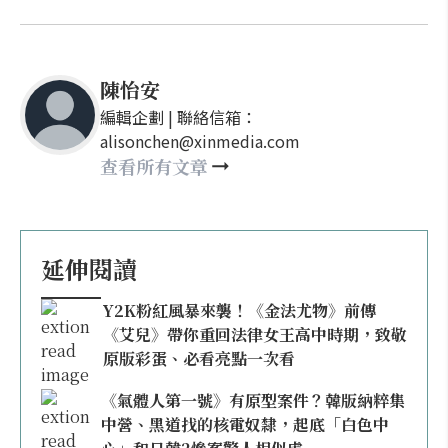
陳怡安
編輯企劃 | 聯絡信箱：
alisonchen@xinmedia.com
查看所有文章
延伸閱讀
Y2K粉紅風暴來襲！《金法尤物》前傳
《艾兒》帶你重回法律女王高中時期，致敬
原版彩蛋、必看亮點一次看
《氣體人第一號》有原型案件？韓版納粹集
中營、黑道找的核電奴隸，起底「白色中