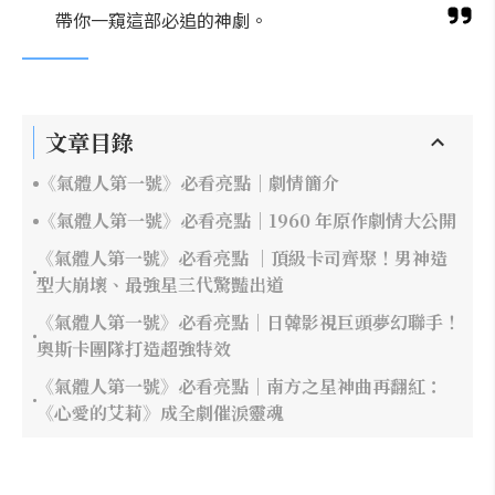
帶你一窺這部必追的神劇。
文章目錄
《氣體人第一號》必看亮點｜劇情簡介
《氣體人第一號》必看亮點｜1960 年原作劇情大公開
《氣體人第一號》必看亮點 ｜頂級卡司齊聚！男神造
型大崩壞、最強星三代驚豔出道
《氣體人第一號》必看亮點｜日韓影視巨頭夢幻聯手！
奧斯卡團隊打造超強特效
《氣體人第一號》必看亮點｜南方之星神曲再翻紅：
《心愛的艾莉》成全劇催淚靈魂