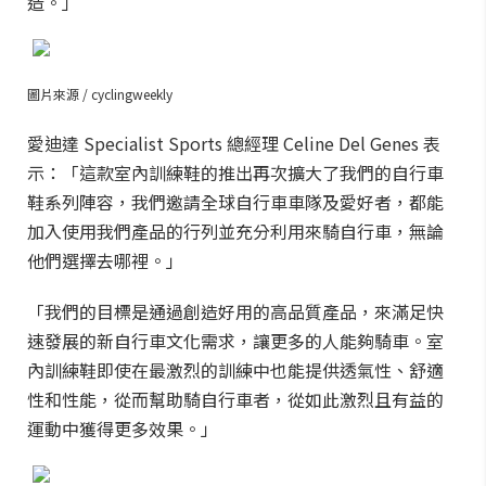
造。」
圖片來源 / cyclingweekly
愛迪達 Specialist Sports 總經理 Celine Del Genes 表
示：「這款室內訓練鞋的推出再次擴大了我們的自行車
鞋系列陣容，我們邀請全球自行車車隊及愛好者，都能
加入使用我們產品的行列並充分利用來騎自行車，無論
他們選擇去哪裡。」
「我們的目標是通過創造好用的高品質產品，來滿足快
速發展的新自行車文化需求，讓更多的人能夠騎車。室
內訓練鞋即使在最激烈的訓練中也能提供透氣性、舒適
性和性能，從而幫助騎自行車者，從如此激烈且有益的
運動中獲得更多效果。」