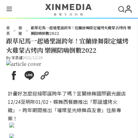
搜尋
首
旅
跟草尼馬一起過聖誕跨年 ! 宜蘭綠舞限定爐烤火雞蒙古烤肉 樂
>
>
頁
遊
團陪嗨倒數2022
跟草尼馬一起過聖誕跨年 ! 宜蘭綠舞限定爐烤
火雞蒙古烤肉 樂團陪嗨倒數2022
By
宋恩謹
2021/12/20
計畫好怎麼迎接耶誕跨年了嗎？宜蘭綠舞國際觀光飯店
12/24至明年01/02，蝶舞西餐廳推出「耶誕爐烤火
雞」，跨年期間推出「璀璨星光綠舞森友會」住房專
案！