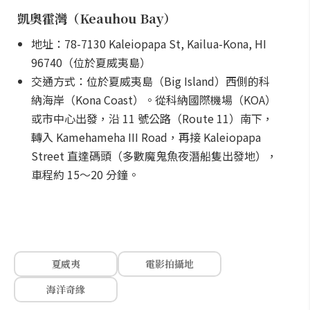
凱奧霍灣（Keauhou Bay）
地址：78-7130 Kaleiopapa St, Kailua-Kona, HI
96740（位於夏威夷島）
交通方式：位於夏威夷島（Big Island）西側的科
納海岸（Kona Coast）。從科納國際機場（KOA）
或市中心出發，沿 11 號公路（Route 11）南下，
轉入 Kamehameha III Road，再接 Kaleiopapa
Street 直達碼頭（多數魔鬼魚夜潛船隻出發地），
車程約 15～20 分鐘。
夏威夷
電影拍攝地
海洋奇緣