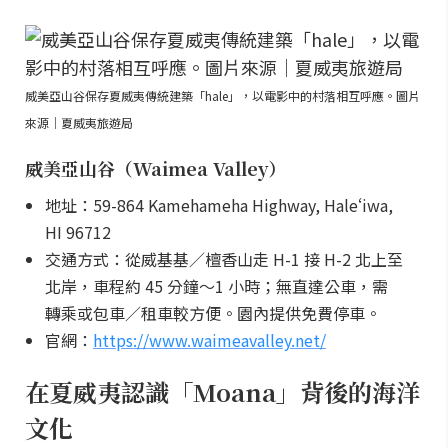
威美亞山谷保存夏威夷傳統建築「hale」，以電影中的村落相互呼應。圖片
來源｜夏威夷旅遊局
威美亞山谷（Waimea Valley）
地址：59-864 Kamehameha Highway, Haleʻiwa,
HI 96712
交通方式：從威基基／檀香山走 H-1 接 H-2 北上至
北岸，車程約 45 分鐘～1 小時；無直達公車，需
轉乘或包車／租車較方便。園內提供免費停車。
官網：
https://www.waimeavalley.net/
在夏威夷認識「Moana」背後的海洋
文化