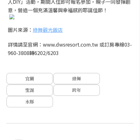
人DIY」活動，期間入住即可報名參加，親子一同發揮創
意，營造一個充滿溫馨與幸福感的耶誕佳節！
圖片來源：
綠舞觀光飯店
詳情請至官網：www.dwsresort.com.tw 或訂房專線03-
960-3808轉6202/6203
宜蘭
綠舞
聖誕
跨年
水豚