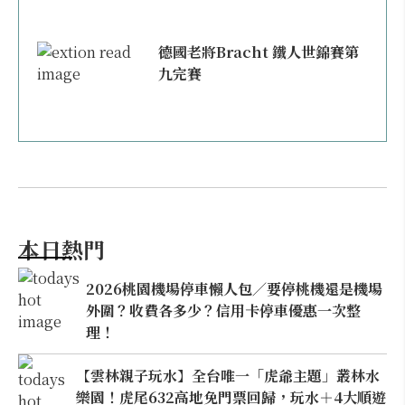
德國老將Bracht 鐵人世錦賽第
九完賽
本日熱門
2026桃園機場停車懶人包／要停桃機還是機場
外圍？收費各多少？信用卡停車優惠一次整
理！
【雲林親子玩水】全台唯一「虎爺主題」叢林水
樂園！虎尾632高地免門票回歸，玩水＋4大順遊