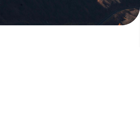
版權所有，未經許可，不許轉載
© 欣傳媒股份有限公司 XinMedia Co., Ltd.
台灣台北市 114 內湖區石潭路 151 號