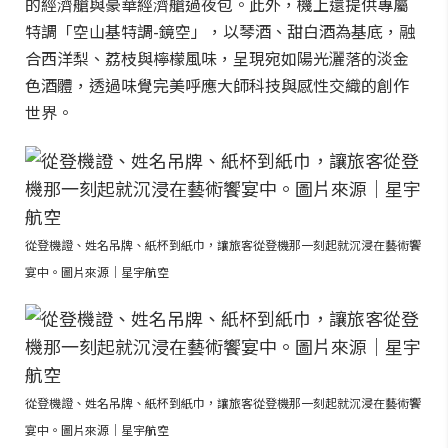
的經濟艙與豪華經濟艙過夜包。此外，機上還提供專屬
特調「空山基特調-鏡空」，以琴酒、甜白酒為基底，融
合西洋梨、荔枝與檸檬風味，呈現宛如陽光灑落的淡金
色酒體，透過味覺完美呼應大師科技與感性交織的創作
世界。
從登機證、姓名吊牌、紙杯到紙巾，讓旅客從登機那一刻起就沉浸在藝術饗
宴中。圖片來源｜星宇航空
從登機證、姓名吊牌、紙杯到紙巾，讓旅客從登機那一刻起就沉浸在藝術饗
宴中。圖片來源｜星宇航空