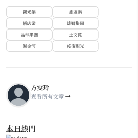
觀光業
旅遊業
飯店業
雄獅集團
晶華集團
王文傑
謝金河
疫後觀光
方雯玲
查看所有文章
本日熱門