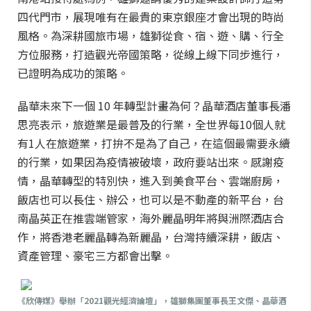
四代門市，展現唯有在最貴的東京銀座才會出現的時尚
風格。為深耕國旅市場，雄獅從食、宿、遊、購、行全
方位服務，打造觀光帝國策略，從線上線下同步進行，
已證明為成功的策略。
晶華未來下一個 10 年轉型計畫為何？晶華酒店董事長潘
思亮表示，旅遊業是最普及的行業，全世界每10個人就
有1人在旅遊業，打拚不是為了自己，在這個最需要永續
的行業，如果因為疫情被破壞，政府要站出來。感謝疫
情，晶華轉型的特別快，進入到美食平台、雲端廚房，
飯店也可以長住、辦公，也可以是不動產的新平台，台
南晶英正在推雲端管家，海外麗晶明年將與洲際酒店合
作，將香港老麗晶轉為新麗晶，台灣持續深耕，飯店、
資產管理、豪宅三方都會出擊。
《欣傳媒》舉辦「2021觀光經濟論壇」，雄獅集團董事長王文傑、晶華酒