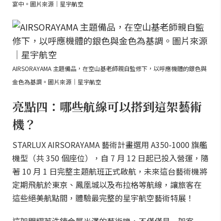
宴中。圖片來源｜星宇航空
AIRSORAYAMA 主題備品，在空山基老師親自監修下，以呼應機體的銀色與
金色為基調。圖片來源｜星宇航空
亮點四：哪些航線可以搭到這架藝術
機？
STARLUX AIRSORAYAMA 藝術計畫選用 A350-1000 旗艦
機型（共 350 個座位），自 7 月 12 日起已投入營運，隨
著 10 月 1 日完整主題航班正式啟航，未來這台藝術機將
定期飛航於東京、鳳凰城以及布拉格等航線，讓旅客在
這些絕美航點間，體驗最完整的星宇航空藝術特展！
這架閃耀著洗鍊金屬光澤的藝術機，不僅僅是一架客