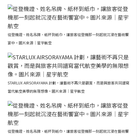
從登機證、姓名吊牌、紙杯到紙巾，讓旅客從登機那一刻起就沉浸在藝術饗
宴中。圖片來源｜星宇航空
STARLUX AIRSORAYAMA 計劃，讓藝術不再只是觀賞，而是與旅客共同譜寫
當代航空美學的無限想像。圖片來源｜星宇航空
從登機證、姓名吊牌、紙杯到紙巾，讓旅客從登機那一刻起就沉浸在藝術饗