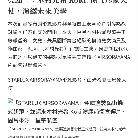
使，演繹未來美學
本次計畫發布的形象影片與全新機上安全影片引發熱烈
討論。官方正式公開由日本天王巨星木村拓哉與歌手工
藤靜香的二女兒、兼具國際舞台經驗的模特兒女演員及
作曲家「Kōki,（木村光希）」擔任主演，身為新世代代
表的她，以絕美的姿態與氣場完美詮釋了 AIRSORAYAMA
的前衛視覺體驗。
STARLUX AIRSORAYAMA形象影片，由光希擔任形象大
使
「STARLUX AIRSORAYAMA」金屬塗裝藝術機正式起飛，並請來木村光希
Kōki 演繹前衛宣傳片。圖片來源｜星宇航空