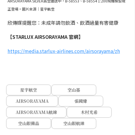
AIRSORAYAMA SILVER高空運送中，B-58553、B-58554 1:200飛機模型現
正登場。圖片來源｜星宇航空
欣傳媒提醒您：未成年請勿飲酒、飲酒過量有害健康
【STARLUX AIRSORAYAMA 官網】
https://media.starlux-airlines.com/airsorayama/zh
星宇航空
空山基
AIRSORAYAMA
張國煒
AIRSORAYAMA航線
木村光希
空山銀備品
空山銀航線