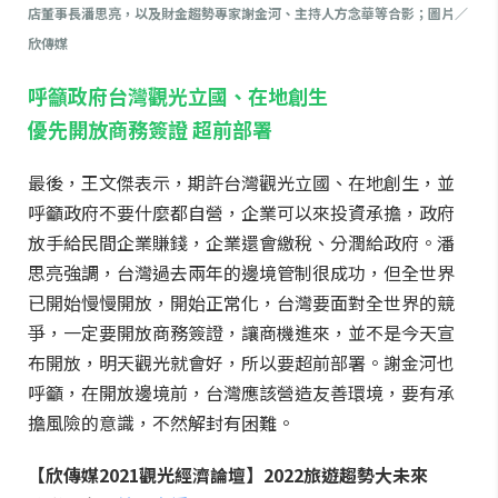
店董事長潘思亮，以及財金趨勢專家謝金河、主持人方念華等合影；圖片／
欣傳媒
呼籲政府台灣觀光立國、在地創生
優先開放商務簽證 超前部署
最後，王文傑表示，期許台灣觀光立國、在地創生，並
呼籲政府不要什麼都自營，企業可以來投資承擔，政府
放手給民間企業賺錢，企業還會繳稅、分潤給政府。潘
思亮強調，台灣過去兩年的邊境管制很成功，但全世界
已開始慢慢開放，開始正常化，台灣要面對全世界的競
爭，一定要開放商務簽證，讓商機進來，並不是今天宣
布開放，明天觀光就會好，所以要超前部署。謝金河也
呼籲，在開放邊境前，台灣應該營造友善環境，要有承
擔風險的意識，不然解封有困難。
【欣傳媒2021觀光經濟論壇】2022旅遊趨勢大未來