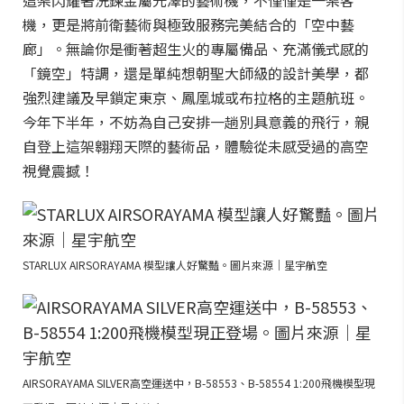
機，更是將前衛藝術與極致服務完美結合的「空中藝
廊」。無論你是衝著超生火的專屬備品、充滿儀式感的
「鏡空」特調，還是單純想朝聖大師級的設計美學，都
強烈建議及早鎖定東京、鳳凰城或布拉格的主題航班。
今年下半年，不妨為自己安排一趟別具意義的飛行，親
自登上這架翱翔天際的藝術品，體驗從未感受過的高空
視覺震撼！
STARLUX AIRSORAYAMA 模型讓人好驚豔。圖片來源｜星宇航空
AIRSORAYAMA SILVER高空運送中，B-58553、B-58554 1:200飛機模型現