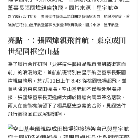
為了履行合作初期「要將這件藝術品親自開到藝術家面前」的浪漫約定，首
航航班特別由星宇航空董事長張國煒親自執飛。圖片來源｜星宇航空
亮點一：張國煒親飛首航，東京成田
世紀同框空山基
為了履行合作初期「要將這件藝術品親自開到藝術家面
前」的浪漫約定，首航航班特別由星宇航空董事長張國
煒親自執飛，於7月12日上午 8:43 從桃園機場起飛，並
順利降落東京成田機場。空山基老師不僅親赴現場迎
接，張國煒董事長更邀請大師於機艙內親筆簽名落款，
兩人在藝術機前留下了極具歷史意義的合影，見證這件
飛行藝術品正式展翅翱翔。