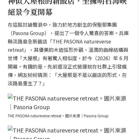
神似大屋根的新飯店，坐擁明石海峽
絕景今夏開幕
在這股討論聲浪中，致力於地方創生的保聖那集團
（Pasona Group），提出了一個令人驚喜的答案。兵庫
縣淡路島全新飯店「THE PASONA natureverse
retreat」，其優美的木造弧形外觀、溫潤的曲線結構與
世博「大屋根」有著驚人相似度，於今（2026）年 6 月
開幕。有趣的是，先前還沒正式營運就在社群上引發瘋
傳，網友紛紛猜測：「大屋根是不是以飯店的形式，在
淡路島重生了？」
THE PASONA natureverse retreat。圖片來源｜Pasona Group