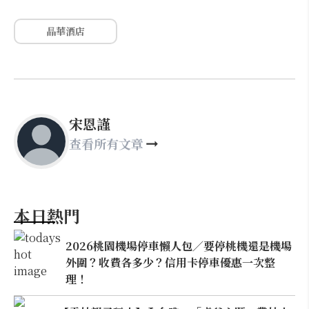
晶華酒店
宋恩謹
查看所有文章
本日熱門
2026桃園機場停車懶人包／要停桃機還是機場
外圍？收費各多少？信用卡停車優惠一次整
理！