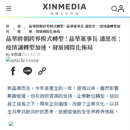
搜尋
首
旅
晶華將朝跨界模式轉型 ! 晶華董事長 潘思亮： 疫情讓轉型加
>
>
頁
遊
速，發展國際化佈局
晶華將朝跨界模式轉型 ! 晶華董事長 潘思亮：
疫情讓轉型加速，發展國際化佈局
By
宋恩謹
2021/12/16
對晶華而言，今年是重生的一年！疫情以來，雖然影響
集團營運，但在政府資源的支持、企業數位轉型、培訓
員工成長之下，帶來正向循環、改變了企業文化，以共
生共學共創共好的思考，放眼疫後的全世界跨界佈局。