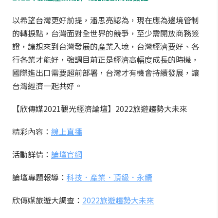
以希望台灣更好前提，潘思亮認為，現在應為邊境管制
的轉捩點，台灣面對全世界的競爭，至少需開放商務簽
證，讓想來到台灣發展的產業入境，台灣經濟要好、各
行各業才能好，強調目前正是經濟高幅度成長的時機，
國際進出口需要超前部署，台灣才有機會持續發展，讓
台灣經濟一起共好。
【欣傳媒2021觀光經濟論壇】2022旅遊趨勢大未來
精彩內容：
線上直播
活動詳情：
論壇官網
論壇專題報導：
科技．產業．頂級．永續
欣傳媒旅遊大調查：
2022旅遊趨勢大未來