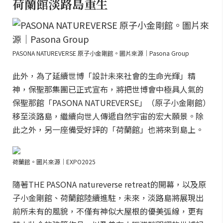
荷蘭館淡路島重生
PASONA NATUREVERSE 原子小金剛館。圖片來源｜Pasona Group
此外，為了延續世博「設計未來社會的生命光輝」精
神，保聖那集團已正式宣布，將把世博會中極具人氣的
保聖那館「PASONA NATUREVERSE」（原子小金剛館）
移至淡路島，繼續向世人傳遞自然宇宙的宏大願景。除
此之外，另一座備受好評的「荷蘭館」也將來到島上。
荷蘭館。圖片來源｜EXPO2025
隨著THE PASONA natureverse retreat的開幕，以及原
子小金剛館、荷蘭館陸續進駐，未來，淡路島將展現出
前所未有的風貌，不僅有神似大屋根的優美弧線，更有