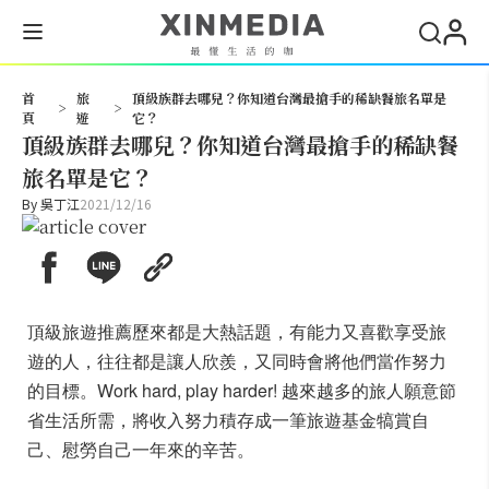
搜尋
首
旅
頂級族群去哪兒？你知道台灣最搶手的稀缺餐旅名單是
>
>
頁
遊
它？
頂級族群去哪兒？你知道台灣最搶手的稀缺餐
旅名單是它？
By
吳丁江
2021/12/16
頂級旅遊推薦歷來都是大熱話題，有能力又喜歡享受旅
遊的人，往往都是讓人欣羨，又同時會將他們當作努力
的目標。Work hard, play harder! 越來越多的旅人願意節
省生活所需，將收入努力積存成一筆旅遊基金犒賞自
己、慰勞自己一年來的辛苦。