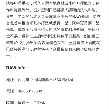
法餐料理手法，揉入台灣本地食材或小吃料理概念，創
作出從裡到外、從外型到口感都讓人讚嘆的法式料理。
其中，坐落於台北大直美麗華商圈旁的RAW餐廳，更在
台北首年推出米其林評鑑就獲得一星，隔年更勇摘二星
榜單，成為全台灣最讓人想吃的法式料理餐廳，平日訂
位不易，遇到江主廚特別推出特色季節新菜，例如近三
年皆於12月推出的青森週特色菜單，更是還沒上新聞就
已經接近滿訂，絕對堪稱全台最稀缺難求的頂級餐飲之
一。
RAW Info
地址：台北市中山區樂群三路301號1樓
電話：02-8501-5800
時間：每週一、二公休