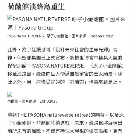
荷蘭館淡路島重生
PASONA NATUREVERSE 原子小金剛館。圖片來源｜Pasona Group
此外，為了延續世博「設計未來社會的生命光輝」精
神，保聖那集團已正式宣布，將把世博會中極具人氣的
保聖那館「PASONA NATUREVERSE」（原子小金剛館）
移至淡路島，繼續向世人傳遞自然宇宙的宏大願景。除
此之外，另一座備受好評的「荷蘭館」也將來到島上。
荷蘭館。圖片來源｜EXPO2025
隨著THE PASONA natureverse retreat的開幕，以及原
子小金剛館、荷蘭館陸續進駐，未來，淡路島將展現出
前所未有的風貌，不僅有神似大屋根的優美弧線，更有