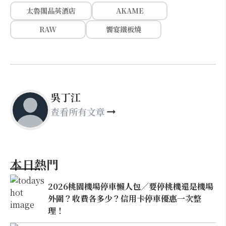
太魯閣晶英酒店
AKAME
RAW
饗宴鐵板燒
吳丁江
查看所有文章
本日熱門
2026桃園機場停車懶人包／要停桃機還是機場
外圍？收費各多少？信用卡停車優惠一次整
理！