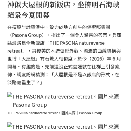
神似大屋根的新飯店，坐擁明石海峽
絕景今夏開幕
在這股討論聲浪中，致力於地方創生的保聖那集團
（Pasona Group），提出了一個令人驚喜的答案。兵庫
縣淡路島全新飯店「THE PASONA natureverse
retreat」，其優美的木造弧形外觀、溫潤的曲線結構與
世博「大屋根」有著驚人相似度，於今（2026）年 6 月
開幕。有趣的是，先前還沒正式營運就在社群上引發瘋
傳，網友紛紛猜測：「大屋根是不是以飯店的形式，在
淡路島重生了？」
THE PASONA natureverse retreat。圖片來源｜Pasona Group