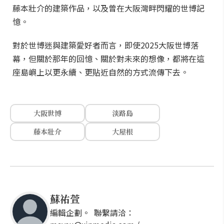
藤本壯介的建築作品，以及曾在大阪灣畔閃耀的世博記
憶。
對於世博迷與建築愛好者而言，即使2025大阪世博落
幕，但關於那年的回憶、關於對未來的想像，都將在這
座島嶼上以更永續、更貼近自然的方式流傳下去。
大阪世博
淡路島
藤本壯介
大屋根
蘇祐萱
編輯企劃。 聯繫請洽：