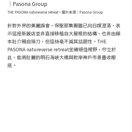
THE PASONA natureverse retreat。圖片來源｜Pasona Group
針對外界的美麗誤會，保聖那集團雖已向日媒澄清，表
示這座新飯店並非直接移植自大屋根的結構，也非由藤
本壯介親自操刀，但這絲毫不減其話題性。THE
PASONA natureverse retreat坐擁絕佳視野，佇立於
此，能將壯麗的明石海峽大橋與對岸神戶市景盡收眼
底。