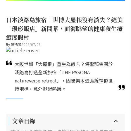
日本淡路島旅宿｜世博大屋根沒有消失？絕美
「環形飯店」新開幕，面海眺望的健康養生療
癒度假村
By
蘇祐萱
2026/07/08
大阪世博「大屋根」重生為飯店？保聖那集團於
淡路島打造全新旅宿「THE PASONA
natureverse retreat」，因優美木造弧線神似世
博地標，意外掀起熱議。
文章目錄