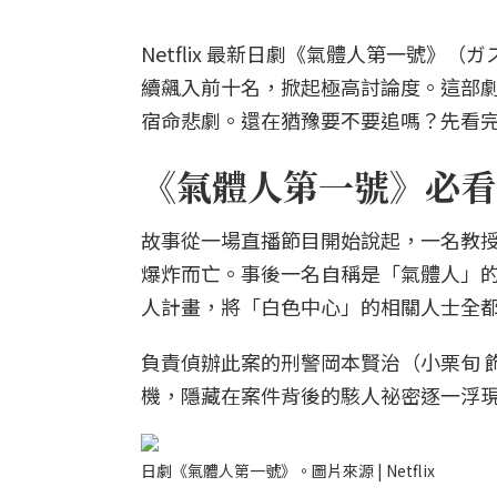
Netflix 最新日劇《氣體人第一號
續飆入前十名，掀起極高討論度。這部
宿命悲劇。還在猶豫要不要追嗎？先看完
《氣體人第一號》必看
故事從一場直播節目開始說起，一名教授
爆炸而亡。事後一名自稱是「氣體人」的
人計畫，將「白色中心」的相關人士全
負責偵辦此案的刑警岡本賢治（小栗旬 
機，隱藏在案件背後的駭人祕密逐一浮
日劇《氣體人第一號》。圖片來源 | Netflix