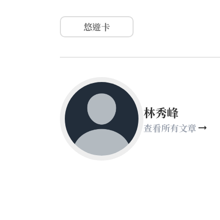
悠遊卡
林秀峰
查看所有文章