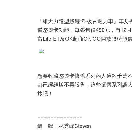
「維大力造型悠遊卡-復古迴力車」車身長
備悠遊卡功能，每張售價490元，自12月15日
富Life-ET及OK超商OK-GO開放限
想要收藏悠遊卡懷舊系列的人這款千萬
都已經絕版不再販售，這些懷舊系列讓
旅吧！
==============
編 輯｜林秀峰Steven