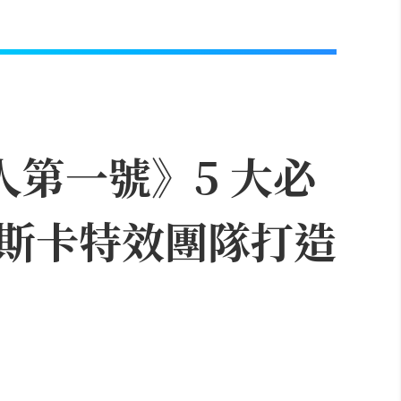
人第一號》5 大必
斯卡特效團隊打造