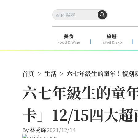
美食
旅遊
Food & Wine
Travel & Exp
首頁
>
生活
>
六七年級生的童年！復刻易
六七年級生的童
卡」12/15四大
By
林秀峰
2021/12/14