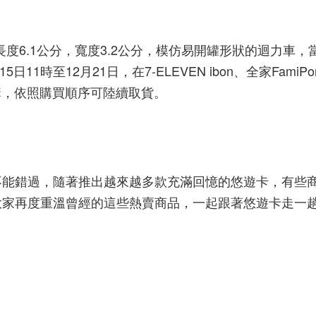
度6.1公分，寬度3.2公分，模仿易開罐形狀的迴力車，
11時至12月21日，在7-ELEVEN ibon、全家FamiPo
時預購，依照購買順序可陸續取貨。
不能錯過，隨著推出越來越多款充滿回憶的悠遊卡，有些
大家再度重溫曾經的這些熱賣商品，一起跟著悠遊卡走一