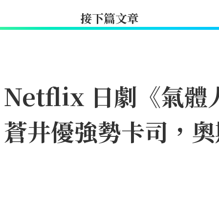
接下篇文章
etflix 日劇《氣體
、蒼井優強勢卡司，奧