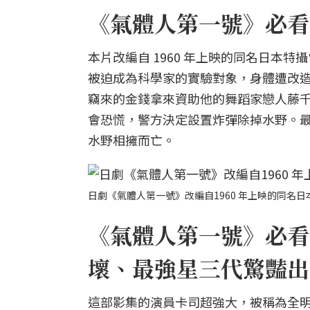
《氣體人第一號》必看亮
本片改編自 1960 年上映的同名日本
被迫成為科學家的實驗對象，身體遭改
竊來的金錢拿來資助他的舞蹈家戀人藤
會恐慌，警方決定設置炸彈除掉水野。
水野相擁而亡。
日劇《氣體人第一號》改編自1960 年上映的同名日本
《氣體人第一號》必看
壞、最強星三代驚豔出
這部影集的演員卡司超強大，被稱為全明