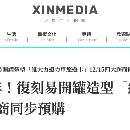
生活
藝術文化
專題
欣觀
Lifestyle
Art Pulse
Special Issue
Notes
開罐造型「維大力迴力車悠遊卡」12/15四大超商
年！復刻易開罐造型「
超商同步預購