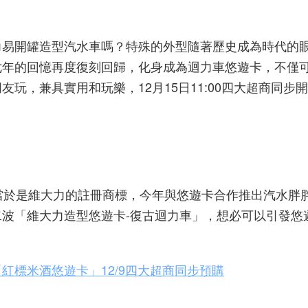
力易開罐造型汽水車嗎？特殊的外型隨著歷史成為時代的
七年的回憶再度復刻回歸，化身成為迴力車悠遊卡，不僅
玩，兼具實用和玩樂，12月15日11:00四大超商同步
當於是維大力的註冊商標，今年與悠遊卡合作推出汽水胖
波「維大力造型悠遊卡-復古迴力車」，想必可以引發悠
紅標米酒悠遊卡」12/9四大超商同步預購