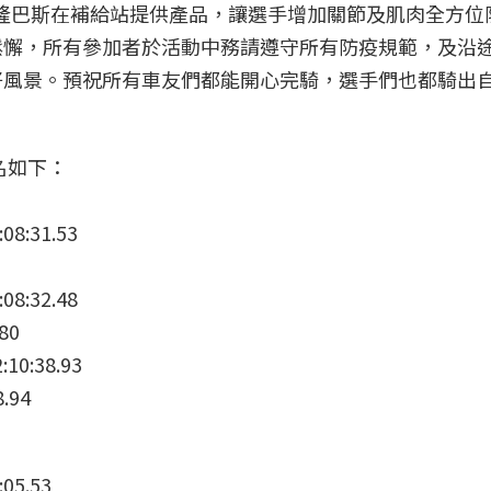
隆巴斯在補給站提供產品，讓選手增加關節及肌肉全方位
鬆懈，所有參加者於活動中務請遵守所有防疫規範，及沿
好風景。預祝所有車友們都能開心完騎，選手們也都騎出
名如下：
08:31.53
08:32.48
80
10:38.93
.94
05.53