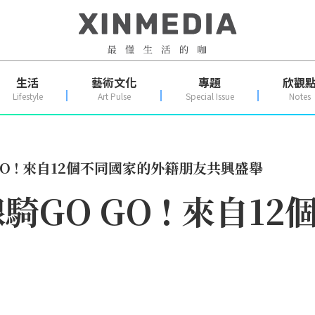
生活
藝術文化
專題
欣觀
Lifestyle
Art Pulse
Special Issue
Notes
O ! 來自12個不同國家的外籍朋友共興盛舉
GO GO ! 來自1