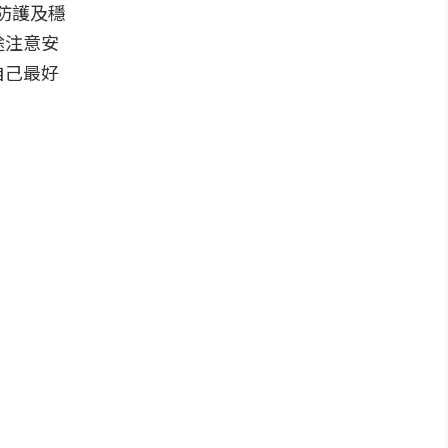
防護及穩
途注意安
自己最好