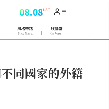
08.08
S A T
點
風格帶路
欣講堂
Style Travel
Xin Forum
2個不同國家的外籍