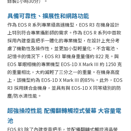
錄製1小時30分）。
具備可靠性、擴展性和網路功能
作為 EOS R 系列專業級高速機型，EOS R3 在機身設計
上特別符合專業攝影師的需求。作為 EOS R 系列中首款
採用內建垂直把手一體化的專業機型，在設計上充分考
慮了機動性及操作性，並更加小型輕量化。不含電池、
記憶卡的情況下，EOS R3 單機身重量僅約 822 克。與
EOS 單眼相機的專業機型 EOS-1D X Mark III 約 1250 克
的重量相比，大約減輕了三分之一的重量。在機身高度
上，該機型約為 EOS-1D X Mark III 的85％。此外，EOS
R3 採用鎂合金機身，並具有與 EOS-1D X 同等級別的防
塵/防水滴性能。
超強操控性能 配備翻轉觸控式螢幕 大容量電
池
EOS R3 除了內建垂直把手，並配備翻轉式觸控液晶螢