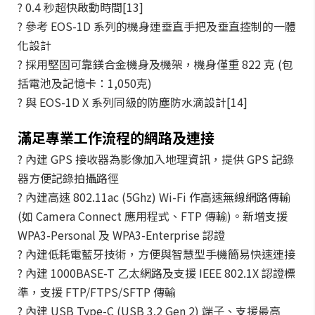
? 0.4 秒超快啟動時間[13]
? 參考 EOS-1D 系列的機身連垂直手把及垂直控制的一體
化設計
? 採用堅固可靠鎂合金機身及機架，機身僅重 822 克 (包
括電池及記憶卡：1,050克)
? 與 EOS-1D X 系列同級的防塵防水滴設計[14]
滿足專業工作流程的網路及連接
? 內建 GPS 接收器為影像加入地理資訊，提供 GPS 記錄
器方便記錄拍攝路徑
? 內建高速 802.11ac (5Ghz) Wi-Fi 作高速無線網路傳輸
(如 Camera Connect 應用程式、FTP 傳輸)。新增支援
WPA3-Personal 及 WPA3-Enterprise 認證
? 內建低耗電藍牙技術，方便與智慧型手機簡易快速連接
? 內建 1000BASE-T 乙太網路及支援 IEEE 802.1X 認證標
準，支援 FTP/FTPS/SFTP 傳輸
? 內建 USB Type-C (USB 3.2 Gen 2) 端子、支援最高