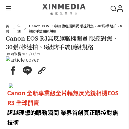
搜尋
首
生
Canon EOS R3無反旗艦機開賣 眼控對焦、30張/秒連拍、8
>
>
頁
活
級防手震頂級規格
Canon EOS R3無反旗艦機開賣 眼控對焦、
30張/秒連拍、8級防手震頂級規格
By
哈米貓
2021/11/29
Canon 全新專業級全片幅無反光鏡相機EOS
R3 全球開賣
超越理想的眼動瞬間 業界首創真正眼控對焦
技術