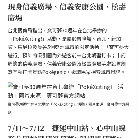
現身信義廣場、信義安康公園、松壽
廣場
台北觀傳局指出，寶可夢30週年在台北舉辦的
「PokéXciting!」活動，是屬於吉隆坡、台北、新加
坡、馬尼拉及曼谷5個亞洲城市的限定活動；「寶可夢大
遊行」預計將吸引國內外遊客前來台北朝聖打卡；市府
周邊的信義廣場、信義安康公園及松壽廣場等處設置創
意互動打卡景點Pokégenic，邀請民眾探索城市風貌。
寶可夢30週年在台北舉辦「PokéXciting!」活動。圖片來源｜寶可夢官方網
站
7/11～7/12 捷運中山站、心中山線