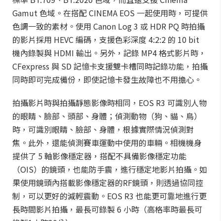
Gamut 色域。在搭配 CINEMA EOS 一起使用時，可提供
色調一致的素材。使用 Canon Log 3 或 HDR PQ 時拍攝
的影片採用 HEVC 編碼，支援色彩深度 4:2:2 的 10 bit
機內錄製與 HDMI 輸出。另外，記錄 MP4 格式影片時，
CFexpress 與 SD 記憶卡支援雙卡槽同時記錄功能，拍攝
同時即可完成備份，即使記憶卡發生故障也不用擔心。
拍攝影片時與拍攝靜態影像時相同，EOS R3 可識別人物
的眼睛、臉部、頭部、身體；偵測動物（狗、貓、鳥）
時，可識別眼睛、臉部、身體，根據實際情況偵測對
焦。此外，還能偵測賽車運動中使用的車輛。相機機身
提供了 5 軸影像穩定器，搭配不具備影像穩定功能
（OIS）的鏡頭，也能防手震，進行穩定地影片拍攝。如
果使用鏡頭內搭載影像穩定器的RF鏡頭，則透過協同控
制，可以更好的減輕震動。EOS R3 也能更可靠地進行更
長時間影片拍攝，最長可錄製 6 小時（高格率時最長可