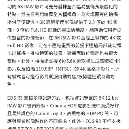
切的 6K RAW 影片可充分發揮全片幅易獲得背景虛化的
特點，並充分利用鏡頭全片幅視角，為大場面等的拍攝
提供了便捷性。6K 高解析度影像提供了 2.3 倍於 4K 影
像，9 倍於 Full HD 影像的畫面清晰度，能夠為使用者提
供豐富的影像細節。在 6K RAW 影片基礎上製作的 4K 或
Full HD 影像，可在不壓縮畫質的前提下透過局部裁切類
比出搖攝、推拉鏡頭的效果，對畫面數位穩定也有很大
幫助。此外，相機還支援 6K/5.6K 超取樣生成高精細 4K
影片以及拍攝 119.88P（NTSC）的 4K 高格率影片。所
有模式皆可進行影片伺服自動對焦/被攝體追蹤自動對
焦。
EOS R3 支援多種記錄方式，包括資訊豐富的 6K 12 bit
RAW 影片機內錄製、Cinema EOS 電影系統中廣受好評
且易於調色的 Canon Log 3、高規格的 HDR PQ 等，可
應對專業影像製作的不同需求。此外，EOS R3 不但支援
標準 BT.709、BT.2020 色域，而且還支援 Cinema