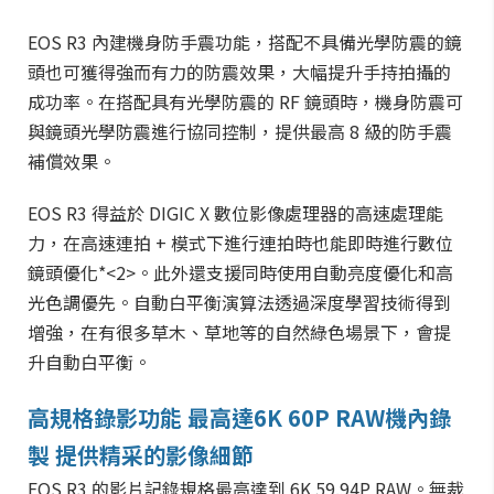
EOS R3 內建機身防手震功能，搭配不具備光學防震的鏡
頭也可獲得強而有力的防震效果，大幅提升手持拍攝的
成功率。在搭配具有光學防震的 RF 鏡頭時，機身防震可
與鏡頭光學防震進行協同控制，提供最高 8 級的防手震
補償效果。
EOS R3 得益於 DIGIC X 數位影像處理器的高速處理能
力，在高速連拍 + 模式下進行連拍時也能即時進行數位
鏡頭優化*<2>。此外還支援同時使用自動亮度優化和高
光色調優先。自動白平衡演算法透過深度學習技術得到
增強，在有很多草木、草地等的自然綠色場景下，會提
升自動白平衡。
高規格錄影功能 最高達6K 60P RAW機內錄
製 提供精采的影像細節
EOS R3 的影片記錄規格最高達到 6K 59.94P RAW。無裁