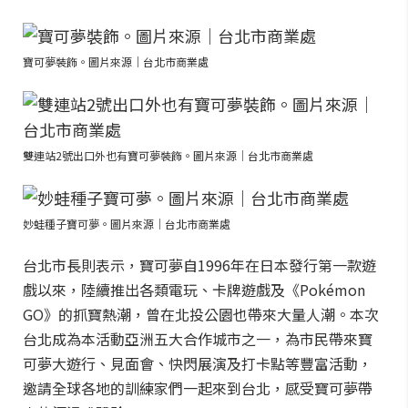
寶可夢裝飾。圖片來源｜台北市商業處
雙連站2號出口外也有寶可夢裝飾。圖片來源｜台北市商業處
妙蛙種子寶可夢。圖片來源｜台北市商業處
台北市長則表示，寶可夢自1996年在日本發行第一款遊
戲以來，陸續推出各類電玩、卡牌遊戲及《Pokémon
GO》的抓寶熱潮，曾在北投公園也帶來大量人潮。本次
台北成為本活動亞洲五大合作城市之一，為市民帶來寶
可夢大遊行、見面會、快閃展演及打卡點等豐富活動，
邀請全球各地的訓練家們一起來到台北，感受寶可夢帶