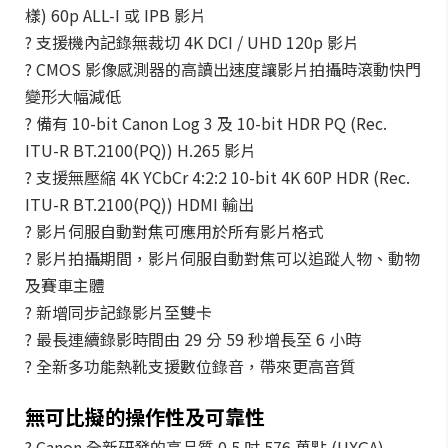
樣) 60p ALL-I 或 IPB 影片
? 支援機內記錄無裁切 4K DCI / UHD 120p 影片
? CMOS 影像感測器的高讀出速度讓影片拍攝時滾動快門
變形大幅減低
? 備有 10-bit Canon Log 3 及 10-bit HDR PQ (Rec.
ITU-R BT.2100(PQ)) H.265 影片
? 支援無壓縮 4K YCbCr 4:2:2 10-bit 4K 60P HDR (Rec.
ITU-R BT.2100(PQ)) HDMI 輸出
? 影片伺服自動對焦可應用於所有影片格式
? 影片拍攝期間，影片伺服自動對焦可以追蹤人物、動物
及賽車主體
? 新增同步記錄影片至雙卡
? 最長連續錄影時間由 29 分 59 秒增長至 6 小時
? 全新多功能熱靴支援數位錄音，帶來更高音質
無可比擬的操作性及可靠性
? Canon 全新研發的高品質 0.5 吋 576 萬點 (UXGA)