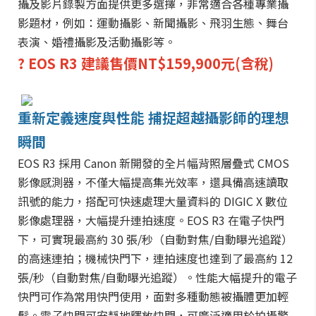
攝及影片錄製方面提供更多選擇，非常適合各種專業攝
影題材，例如：運動攝影、新聞攝影、飛羽生態、舞台
表演、婚禮攝影及活動攝影等。
? EOS R3 建議售價NT$159,900元(含稅)
重新定義速度與性能 捕捉超越攝影師的理想
瞬間
EOS R3 採用 Canon 新開發的全片幅背照層疊式 CMOS
影像感測器，不僅大幅提高集光效率，還具備高速讀取
訊號的能力，搭配可快速處理大量資料的 DIGIC X 數位
影像處理器，大幅提升連拍速度。EOS R3 在電子快門
下，可實現最高約 30 張/秒（自動對焦/自動曝光追蹤）
的高速連拍；機械快門下，連拍速度也達到了最高約 12
張/秒（自動對焦/自動曝光追蹤）。性能大幅提升的電子
快門可作為常用快門使用，面對多種動態被攝體更加輕
鬆。電子快門可安靜地釋放快門，可廣泛適用於拍攝警