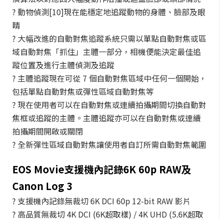
? 動物偵測[10]現在能穩定地追蹤動物的身體、臉部及眼
睛
? 大幅改進的自動對焦追蹤系統只需以單點自動對焦或區
域自動對焦「抓住」主體一部分，相機便能決定最佳追
蹤位置及進行主體偵測及追蹤
? 主體追蹤現在可從 7 個自動對焦區域中任何一個開始，
包括單點自動對焦或彈性區域自動對焦等
? 現在使用者可以在自動對焦或連續拍攝期間切換自動對
焦框或追蹤的主體。主體追蹤亦可以在自動對焦或連續
拍攝期間開啟或關閉
? 全新彈性區域自動對焦讓使用者自訂所需自動對焦範圍
EOS Movie支援機內記錄6K 60p RAW及
Canon Log 3
? 支援機內記錄無裁切 6K DCI 60p 12-bit RAW 影片
? 高品質無裁切 4K DCI (6K超取樣) / 4K UHD (5.6K超取