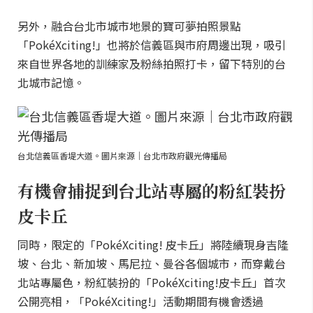
另外，融合台北市城市地景的寶可夢拍照景點
「PokéXciting!」也將於信義區與市府周邊出現，吸引
來自世界各地的訓練家及粉絲拍照打卡，留下特別的台
北城市記憶。
台北信義區香堤大道。圖片來源｜台北市政府觀光傳播局
有機會捕捉到台北站專屬的粉紅裝扮
皮卡丘
同時，限定的「PokéXciting! 皮卡丘」將陸續現身吉隆
坡、台北、新加坡、馬尼拉、曼谷各個城市，而穿戴台
北站專屬色，粉紅裝扮的「PokéXciting!皮卡丘」首次
公開亮相，「PokéXciting!」活動期間有機會透過