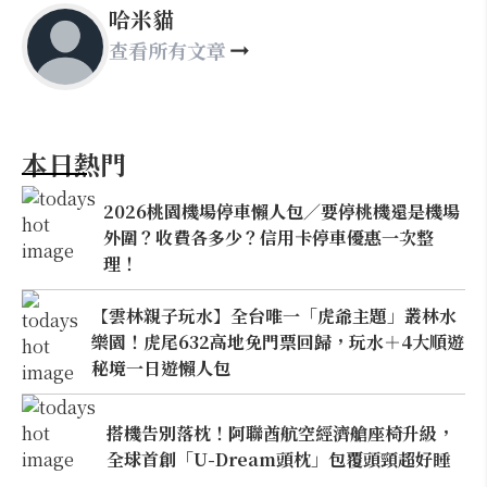
哈米貓
查看所有文章
本日熱門
2026桃園機場停車懶人包／要停桃機還是機場
外圍？收費各多少？信用卡停車優惠一次整
理！
【雲林親子玩水】全台唯一「虎爺主題」叢林水
樂園！虎尾632高地免門票回歸，玩水＋4大順遊
秘境一日遊懶人包
搭機告別落枕！阿聯酋航空經濟艙座椅升級，
全球首創「U-Dream頭枕」包覆頭頸超好睡