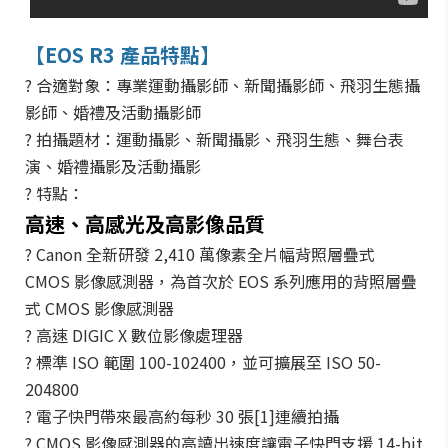
【EOS R3 產品特點】
? 合適對象：專業運動攝影師、新聞攝影師、飛羽生態攝
影師、婚禮及活動攝影師
? 拍攝題材：運動攝影、新聞攝影、飛羽生態、舞台表
演、婚禮攝影及活動攝影
? 特點：
高速、高感光及高影像品質
? Canon 全新研發 2,410 萬像素全片幅背照層疊式
CMOS 影像感測器，為首次於 EOS 系列應用的背照層疊
式 CMOS 影像感測器
? 高速 DIGIC X 數位影像處理器
? 標準 ISO 範圍 100-102400，並可擴展至 ISO 50-
204800
? 電子快門帶來最高約每秒 30 張[1]連續拍攝
? CMOS 影像感測器的高讀出速度讓電子快門支援 14-bit