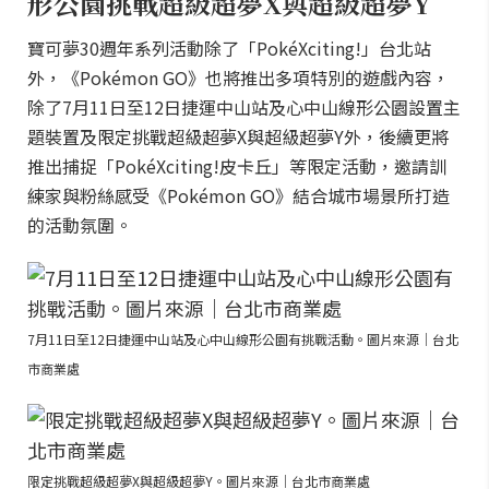
形公園挑戰超級超夢X與超級超夢Y
寶可夢30週年系列活動除了「PokéXciting!」台北站
外，《Pokémon GO》也將推出多項特別的遊戲內容，
除了7月11日至12日捷運中山站及心中山線形公園設置主
題裝置及限定挑戰超級超夢X與超級超夢Y外，後續更將
推出捕捉「PokéXciting!皮卡丘」等限定活動，邀請訓
練家與粉絲感受《Pokémon GO》結合城市場景所打造
的活動氛圍。
7月11日至12日捷運中山站及心中山線形公園有挑戰活動。圖片來源｜台北
市商業處
限定挑戰超級超夢X與超級超夢Y。圖片來源｜台北市商業處