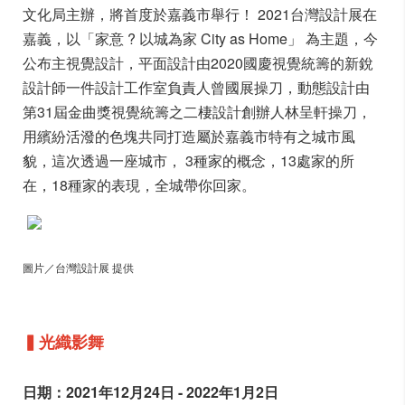
文化局主辦，將首度於嘉義市舉行！ 2021台灣設計展在
嘉義，以「家意 ? 以城為家 City as Home」 為主題，今
公布主視覺設計，平面設計由2020國慶視覺統籌的新銳
設計師一件設計工作室負責人曾國展操刀，動態設計由
第31屆金曲獎視覺統籌之二棲設計創辦人林呈軒操刀，
用繽紛活潑的色塊共同打造屬於嘉義市特有之城市風
貌，這次透過一座城市， 3種家的概念，13處家的所
在，18種家的表現，全城帶你回家。
圖片／台灣設計展 提供
▍光織影舞
日期：2021年12月24日 - 2022年1月2日