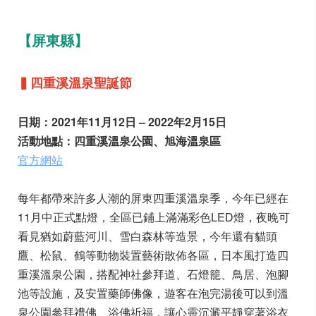
【屏東縣】
▍四重溪溫泉聖誕節
日期：2021年11月12日 – 2022年2月15日
活動地點：四重溪溫泉公園、旭海溫泉區
官方網站
每年都帶來許多人潮的屏東四重溪溫泉季，今年已經在
11月中正式點燈，全區已鋪上滿滿彩色LED燈，夜晚可
看見猶如蔚藍河川、雪白森林等造景，今年還有貓頭
鷹、松鼠、鶴等動物裝置藝術散佈各區，日本風打造四
重溪溫泉公園，搭配神社參拜道、石燈籠、鳥居、泡腳
池等設施，及安置藥師佛像，遊客在泡完湯後可以到溫
泉公園參拜禮佛、浴佛祈福，讓心靈沉澱平靜穿著浴衣