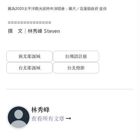
圖為2020太平洋觀光節跨年演唱會；圖片／花蓮縣政府 提供
==============
撰 文｜林秀峰 Steven
新北耶誕城
台灣設計展
台北耶誕城
台北燈節
林秀峰
查看所有文章