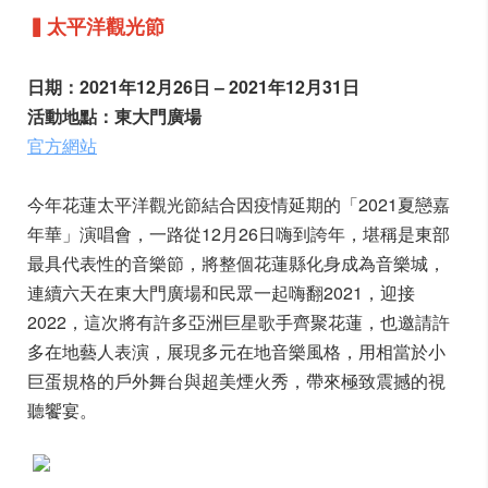
▍太平洋觀光節
日期：2021年12月26日 – 2021年12月31日
活動地點：東大門廣場
官方網站
今年花蓮太平洋觀光節結合因疫情延期的「2021夏戀嘉
年華」演唱會，一路從12月26日嗨到誇年，堪稱是東部
最具代表性的音樂節，將整個花蓮縣化身成為音樂城，
連續六天在東大門廣場和民眾一起嗨翻2021，迎接
2022，這次將有許多亞洲巨星歌手齊聚花蓮，也邀請許
多在地藝人表演，展現多元在地音樂風格，用相當於小
巨蛋規格的戶外舞台與超美煙火秀，帶來極致震撼的視
聽饗宴。