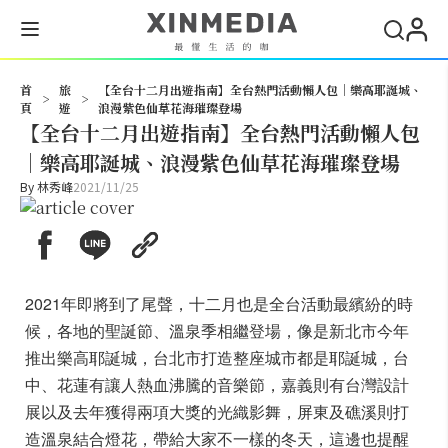
搜尋
首
旅
【全台十二月出遊指南】全台熱門活動懶人包｜樂高耶誕城、
>
>
頁
遊
浪漫紫色仙草花海璀璨登場
【全台十二月出遊指南】全台熱門活動懶人包
｜樂高耶誕城、浪漫紫色仙草花海璀璨登場
By
林秀峰
2021/11/25
2021年即將到了尾聲，十二月也是全台活動最繽紛的時
候，各地的聖誕節、溫泉季相繼登場，像是新北市今年
推出樂高耶誕城，台北市打造整座城市都是耶誕城，台
中、花蓮有讓人熱血沸騰的音樂節，嘉義則有台灣設計
展以及去年獲得兩項大獎的光織影舞，屏東及礁溪則打
造溫泉結合燈花，帶給大家不一樣的冬天，這邊也提醒