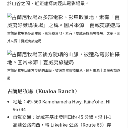
於山谷之間，近距離探訪經典電影場景。
古蘭尼牧場為多部電影、影集取景地，素有「夏威夷好萊塢後場」之稱。圖
片來源｜夏威夷旅遊局
古蘭尼牧場因後方陡峭的山脈，被選為電影拍攝地。圖片來源｜夏威夷旅遊
局
古蘭尼牧場（Kualoa Ranch）
地址：49-560 Kamehameha Hwy, Kāneʻohe, HI
96744
自駕交通：從威基基出發開車約 45 分鐘。沿 H-1
高速公路向西，轉 Likelike 公路（Route 63）穿