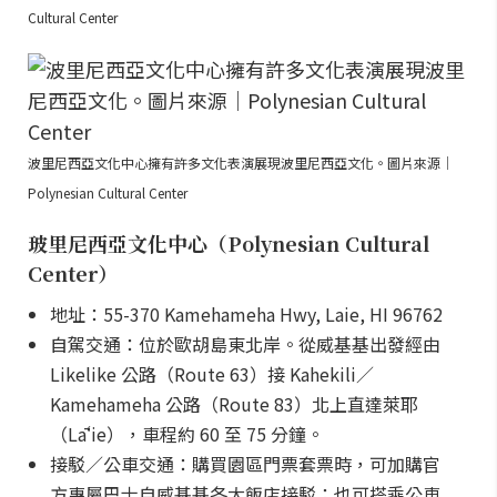
Cultural Center
波里尼西亞文化中心擁有許多文化表演展現波里尼西亞文化。圖片來源｜
Polynesian Cultural Center
玻里尼西亞文化中心（Polynesian Cultural
Center）
地址：55-370 Kamehameha Hwy, Laie, HI 96762
自駕交通：位於歐胡島東北岸。從威基基出發經由
Likelike 公路（Route 63）接 Kahekili／
Kamehameha 公路（Route 83）北上直達萊耶
（Lāʻie），車程約 60 至 75 分鐘。
接駁／公車交通：購買園區門票套票時，可加購官
方專屬巴士自威基基各大飯店接駁；也可搭乘公車