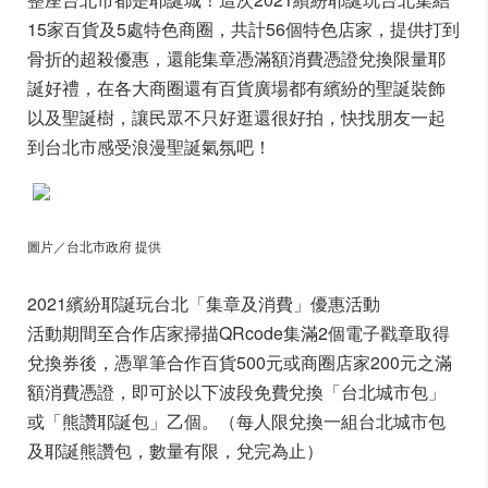
15家百貨及5處特色商圈，共計56個特色店家，提供打到
骨折的超殺優惠，還能集章憑滿額消費憑證兌換限量耶
誕好禮，在各大商圈還有百貨廣場都有繽紛的聖誕裝飾
以及聖誕樹，讓民眾不只好逛還很好拍，快找朋友一起
到台北市感受浪漫聖誕氣氛吧！
圖片／台北市政府 提供
2021繽紛耶誕玩台北「集章及消費」優惠活動
活動期間至合作店家掃描QRcode集滿2個電子戳章取得
兌換券後，憑單筆合作百貨500元或商圈店家200元之滿
額消費憑證，即可於以下波段免費兌換「台北城市包」
或「熊讚耶誕包」乙個。（每人限兌換一組台北城市包
及耶誕熊讚包，數量有限，兌完為止）