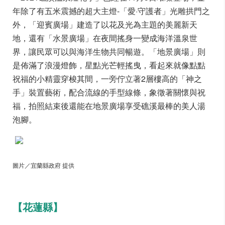
年除了有五米震撼的超大主燈-「愛·守護者」光雕拱門之
外，「迎賓廣場」建造了以花及光為主題的美麗新天
地，還有「水景廣場」在夜間搖身一變成海洋溫泉世
界，讓民眾可以與海洋生物共同暢遊。「地景廣場」則
是佈滿了浪漫燈飾，星點光芒輕搖曳，看起來就像點點
祝福的小精靈穿梭其間，一旁佇立著2層樓高的「神之
手」裝置藝術，配合流線的手型線條，象徵著關懷與祝
福，拍照結束後還能在地景廣場享受礁溪最棒的美人湯
泡腳。
圖片／宜蘭縣政府 提供
【花蓮縣】