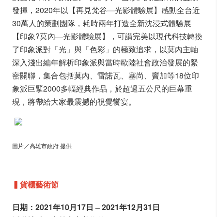
發揮，2020年以【再見梵谷—光影體驗展】感動全台近
30萬人的策劃團隊，耗時兩年打造全新沈浸式體驗展
【印象?莫內—光影體驗展】，可謂完美以現代科技轉換
了印象派對「光」與「色彩」的極致追求，以莫內主軸
深入淺出編年解析印象派與當時歐陸社會政治發展的緊
密關聯，集合包括莫內、雷諾瓦、塞尚、竇加等18位印
象派巨擘2000多幅經典作品，於超過五公尺的巨幕重
現，將帶給大家最震撼的視覺饗宴。
圖片／高雄市政府 提供
▍貨櫃藝術節
日期：2021年10月17日 – 2021年12月31日