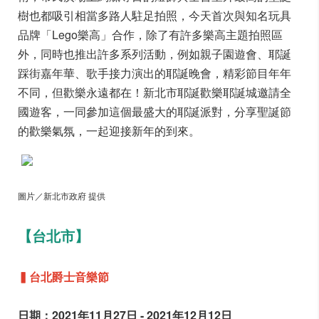
樹也都吸引相當多路人駐足拍照，今天首次與知名玩具
品牌「Lego樂高」合作，除了有許多樂高主題拍照區
外，同時也推出許多系列活動，例如親子園遊會、耶誕
踩街嘉年華、歌手接力演出的耶誕晚會，精彩節目年年
不同，但歡樂永遠都在！新北市耶誕歡樂耶誕城邀請全
國遊客，一同參加這個最盛大的耶誕派對，分享聖誕節
的歡樂氣氛，一起迎接新年的到來。
圖片／新北市政府 提供
【台北市】
▍台北爵士音樂節
日期：2021年11月27日 - 2021年12月12日