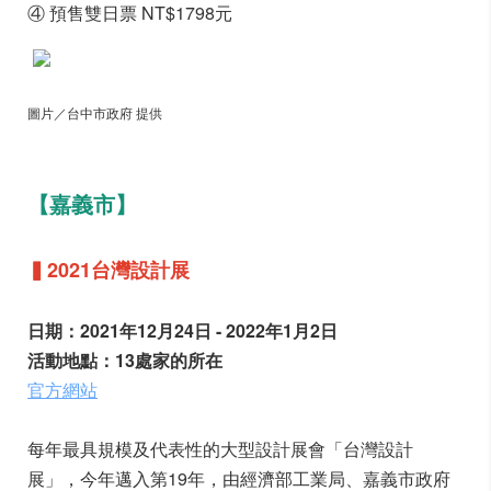
④ 預售雙日票 NT$1798元
圖片／台中市政府 提供
【嘉義市】
▍2021台灣設計展
日期：2021年12月24日 - 2022年1月2日
活動地點：13處家的所在
官方網站
每年最具規模及代表性的大型設計展會「台灣設計
展」，今年邁入第19年，由經濟部工業局、嘉義市政府