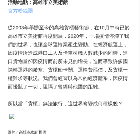
活動地點：高雄市立美術館
官方粉絲團
從2003年舉辦至今的高雄貨櫃藝術節，在10月中時已於
高雄市立美術館再度開展，2020年，一場疫情停滯了我
們的世界，也讓全球運輸業產生變動。在經濟航運上，
因疫情所造成港口工人及卡車司機人數減少的同時，進
口貨物量卻因疫情而前所未見的增長，進而導致許多國
際轉運港的淤塞、貨櫃船卡關、運輸費漲價，及貨櫃一
櫃難求等狀況。我們曾經習以為常的經濟體系，因疫情
而擾亂了一切，阻隔了曾經與他國的距離。
所以當「貨櫃」無法旅行，這世界會變成何種樣貌？
圖片／高雄市政府 提供