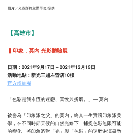
圖片／光織影舞主辦單位 提供
【高雄市】
▍印象．莫內 光影體驗展
日期：2021年9月17日 – 2021年12月19日
活動地點：新光三越左營店10樓
官方粉絲團
「色彩是我永恆的迷戀、喜悅與折磨。」— 莫內
被譽為「印象派之父」的莫內，終其一生實踐印象派美
學，在不同時節天候的自然光線下，捕捉色彩無限可能
的變化，將印象派對「光」與「色彩」的迷醉淋漓盡致