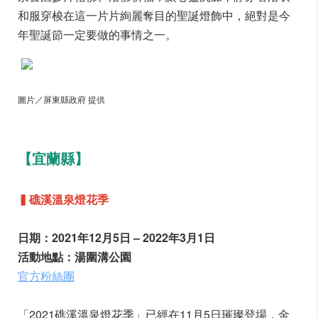
和服穿梭在這一片片絢麗奪目的聖誕燈飾中，絕對是今
年聖誕節一定要做的事情之一。
圖片／屏東縣政府 提供
【宜蘭縣】
▍礁溪溫泉燈花季
日期：2021年12月5日 – 2022年3月1日
活動地點：湯圍溝公園
官方粉絲團
「2021礁溪溫泉燈花季」已經在11月5日璀璨登場，金