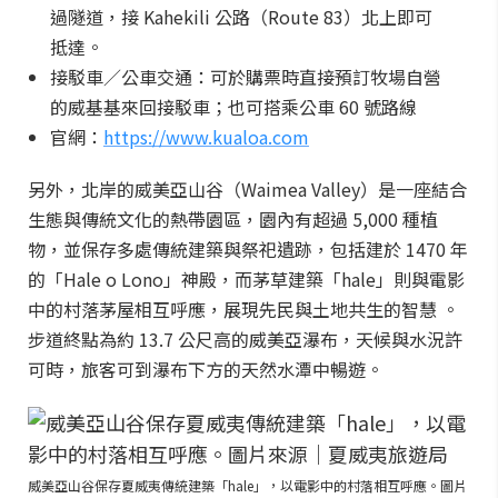
過隧道，接 Kahekili 公路（Route 83）北上即可
抵達。
接駁車／公車交通：可於購票時直接預訂牧場自營
的威基基來回接駁車；也可搭乘公車 60 號路線
官網：
https://www.kualoa.com
另外，北岸的威美亞山谷（Waimea Valley）是一座結合
生態與傳統文化的熱帶園區，園內有超過 5,000 種植
物，並保存多處傳統建築與祭祀遺跡，包括建於 1470 年
的「Hale o Lono」神殿，而茅草建築「hale」則與電影
中的村落茅屋相互呼應，展現先民與土地共生的智慧 。
步道終點為約 13.7 公尺高的威美亞瀑布，天候與水況許
可時，旅客可到瀑布下方的天然水潭中暢遊。
威美亞山谷保存夏威夷傳統建築「hale」，以電影中的村落相互呼應。圖片