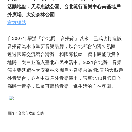
活動地點：天母忠誠公園、台北流行音樂中心南基地戶
外廣場、大安森林公園
官方網站
自2007年舉辦「台北爵士音樂節」以來，已成功打造該
音樂節為本市重要音樂品牌，以台北都會的獨特氛圍，
透過國際交流讓台灣爵士和國際接軌，讓市民能欣賞各
地爵士樂曲並進入臺北市民生活中。2021台北爵士音樂
節主要延續在大安森林公園戶外音樂台為期3天的大型戶
外音樂會，亦有中型戶外音樂演出，讓臺北10月假日充
滿爵士音樂，民眾可體驗音樂走進生活的自在氛圍。
圖片／台北市政府 提供