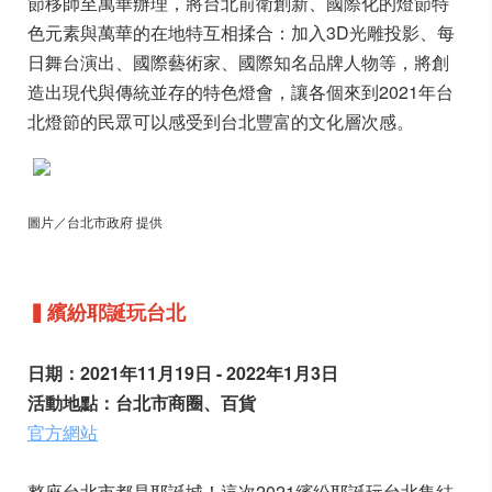
節移師至萬華辦理，將台北前衛創新、國際化的燈節特
色元素與萬華的在地特互相揉合：加入3D光雕投影、每
日舞台演出、國際藝術家、國際知名品牌人物等，將創
造出現代與傳統並存的特色燈會，讓各個來到2021年台
北燈節的民眾可以感受到台北豐富的文化層次感。
圖片／台北市政府 提供
▍繽紛耶誕玩台北
日期：2021年11月19日 - 2022年1月3日
活動地點：台北市商圈、百貨
官方網站
整座台北市都是耶誕城！這次2021繽紛耶誕玩台北集結