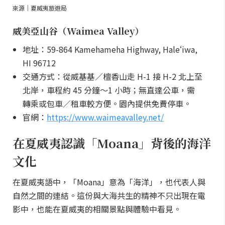
來源｜夏威夷旅遊局
威美亞山谷（Waimea Valley）
地址：59-864 Kamehameha Highway, Haleʻiwa,
HI 96712
交通方式：從威基基／檀香山走 H-1 接 H-2 北上至
北岸，車程約 45 分鐘～1 小時；無直達公車，需
轉乘或包車／租車較方便。園內提供免費停車。
官網：
https://www.waimeavalley.net/
在夏威夷認識「Moana」背後的海洋
文化
在夏威夷語中，「Moana」意為「海洋」，也代表人與
自然之間的連結。這份與大海共生的精神不只出現在電
影中，也能在夏威夷的相關景點與體驗中看見。