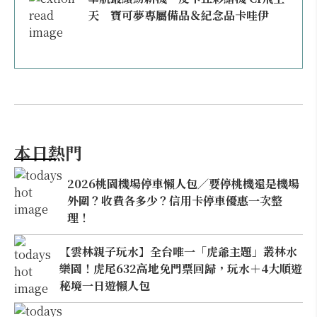
天 寶可夢專屬備品＆紀念品卡哇伊
本日熱門
2026桃園機場停車懶人包／要停桃機還是機場
外圍？收費各多少？信用卡停車優惠一次整
理！
【雲林親子玩水】全台唯一「虎爺主題」叢林水
樂園！虎尾632高地免門票回歸，玩水＋4大順遊
秘境一日遊懶人包