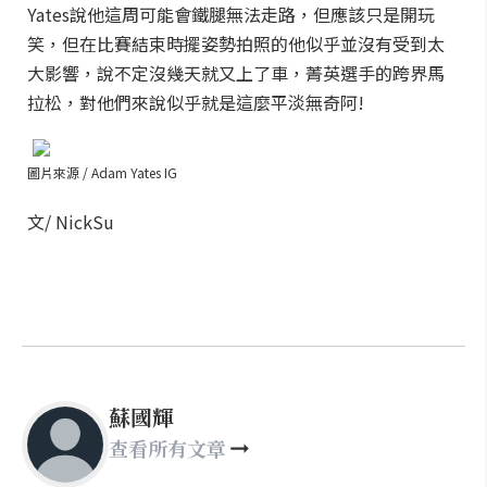
Yates說他這周可能會鐵腿無法走路，但應該只是開玩
笑，但在比賽結束時擺姿勢拍照的他似乎並沒有受到太
大影響，說不定沒幾天就又上了車，菁英選手的跨界馬
拉松，對他們來說似乎就是這麼平淡無奇阿!
圖片來源 / Adam Yates IG
文/ NickSu
蘇國輝
查看所有文章