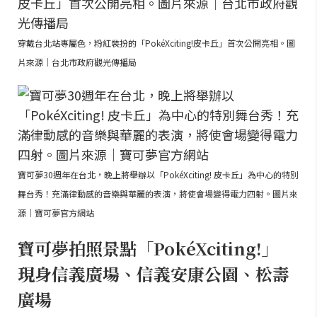
穿戴台北站專屬色，粉紅裝扮的「PokéXciting!皮卡丘」首次公開亮相。圖
片來源｜台北市政府觀光傳播局
寶可夢30週年在台北，晚上將舉辦以「PokéXciting! 皮卡丘」為中心的特別
舞台秀！充滿律動感的音樂與華麗的表演，將使會場變得電力四射。圖片來
源｜寶可夢官方網站
寶可夢拍照景點「PokéXciting!」
現身信義廣場、信義安康公園、松壽
廣場