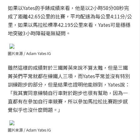
如果以Yates的手錶成績來看，他是以2小時58分08秒完
成了距離42.65公里的比賽，平均配速為每公里4:11分/公
里，如果以馬拉松標準42.195公里來看，Yates可是穩穩
地突破3小時障礙毫無疑問。
圖片來源 / Adam Yates IG
雖然這樣的成績對於三鐵菁英來說不算太難，但是三鐵
菁英們平常就都在練鐵人三項，而
Yates平常並沒有特別
訓練跑步的部分，但是結果也證明他能辦到，Yates說：
「我其實同意練騎自行車對於跑步也很有幫助，因為一
直都有在參加自行車競賽，所以參加馬拉松比賽跑步感
覺似乎也沒什麼問題。」
圖片來源 / Adam Yates IG