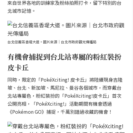
來自世界各地的訓練家及粉絲拍照打卡，留下特別的台
北城市記憶。
台北信義區香堤大道。圖片來源｜台北市政府觀光傳播局
有機會捕捉到台北站專屬的粉紅裝扮
皮卡丘
同時，限定的「PokéXciting! 皮卡丘」將陸續現身吉隆
坡、台北、新加坡、馬尼拉、曼谷各個城市，而穿戴台
北站專屬色，粉紅裝扮的「PokéXciting!皮卡丘」首次
公開亮相，「PokéXciting!」活動期間有機會透過
《Pokémon GO》捕捉，千萬別錯過收藏的機會！