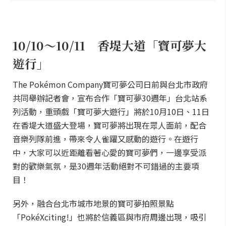
10/10～10/11 香堤大道「寶可夢大
遊行」
The Pokémon Company寶可夢公司日前與台北市政府
共同舉辦記者會，宣布合作「寶可夢30週年」台北站系
列活動，重頭戲「寶可夢大遊行」將於10月10日、11日
在香堤大道盛大登場，寶可夢將出現在眾人面前，配合
音樂列隊前進，帶來令人雀躍又感動的遊行。在遊行
中，大家可以近距離看著心愛的寶可夢們，一邊享受派
對的歡樂氣氛，是30週年活動絕對不可錯過的主要項
目！
另外，融合台北市城市地景的寶可夢拍照景點
「PokéXciting!」也將於信義區與市府周邊出現，吸引