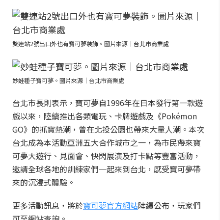
雙連站2號出口外也有寶可夢裝飾。圖片來源｜台北市商業處
妙蛙種子寶可夢。圖片來源｜台北市商業處
台北市長則表示，寶可夢自1996年在日本發行第一款遊
戲以來，陸續推出各類電玩、卡牌遊戲及《Pokémon
GO》的抓寶熱潮，曾在北投公園也帶來大量人潮。本次
台北成為本活動亞洲五大合作城市之一，為市民帶來寶
可夢大遊行、見面會、快閃展演及打卡點等豐富活動，
邀請全球各地的訓練家們一起來到台北，感受寶可夢帶
來的沉浸式體驗。
更多活動訊息，將於
寶可夢官方網站
陸續公布，玩家們
可至網站查詢。