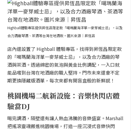
Highball體驗專區提供昇恆昌限定款「噶瑪蘭海洋單一麥芽威士忌」，以及
合力酒廠琴酒、茶酒等台灣在地酒款。圖片來源｜昇恆昌
店內還設置了 Highball 體驗專區，找得到昇恆昌限定款
的「噶瑪蘭海洋單一麥芽威士忌」，以及合力酒廠的琴
酒與茶酒。透過綿密的氣泡與黃金比例調配，一入口就
能品嚐到台灣在地酒廠的職人堅持。門市未來還會不定
期更換隱藏版酒單，每次來都有開盲盒般的新鮮感！
桃園機場二航新設施：音樂快閃店體
驗當DJ
喝完調酒，隔壁還有讓人熱血沸騰的音樂盛宴。Marshall
把搖滾靈魂搬進桃園機場，打造一座沉浸式音樂快閃