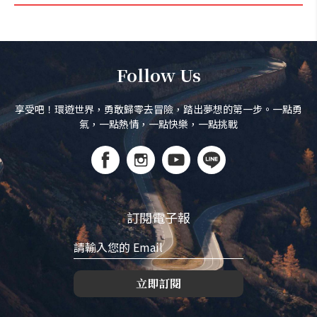
Follow Us
享受吧！環遊世界，勇敢歸零去冒險，踏出夢想的第一步。一點勇
氣，一點熱情，一點快樂，一點挑戰
訂閱電子報
立即訂閱