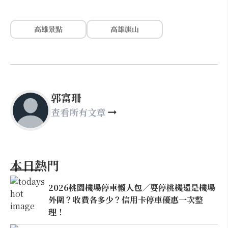
高雄景點
高雄旗山
郭富珊
查看所有文章
本日熱門
2026桃園機場停車懶人包／要停桃機還是機場
外圍？收費各多少？信用卡停車優惠一次整
理！