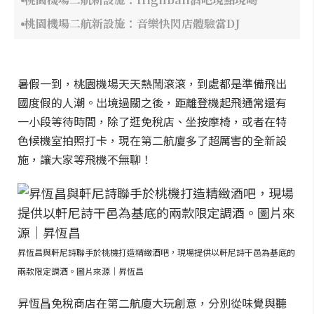
桃園機場二航新設施：音樂快閃店體驗當DJ
暑假一到，桃園機場天天熱鬧滾滾，到處都是準備飛出
國度假的人潮。出境過關之後，距離登機起飛通常還有
一小段等待時間，除了逛免稅店、坐按摩椅，或者在特
色候機室拍照打卡，現在第二航廈多了超厲害的全新設
施，讓大家等飛機不無聊！
昇恆昌與軒尼詩聯手於桃機打造精緻酒吧，現場提供以軒尼詩干邑為基底的
兩款限定調酒。圖片來源｜昇恆昌
昇恆昌免稅商店在第二航廈大玩創意，分別從味覺與聽