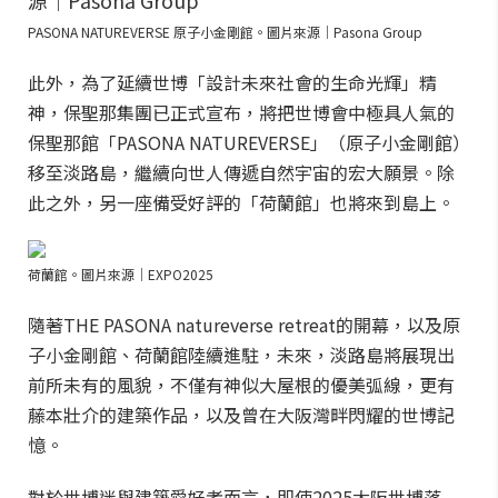
PASONA NATUREVERSE 原子小金剛館。圖片來源｜Pasona Group
此外，為了延續世博「設計未來社會的生命光輝」精
神，保聖那集團已正式宣布，將把世博會中極具人氣的
保聖那館「PASONA NATUREVERSE」（原子小金剛館）
移至淡路島，繼續向世人傳遞自然宇宙的宏大願景。除
此之外，另一座備受好評的「荷蘭館」也將來到島上。
荷蘭館。圖片來源｜EXPO2025
隨著THE PASONA natureverse retreat的開幕，以及原
子小金剛館、荷蘭館陸續進駐，未來，淡路島將展現出
前所未有的風貌，不僅有神似大屋根的優美弧線，更有
藤本壯介的建築作品，以及曾在大阪灣畔閃耀的世博記
憶。
對於世博迷與建築愛好者而言，即使2025大阪世博落