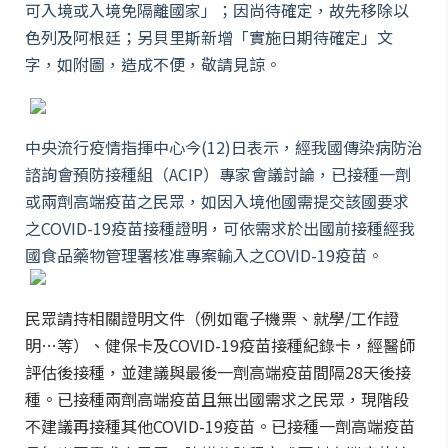
可入境或入境免隔離國家」；因尚待確定，故先移除以
色列及阿根廷；另貝里斯新增「實施日期待確定」文
字，如附圖，造成不便，敬請見諒。
中央流行疫情指揮中心今(12)日表示，經我國傳染病防治
諮詢會預防接種組（ACIP）專家會議討論，已接種一劑
或兩劑高端疫苗之民眾，如因入境他國需提交該國要求
之COVID-19疫苗接種證明，可依需求於出國前接種經我
國食品藥物管理署核准專案輸入之COVID-19疫苗。
民眾請持相關證明文件（例如電子機票、就學/工作證
明…等）、健保卡及COVID-19疫苗接種紀錄卡，經醫師
評估後接種，並建議與最後一劑高端疫苗間隔28天後接
種。已接種兩劑高端疫苗且無出國需求之民眾，現階段
不建議再接種其他COVID-19疫苗。已接種一劑高端疫苗