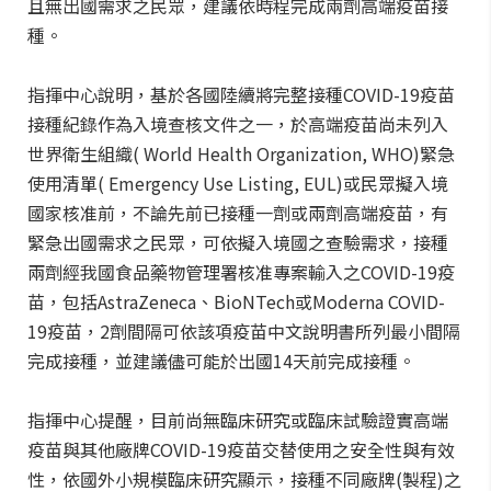
且無出國需求之民眾，建議依時程完成兩劑高端疫苗接
種。
指揮中心說明，基於各國陸續將完整接種COVID-19疫苗
接種紀錄作為入境查核文件之一，於高端疫苗尚未列入
世界衛生組織( World Health Organization, WHO)緊急
使用清單( Emergency Use Listing, EUL)或民眾擬入境
國家核准前，不論先前已接種一劑或兩劑高端疫苗，有
緊急出國需求之民眾，可依擬入境國之查驗需求，接種
兩劑經我國食品藥物管理署核准專案輸入之COVID-19疫
苗，包括AstraZeneca、BioNTech或Moderna COVID-
19疫苗，2劑間隔可依該項疫苗中文說明書所列最小間隔
完成接種，並建議儘可能於出國14天前完成接種。
指揮中心提醒，目前尚無臨床研究或臨床試驗證實高端
疫苗與其他廠牌COVID-19疫苗交替使用之安全性與有效
性，依國外小規模臨床研究顯示，接種不同廠牌(製程)之