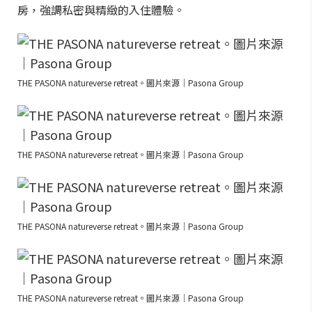
房，強調私密與精緻的入住體驗。
THE PASONA natureverse retreat。圖片來源｜Pasona Group
THE PASONA natureverse retreat。圖片來源｜Pasona Group
THE PASONA natureverse retreat。圖片來源｜Pasona Group
THE PASONA natureverse retreat。圖片來源｜Pasona Group