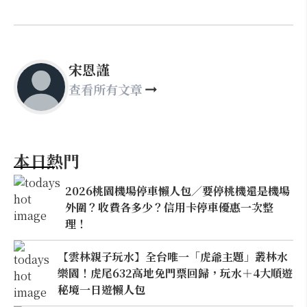
宋恩謹
查看所有文章
本日熱門
2026桃園機場停車懶人包／要停桃機還是機場
外圍？收費各多少？信用卡停車優惠一次整
理！
【雲林親子玩水】全台唯一「虎爺主題」叢林水
樂園！虎尾632高地免門票回歸，玩水＋4大順遊
秘境一日遊懶人包