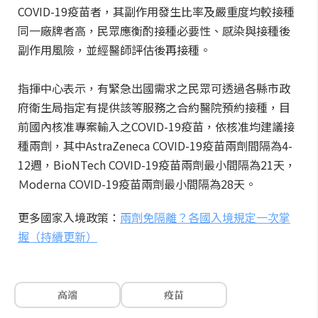
COVID-19疫苗者，其副作用發生比率及嚴重度均較接種
同一廠牌者高，民眾應衡酌接種必要性、感染與接種後
副作用風險，並經醫師評估後再接種。
指揮中心表示，有緊急出國需求之民眾可透過各縣市政
府衛生局指定有提供該等服務之合約醫院預約接種，目
前國內核准專案輸入之COVID-19疫苗，依核准均建議接
種兩劑，其中AstraZeneca COVID-19疫苗兩劑間隔為4-
12週，BioNTech COVID-19疫苗兩劑最小間隔為21天，
Ｍoderna COVID-19疫苗兩劑最小間隔為28天。
更多國家入境政策：
兩劑免隔離？各國入境規定一次掌
握（持續更新）
高端
疫苗