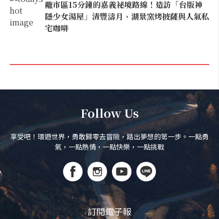
離市區15分鐘的嘉義祕境路線！造訪「台版神
隱少女湯屋」清豐濤月、湖景窯烤披薩與人氣私
宅咖啡
Follow Us
享受吧！環遊世界，勇敢歸零去冒險，踏出夢想的第一步。一點勇
氣，一點熱情，一點快樂，一點挑戰
訂閱電子報