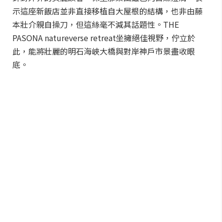
示這座新飯店並非直接移植自大屋根的結構，也非由藤
本壯介親自操刀，但這絲毫不減其話題性。THE
PASONA natureverse retreat坐擁絕佳視野，佇立於
此，能將壯麗的明石海峽大橋與對岸神戶市景盡收眼
底。