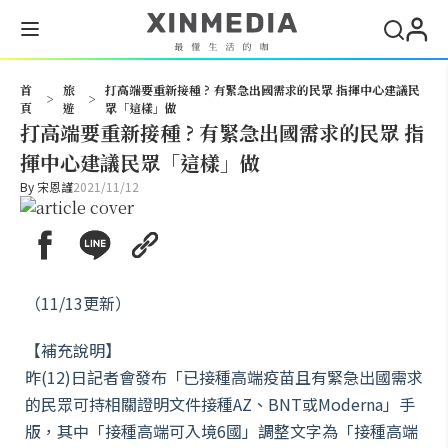
搜尋
首
旅
打高端要重新接種 ? 有緊急出國需求的民眾 指揮中心建議民
>
>
頁
遊
眾「這樣」做
打高端要重新接種 ? 有緊急出國需求的民眾 指
揮中心建議民眾「這樣」做
By
宋恩謹
2021/11/12
（11/13更新）
【補充說明】
昨(12)日記者會發布「已接種高端疫苗且有緊急出國需求
的民眾可持相關證明文件接種AZ、BNT或Moderna」手
版，其中「接種高端可入境6國」調整文字為「接種高端