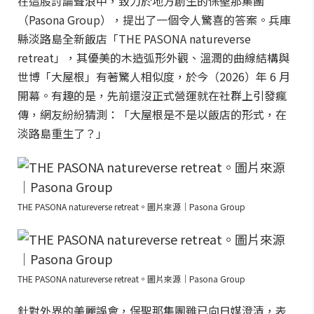
在這股討論聲浪中，致力於地方創生的保聖那集團
（Pasona Group），提出了一個令人驚喜的答案。兵庫
縣淡路島全新飯店「THE PASONA natureverse
retreat」，其優美的木造弧形外觀、溫潤的曲線結構與
世博「大屋根」有著驚人相似度，於今（2026）年 6 月
開幕。有趣的是，先前還沒正式營運就在社群上引發瘋
傳，網友紛紛猜測：「大屋根是不是以飯店的形式，在
淡路島重生了？」
THE PASONA natureverse retreat。圖片來源｜Pasona Group
THE PASONA natureverse retreat。圖片來源｜Pasona Group
針對外界的美麗誤會，保聖那集團雖已向日媒澄清，表