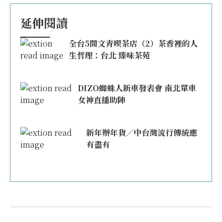
延伸閱讀
全台5間文青喫茶店（2）茶香裡的人
生哲理：台北 臻味茶苑
DIZO蜘蛛人新車發表會 南北單車
女神直播助陣
新年辦年貨／中台灣流行傳統應
有盡有