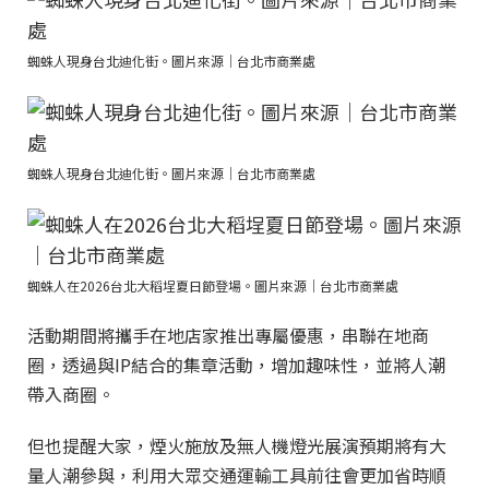
蜘蛛人現身台北迪化街。圖片來源｜台北市商業處
蜘蛛人現身台北迪化街。圖片來源｜台北市商業處
蜘蛛人在2026台北大稻埕夏日節登場。圖片來源｜台北市商業處
活動期間將攜手在地店家推出專屬優惠，串聯在地商
圈，透過與IP結合的集章活動，增加趣味性，並將人潮
帶入商圈。
但也提醒大家，煙火施放及無人機燈光展演預期將有大
量人潮參與，利用大眾交通運輸工具前往會更加省時順