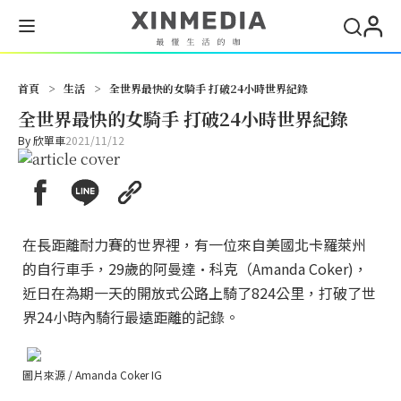
首頁
>
生活
>
全世界最快的女騎手 打破24小時世界紀錄
全世界最快的女騎手 打破24小時世界紀錄
By
欣單車
2021/11/12
在長距離耐力賽的世界裡，有一位來自美國北卡羅萊州
的自行車手，29歲的阿曼達·科克（Amanda Coker)，
近日在為期一天的開放式公路上騎了824公里，打破了世
界24小時內騎行最遠距離的記錄。
圖片來源 / Amanda Coker IG