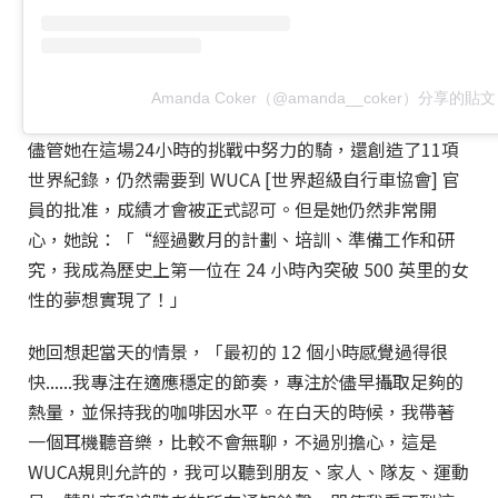
Amanda Coker（@amanda__coker）分享的貼文
儘管她在這場24小時的挑戰中努力的騎，還創造了11項
世界紀錄，仍然需要到 WUCA [世界超級自行車協會] 官
員的批准，成績才會被正式認可。但是她仍然非常開
心，她說：「“經過數月的計劃、培訓、準備工作和研
究，我成為歷史上第一位在 24 小時內突破 500 英里的女
性的夢想實現了！」
她回想起當天的情景，「最初的 12 個小時感覺過得很
快......我專注在適應穩定的節奏，專注於儘早攝取足夠的
熱量，並保持我的咖啡因水平。在白天的時候，我帶著
一個耳機聽音樂，比較不會無聊，不過別擔心，這是
WUCA規則允許的，我可以聽到朋友、家人、隊友、運動