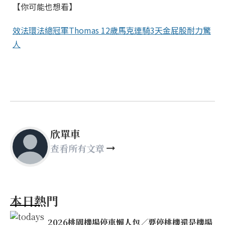
【你可能也想看】
效法環法總冠軍Thomas 12歲馬克連騎3天金屁股耐力驚
人
欣單車
查看所有文章
本日熱門
2026桃園機場停車懶人包／要停桃機還是機場