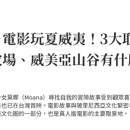
》電影玩夏威夷！3大
牧場、威美亞山谷有什
女莫娜（Moana）尋找自我的冒險故事受到觀眾
影也已在台灣首映。電影故事與玻里尼西亞文化緊密
亞文化圈的一部分，也是真人版電影的主要取景地。