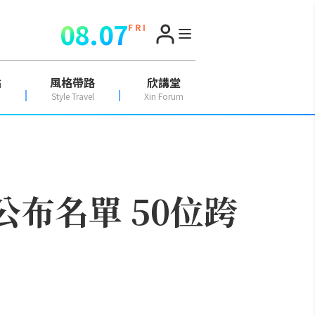
08.07
F R I
點
風格帶路
欣講堂
Style Travel
Xin Forum
公布名單 50位跨