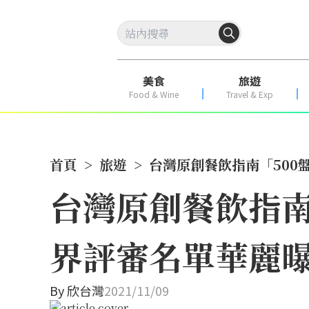
美食
旅遊
Food & Wine
Travel & Exp
首頁
>
旅遊
>
台灣原創餐飲指南「500盤
台灣原創餐飲指南「
界評審名單華麗
By
欣台灣
2021/11/09