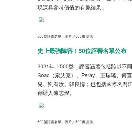
現深具參考價值的有趣結果。
500盤評審名單；圖片／500輯 提供
史上最強陣容！50位評審名單公布
2021年「500盤」評審涵蓋包括跨越不同
Soac（索艾克）、Peray、王瑞瑤、
兒、劉宥汝、韓良憶；也包括國際名廚江振誠，Y
創辦人陳志煌。
500盤評審名單；圖片／500輯 提供