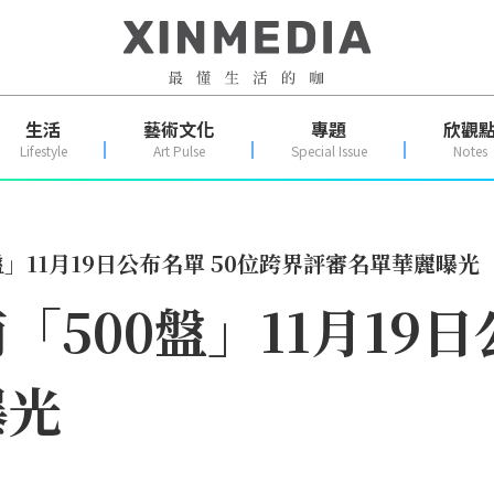
生活
藝術文化
專題
欣觀
Lifestyle
Art Pulse
Special Issue
Notes
」11月19日公布名單 50位跨界評審名單華麗曝光
500盤」11月19日
曝光