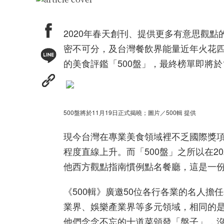
2020年春天創刊、提供更多有意思觀點
密不可分，及台灣餐飲界能量近年火花四
的美食評鑑「500盤」，最終榜單即將於
500盤將於11月19日正式揭曉；圖片／500輯 提供
現今台灣在專業美食領域裡不乏國際獎
程度直線上升。而「500盤」之所以在2
他西方觀點指南慣例點名餐廳，這是一
《500輯》廣邀50位各行各業的名人擔
業界、娛樂產業界等多元領域，相同的是
他們念念不忘的十道菜頒發「盤子」，