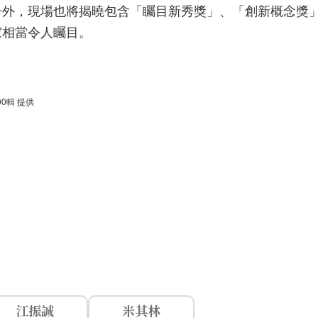
子外，現場也將揭曉包含「矚目新秀獎」、「創新概念獎
家相當令人矚目。
0輯 提供
江振誠
米其林