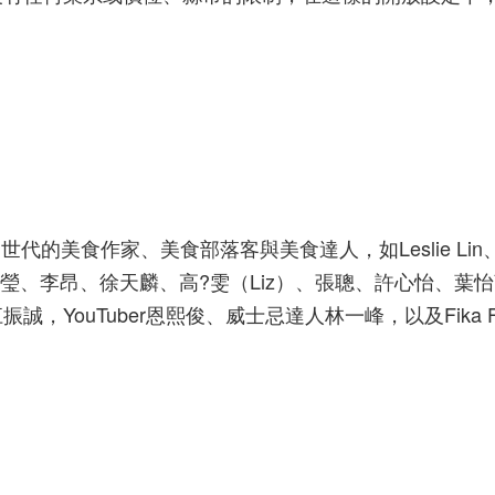
世代的美食作家、美食部落客與美食達人，如Leslie Lin
何宣瑩、李昂、徐天麟、高?雯（Liz）、張聰、許心怡、葉
ouTuber恩熙俊、威士忌達人林一峰，以及Fika Fika