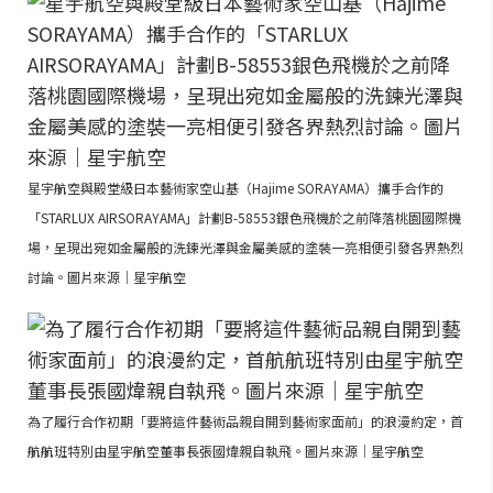
星宇航空與殿堂級日本藝術家空山基（Hajime SORAYAMA）攜手合作的
「STARLUX AIRSORAYAMA」計劃B-58553銀色飛機於之前降落桃園國際機
場，呈現出宛如金屬般的洗鍊光澤與金屬美感的塗裝一亮相便引發各界熱烈
討論。圖片來源｜星宇航空
為了履行合作初期「要將這件藝術品親自開到藝術家面前」的浪漫約定，首
航航班特別由星宇航空董事長張國煒親自執飛。圖片來源｜星宇航空