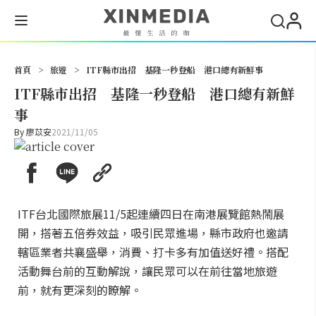
搜尋
首頁
>
旅遊
>
ITF縣市出招 基隆一秒登船 港口總有新鮮事
ITF縣市出招 基隆一秒登船 港口總有新鮮
事
By
廖苡安
2021/11/05
ITF台北國際旅展11/5起連續四日在南港展覽館熱鬧展
開，搭著五倍券效益，吸引民眾進場，縣市政府也邀請
轄區業者共襄盛舉，消費、打卡多有加值送好禮。搭配
活動舞台前的互動解說，讓民眾可以在前往當地旅遊
前，就有更深刻的瞭解。