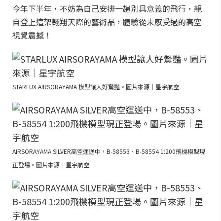
今年下半年，不妨為自己安排一趟別具意義的飛行，親
自登上這架翱翔天際的藝術品，體驗從未感受過的高空
視覺震撼！
STARLUX AIRSORAYAMA 模型讓人好驚豔。圖片來源｜星宇航空
AIRSORAYAMA SILVER高空運送中，B-58553、B-58554 1:200飛機模型現
正登場。圖片來源｜星宇航空