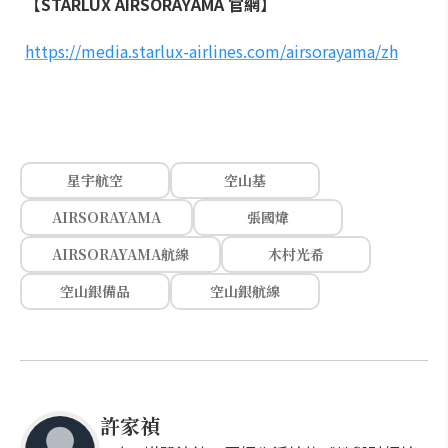
【STARLUX AIRSORAYAMA 官網】
https://media.starlux-airlines.com/airsorayama/zh
星宇航空
空山基
AIRSORAYAMA
張國煒
AIRSORAYAMA航線
木村光希
空山銀備品
空山銀航線
許家禎