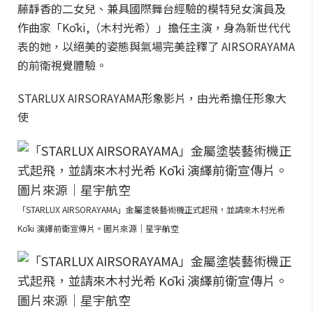
藤靜香的二女兒、兼具國際舞台經驗的模特兒女演員及
作曲家「Kōki,（木村光希）」擔任主演，身為新世代代
表的她，以絕美的姿態與氣場完美詮釋了 AIRSORAYAMA
的前衛視覺體驗。
STARLUX AIRSORAYAMA形象影片，由光希擔任形象大
使
「STARLUX AIRSORAYAMA」金屬塗裝藝術機正式起飛，並請來木村光希
Kōki 演繹前衛宣傳片。圖片來源｜星宇航空