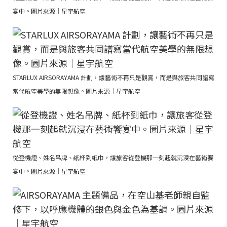
宴中。圖片來源｜星宇航空
STARLUX AIRSORAYAMA 計劃，讓藝術不再只是觀賞，而是與旅客共同譜寫
當代航空美學的無限想像。圖片來源｜星宇航空
從登機證、姓名吊牌、紙杯到紙巾，讓旅客從登機那一刻起就沉浸在藝術饗
宴中。圖片來源｜星宇航空