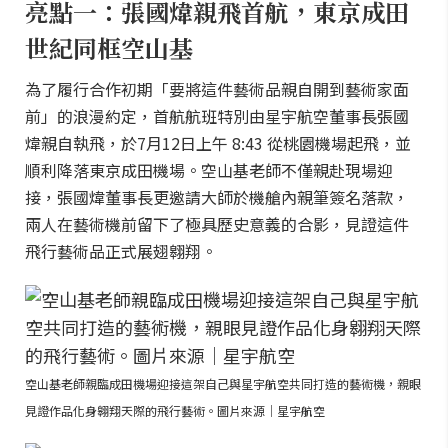
亮點一：張國煒親飛首航，東京成田
世紀同框空山基
為了履行合作初期「要將這件藝術品親自開到藝術家面
前」的浪漫約定，首航航班特別由星宇航空董事長張國
煒親自執飛，於7月12日上午 8:43 從桃園機場起飛，並
順利降落東京成田機場。空山基老師不僅親赴現場迎
接，張國煒董事長更邀請大師於機艙內親筆簽名落款，
兩人在藝術機前留下了極具歷史意義的合影，見證這件
飛行藝術品正式展翅翱翔。
空山基老師親臨成田機場迎接這架自己與星宇航空共同打造的藝術機，親眼
見證作品化身翱翔天際的飛行藝術。圖片來源｜星宇航空