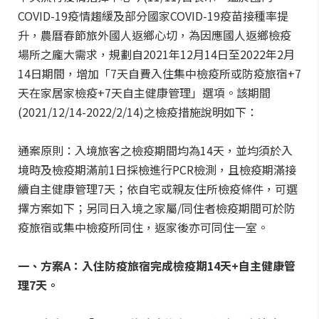
COVID-19疫情趨緩及部分國家COVID-19疫苗接種率提
升，農曆春節旅外國人返鄉心切，為因應國人返鄉檢疫
場所之龐大需求，規劃自2021年12月14日至2022年2月
14日期間，增加「7天自費入住集中檢疫所或防疫旅宿+7
天在家居家檢疫+7天自主健康管理」選項。該期間
(2021/12/14-2022/2/14)之檢疫措施說明如下：
通案原則：入境旅客之檢疫期間均為14天，並均須於入
境時及檢疫期滿前1日採檢進行PCR檢測，且檢疫期滿接
續自主健康管理7天；依自宅或親友住所檢疫條件，可選
擇方案如下；另同日入境之家屬/同住者檢疫期間可於防
疫旅宿或集中檢疫所同住，返家後亦可同住一室。
一、方案A：入住防疫旅宿完成檢疫期14天+自主健康管
理7天。