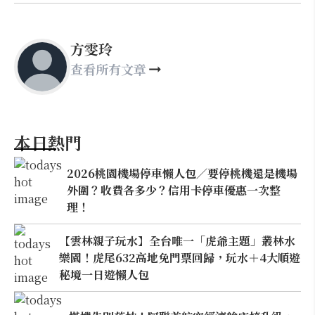
方雯玲
查看所有文章
本日熱門
2026桃園機場停車懶人包／要停桃機還是機場
外圍？收費各多少？信用卡停車優惠一次整
理！
【雲林親子玩水】全台唯一「虎爺主題」叢林水
樂園！虎尾632高地免門票回歸，玩水＋4大順遊
秘境一日遊懶人包