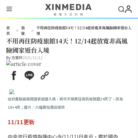
搜尋
首
旅
不用再住防疫旅館14天！12/14起放寬非高風險國家返台入
>
>
頁
遊
境
不用再住防疫旅館14天！12/14起放寬非高風
險國家返台入境
By
方雯玲
2021/11/11
從非重點高風險國家返國入境，將可不用再住宿防疫旅館14天了，改為
10+4天；圖片／六福萬怡酒店提供
11/11更新
中央流行疫情指揮中心今(11/11)日表示，鑑於國內