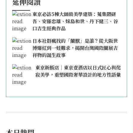
延伸閱讀
東京必訪5棟大師級美學建築：蒐集隈研
吾、安藤忠雄、妹島和世、丹下健三、谷
口吉生經典作品
日本社群瘋找的「蘭獸」是誰？從大阪世
博爆紅到一娃難求，揭開台灣國際蘭展吉
祥物的誕生故事
東京新飯店｜東京壹酒店以日式匠心與侘
寂美學，重塑國際奢華設計的地方性語彙
本日熱門