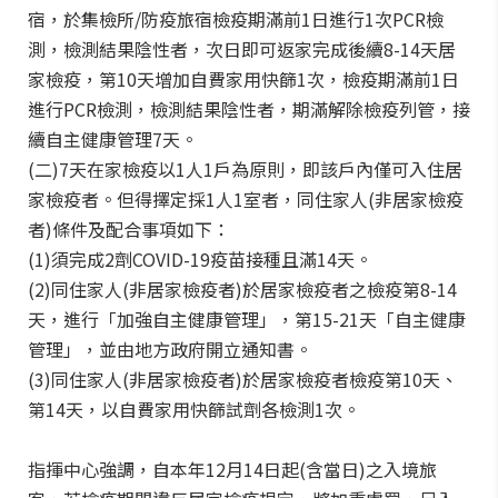
宿，於集檢所/防疫旅宿檢疫期滿前1日進行1次PCR檢
測，檢測結果陰性者，次日即可返家完成後續8-14天居
家檢疫，第10天增加自費家用快篩1次，檢疫期滿前1日
進行PCR檢測，檢測結果陰性者，期滿解除檢疫列管，接
續自主健康管理7天。
(二)7天在家檢疫以1人1戶為原則，即該戶內僅可入住居
家檢疫者。但得擇定採1人1室者，同住家人(非居家檢疫
者)條件及配合事項如下：
(1)須完成2劑COVID-19疫苗接種且滿14天。
(2)同住家人(非居家檢疫者)於居家檢疫者之檢疫第8-14
天，進行「加強自主健康管理」，第15-21天「自主健康
管理」，並由地方政府開立通知書。
(3)同住家人(非居家檢疫者)於居家檢疫者檢疫第10天、
第14天，以自費家用快篩試劑各檢測1次。
指揮中心強調，自本年12月14日起(含當日)之入境旅