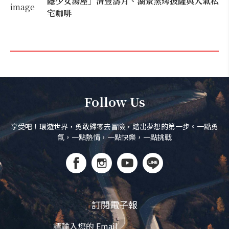
隱少女湯屋」清豐濤月、湖景窯烤披薩與人氣私
宅咖啡
Follow Us
享受吧！環遊世界，勇敢歸零去冒險，踏出夢想的第一步。一點勇
氣，一點熱情，一點快樂，一點挑戰
訂閱電子報