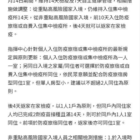
月14日期間，維持14天檢疫及7天自主健康管理，相關措
施做調整：從重點高風險國家入境，仍維持入住集中檢
疫所14天，從非重點高風險國家入境，前10天入住防疫
旅宿或自費入住集中檢疫所，後4天就可以返家在家檢
疫。
指揮中心針對個人入住防疫旅宿或集中檢疫所的最新規
定與原則更新：個人入住防疫旅宿或集中檢疫所為一人
一室；另同日入境之家屬/同住者可選擇於防疫旅宿或自
費入住集中檢疫所同住，依民眾意願並配合防疫旅宿房
型同住1室，但單人房型小，建議以不超過2人同住為原
則。
後4天返家在家檢疫，以1人1戶為原則，但同戶內同住家
人均已完成2劑疫苗接種且滿14天，則可於同戶內1人1室
同住。前項於防疫旅宿同住者，返家後亦可同住1室。
非重點高風險國家入境人員之相關檢測措施：1.於入境時