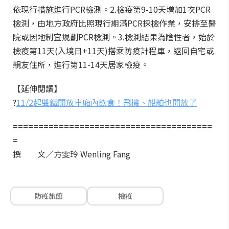
依現行措施進行PCR檢測。2.檢疫第9-10天增加1次PCR
檢測，由地方政府比照現行期滿PCR採檢作業，安排至醫
院或因地制宜規劃PCR檢測。3.檢測結果為陰性者，始於
檢疫第11天(入境日+11天)搭乘防疫計程車，返回自宅或
親友住所，進行第11-14天居家檢疫。
【延伸閱讀】
?
11/2起雙鐵開放車廂內飲食！飛機、船舶也開放了
=======================================
=
撰 文／方雯玲 Wenling Fang
防疫旅館
檢疫