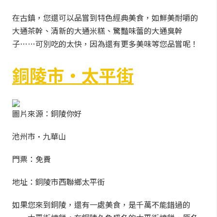
在古鎮，您還可以品嘗到特色經典美食，如鮮美耐嚼的
大通茶幹、清新的大通米糕、驚豔味蕾的大通臭幹
子……可別吃的太快，因為還有更多美味等您品嘗呢！
銅陵市·太平街
圖片來源：銅陵你好
池州市·九華山
門票：免費
地址：銅陵市西聯鄉太平街
如果您來到銅陵，還有一處美食，是千萬不能錯過的