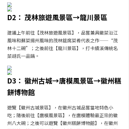
D2： 茂林旅遊風景區→龍川景區
建議上午前往【茂林旅遊風景區】，品嘗兼具徽菜沿江
風味和蘇菜揚州風味的茂林筵席菜肴代表之作——“茂
林十二碗”；之後前往【龍川景區】，打卡績溪傳統名
菜胡氏一品鍋。
D3： 徽州古城→唐模風景區→徽州糕
餅博物館
遊覽【徽州古城景區】，在徽州古城品嘗當地特色小
吃；隨後前往【唐模風景區】，在唐模體驗最正宗的徽
州八大碗；之後可以遊覽【徽州糕餅博物館】，在徽州