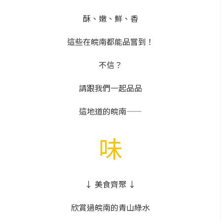
酥、嫩、鮮、香
這些在皖南都能品嘗到！
不信？
請跟我們一起品品
這地道的皖南——
味
↓ 美食齊聚 ↓
欣賞過皖南的青山綠水