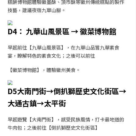
糕餅博物館體驗徽墨酥、頂市酥等徽州傳統糕點的製作
技藝，建議夜宿九華山腳。
D4： 九華山風景區 → 徽菜博物館
早起前往【九華山風景區】，在九華山品嘗九華素食
宴，瞭解特色的素食文化；之後可以前往
【徽菜博物館】，體驗徽州美食。
D5大南門街→倒扒獅歷史文化街區→
大通古鎮→太平街
早起遊覽【大南門街】，感受民族風情，打卡最地道的
牛肉包；之後前往【倒扒獅歷史文化街區】