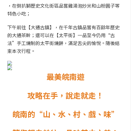
，在倒扒獅歷史文化街區品嘗雞湯泡炒米和山粉圓子等
特色小吃；
下午前往【大通古鎮】，在千年古鎮品嘗有百餘年歷史
的大通茶幹；還可以在【太平街】一品至今仍用“古
法”手工燒制的太平街燒餅，滿足舌尖的愉悅。隨後結
束本次行程。
最美皖南遊
攻略在手，說走就走！
皖南的“山、水、村、戲、味”