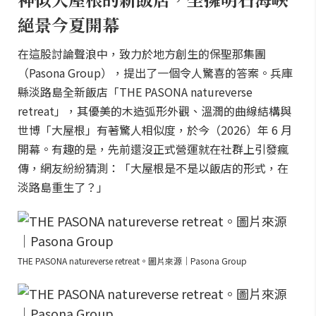
絕景今夏開幕
在這股討論聲浪中，致力於地方創生的保聖那集團
（Pasona Group），提出了一個令人驚喜的答案。兵庫
縣淡路島全新飯店「THE PASONA natureverse
retreat」，其優美的木造弧形外觀、溫潤的曲線結構與
世博「大屋根」有著驚人相似度，於今（2026）年 6 月
開幕。有趣的是，先前還沒正式營運就在社群上引發瘋
傳，網友紛紛猜測：「大屋根是不是以飯店的形式，在
淡路島重生了？」
THE PASONA natureverse retreat。圖片來源｜Pasona Group