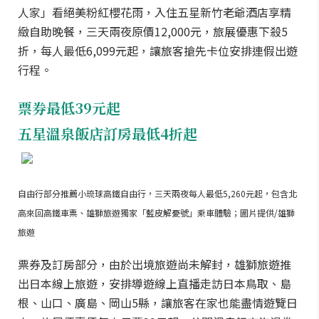
人家」看絕美粉紅櫻花雨，入住五星新竹老爺酒店享精
緻自助晚餐，三天兩夜原價12,000元，旅展優惠下殺5
折，每人最低6,099元起，讓旅客搶先卡位安排連假出遊
行程。
票券最低39元起
五星溫泉飯店訂房最低4折起
自由行部分推薦小琉球高鐵自由行，三天兩夜每人最低5,260元起，包含北
高來回高鐵車票、雄獅旅遊獨家「藍皮解憂號」乘車體驗；圖片提供/雄獅
旅遊
票券及訂房部分，由於出境旅遊尚未解封，雄獅旅遊推
出日本線上旅遊，安排導遊線上直播走訪日本鳥取、島
根、山口、廣島、岡山5縣，讓旅客在家也能盡情遊覽日