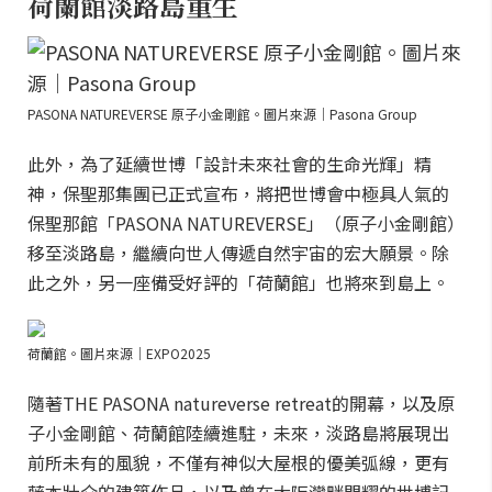
荷蘭館淡路島重生
PASONA NATUREVERSE 原子小金剛館。圖片來源｜Pasona Group
此外，為了延續世博「設計未來社會的生命光輝」精
神，保聖那集團已正式宣布，將把世博會中極具人氣的
保聖那館「PASONA NATUREVERSE」（原子小金剛館）
移至淡路島，繼續向世人傳遞自然宇宙的宏大願景。除
此之外，另一座備受好評的「荷蘭館」也將來到島上。
荷蘭館。圖片來源｜EXPO2025
隨著THE PASONA natureverse retreat的開幕，以及原
子小金剛館、荷蘭館陸續進駐，未來，淡路島將展現出
前所未有的風貌，不僅有神似大屋根的優美弧線，更有