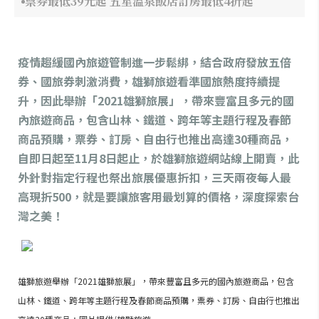
票券最低39元起 五星溫泉飯店訂房最低4折起
疫情趨緩國內旅遊管制進一步鬆綁，結合政府發放五倍
券、國旅券刺激消費，雄獅旅遊看準國旅熱度持續提
升，因此舉辦「2021雄獅旅展」，帶來豐富且多元的國
內旅遊商品，包含山林、鐵道、跨年等主題行程及春節
商品預購，票券、訂房、自由行也推出高達30種商品，
自即日起至11月8日起止，於雄獅旅遊網站線上開賣，此
外針對指定行程也祭出旅展優惠折扣，三天兩夜每人最
高現折500，就是要讓旅客用最划算的價格，深度探索台
灣之美！
雄獅旅遊舉辦「2021雄獅旅展」，帶來豐富且多元的國內旅遊商品，包含
山林、鐵道、跨年等主題行程及春節商品預購，票券、訂房、自由行也推出