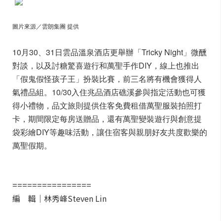
圖片來源／雲朗集團 提供
10月30、31日雲品溫泉酒店更舉辦「Tricky Night」微醺
對談，以及討糖驚喜遊行和萬聖手作DIY，線上也推出
「假鬼假怪孩子王」扮裝比賽，前三名將有機會獲得人
氣禮品組。10/30入住兆品酒店礁溪參與指定活動也可獲
得小禮物，品文旅則提供住客免費租借萬聖服裝拍照打
卡，期間限定每房送贈品，還有萬聖變裝遊行與創意提
袋彩繪DIY等趣味活動，讓住宿客與親朋好友共度歡樂的
萬聖假期。
================
編 輯｜林秀峰Steven Lin