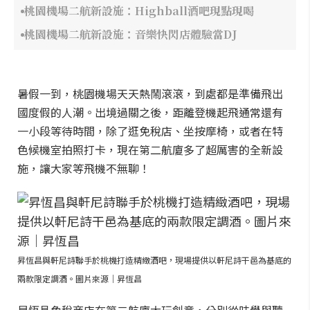
桃園機場二航新設施：Highball酒吧現點現喝
桃園機場二航新設施：音樂快閃店體驗當DJ
暑假一到，桃園機場天天熱鬧滾滾，到處都是準備飛出
國度假的人潮。出境過關之後，距離登機起飛通常還有
一小段等待時間，除了逛免稅店、坐按摩椅，或者在特
色候機室拍照打卡，現在第二航廈多了超厲害的全新設
施，讓大家等飛機不無聊！
昇恆昌與軒尼詩聯手於桃機打造精緻酒吧，現場提供以軒尼詩干邑為基底的
兩款限定調酒。圖片來源｜昇恆昌