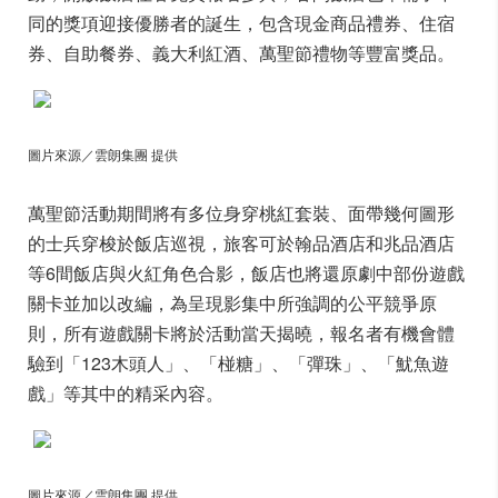
同的獎項迎接優勝者的誕生，包含現金商品禮券、住宿
券、自助餐券、義大利紅酒、萬聖節禮物等豐富獎品。
圖片來源／雲朗集團 提供
萬聖節活動期間將有多位身穿桃紅套裝、面帶幾何圖形
的士兵穿梭於飯店巡視，旅客可於翰品酒店和兆品酒店
等6間飯店與火紅角色合影，飯店也將還原劇中部份遊戲
關卡並加以改編，為呈現影集中所強調的公平競爭原
則，所有遊戲關卡將於活動當天揭曉，報名者有機會體
驗到「123木頭人」、「椪糖」、「彈珠」、「魷魚遊
戲」等其中的精采內容。
圖片來源／雲朗集團 提供