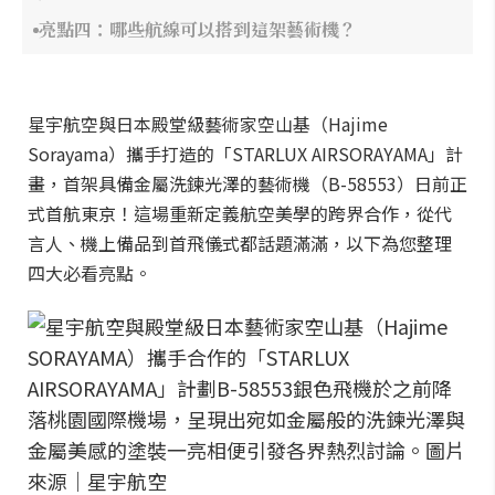
亮點四：哪些航線可以搭到這架藝術機？
星宇航空與日本殿堂級藝術家空山基（Hajime
Sorayama）攜手打造的「STARLUX AIRSORAYAMA」計
畫，首架具備金屬洗鍊光澤的藝術機（B-58553）日前正
式首航東京！這場重新定義航空美學的跨界合作，從代
言人、機上備品到首飛儀式都話題滿滿，以下為您整理
四大必看亮點。