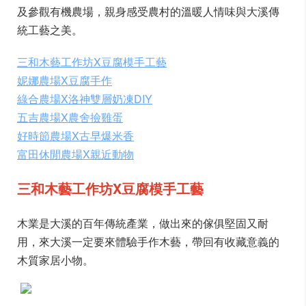
及參觀有機農場，親身感受農村的溫暖人情味與大溪傳
統工藝之美。
三和木藝工作坊X豆腐模手工藝
妮娜農場X豆腐手作
綠合農場X洛神雙層奶凍DIY
五吉農場X農舍撿雞蛋
好時節農場X古早爆米香
富田休閒農場X親近動物
三和木藝工作坊X豆腐模手工藝
木業是大溪的百年傳統產業，做出來的傢俱堅固又耐
用，來大溪一定要來體驗手作木藝，帶回有收藏意義的
木質家居小物。