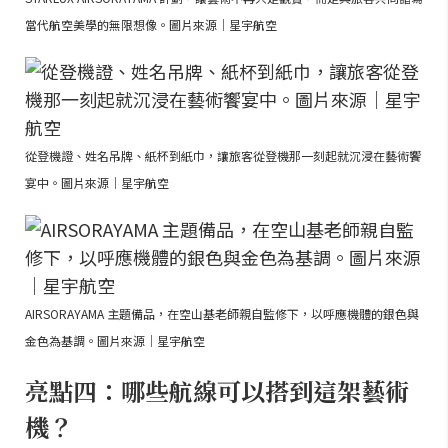
當代航空美學的無限想像。圖片來源｜星宇航空
從登機證、姓名吊牌、紙杯到紙巾，讓旅客從登機那一刻起就沉浸在藝術饗
宴中。圖片來源｜星宇航空
AIRSORAYAMA 主題備品，在空山基老師親自監修下，以呼應機體的銀色與
金色為基調。圖片來源｜星宇航空
亮點四：哪些航線可以搭到這架藝術
機？