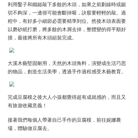
利用鑿子和鐵鎚敲下多餘的木頭，如果之前劃線時或鋸
切不夠深，一邊很可能會斷掉喔，訣竅要輕輕的敲。過
程中，有好多小細節必需要精準到位。然後木頭表面要
以磨砂紙打磨，將多餘的木屑去掉，整體變的得平順好
摸，最後將所有木頭組裝完成。
大溪木藝堅固耐用，天然的木頭角料，演變成生活巧思
的物品，創造生活美學，透過手作過程感受木藝教育。
完成豆腐模之後大人小孩都覺得超有成就感的，而且又
有旅遊收藏意義！
接著我們每個人帶著自己手作的豆腐模，前往妮娜農
場，體驗做豆腐去。