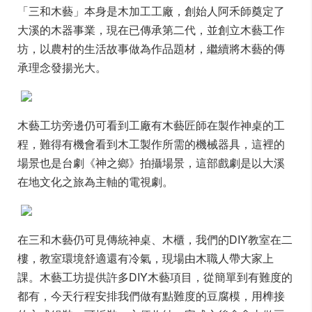
「
三和木藝
」本身是木加工工廠，創始人阿禾師奠定了
大溪的木器事業，現在已傳承第二代，並創立木藝工作
坊，以農村的生活故事做為作品題材，繼續將木藝的傳
承理念發揚光大。
木藝工坊旁邊仍可看到工廠有木藝匠師在製作神桌的工
程，難得有機會看到木工製作所需的機械器具，這裡的
場景也是台劇《神之鄉》拍攝場景，這部戲劇是以大溪
在地文化之旅為主軸的電視劇。
在三和木藝仍可見傳統神桌、木櫃，我們的DIY教室在二
樓，教室環境舒適還有冷氣，現場由木職人帶大家上
課。木藝工坊提供許多DIY木藝項目，從簡單到有難度的
都有，
今天行程安排我們做有點難度的豆腐模，用榫接