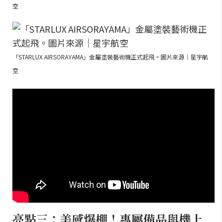
空
「STARLUX AIRSORAYAMA」金屬塗裝藝術機正式起飛。圖片來源｜星宇航
空
亮點三：美感爆棚！專屬備品與機上