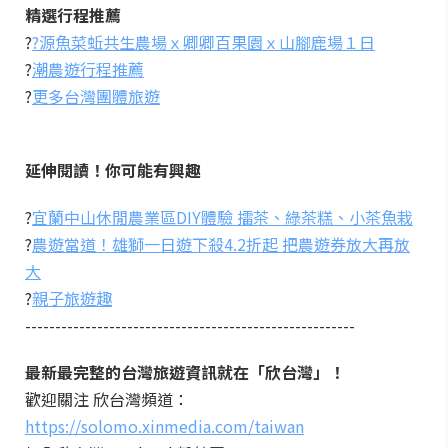
精選行程推薦
?
?源魚菜蚯共生農場ｘ卿卿百果園ｘ山腳鹿場１日
?
潮農遊行程推薦
?
更多台灣團體旅遊
延伸閱讀！你可能有興趣
?
宜蘭中山休閒農業區DIY體驗 擂茶、綠茶糕、小茶魚栽
?
農遊當道！雄獅一日遊下殺4.2折起 把農遊券放大再放
大
?
親子旅遊趣
-------------------------------------------------------
最新最完整的台灣旅遊資訊就在「欣台灣」！
歡迎關注 欣台灣頻道：
https://solomo.xinmedia.com/taiwan