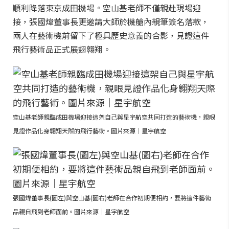
順利降落東京成田機場。空山基老師不僅親赴現場迎
接，張國煒董事長更邀請大師於機艙內親筆簽名落款，
兩人在藝術機前留下了極具歷史意義的合影，見證這件
飛行藝術品正式展翅翱翔。
空山基老師親臨成田機場迎接這架自己與星宇航空共同打造的藝術機，親眼
見證作品化身翱翔天際的飛行藝術。圖片來源｜星宇航空
張國煒董事長(圖左)與空山基(圖右)老師在合作初期便相約，要將這件藝術
品親自飛到老師面前。圖片來源｜星宇航空