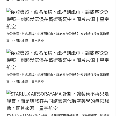
從登機證、姓名吊牌、紙杯到紙巾，讓旅客從登機那一刻起就沉浸在藝術饗
宴中。圖片來源｜星宇航空
從登機證、姓名吊牌、紙杯到紙巾，讓旅客從登機那一刻起就沉浸在藝術饗
宴中。圖片來源｜星宇航空
STARLUX AIRSORAYAMA 計劃，讓藝術不再只是觀賞，而是與旅客共同譜寫