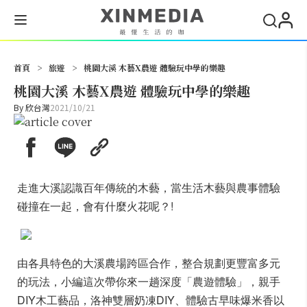
搜尋
首頁
>
旅遊
>
桃園大溪 木藝X農遊 體驗玩中學的樂趣
桃園大溪 木藝X農遊 體驗玩中學的樂趣
By
欣台灣
2021/10/21
走進大溪認識百年傳統的木藝，當生活木藝與農事體驗
碰撞在一起，會有什麼火花呢？!
由各具特色的大溪農場跨區合作，整合規劃更豐富多元
的玩法，小編這次帶你來一趟深度「農遊體驗」，親手
DIY木工藝品，洛神雙層奶凍DIY、體驗古早味爆米香以