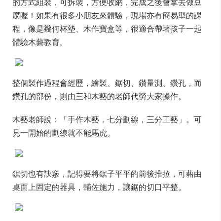
的方式組裝，可拆裝，方便收納，完成之後會拿去做豆
腐喔！如果有很多小朋友來體驗，現場亦有簡易型的課
程，像是幾何杯墊、木作寶盒等，很適合帶著孩子一起
體驗木藝教育。
整個製作過程會經歷，繪製、鋸切、鑽量測、鑽孔，而
鑽孔的部份，則由三和木藝的老師代勞大家操作。
木藝老師說：「手作木藝，七分劃線，三分工藝」。可
見一開始的劃線就不能馬虎。
鋸切也有訣竅，記得要將鋸子平平的前後推拉，可藉由
桌面上固定的器具，輔佐施力，讓鋸的切口平整。