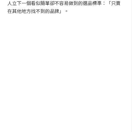
人立下一個看似簡單卻不容易做到的選品標準：「只賣
在其他地方找不到的品牌」。