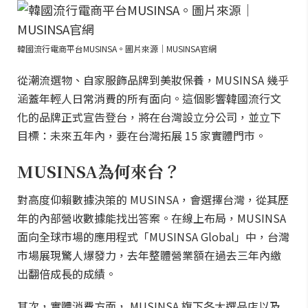
韓國流行電商平台MUSINSA。圖片來源｜MUSINSA官網
從潮流選物、自家服飾品牌到美妝保養，MUSINSA 幾乎
涵蓋年輕人日常消費的所有面向。這個影響韓國流行文
化的品牌正式宣告登台，將在台灣設立分公司，並立下
目標：未來五年內，要在台灣拓展 15 家實體門市。
MUSINSA為何來台？
對高度仰賴數據決策的 MUSINSA，會選擇台灣，從其歷
年的內部營收數據能找出答案。在線上布局，MUSINSA
面向全球市場的應用程式「MUSINSA Global」中，台灣
市場展現驚人爆發力，去年整體營業額在過去三年內繳
出翻倍成長的成績。
其次，實體消費方面， MUSINSA 旗下各大選品店以及