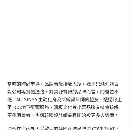
當時的時尚市場，品牌若想接觸大眾，幾乎只能仰賴百
貨公司等實體通路，對資源有限的品牌而言，門檻並不
低。MUSINSA 主動化身為新銳設計師的盟友，透過線上
平台為地下街頭服飾、滑板文化等小眾品牌有機會接觸
更多消費者，也讓韓國設計師品牌開始被更多人認識。
如今在海內外大受歡迎的韓國潮流品牌如 COVERNAT、