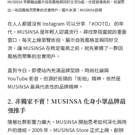
MUSINSA 早期藉由展示自我風格與同好交流功能，在經營電商前，就凝聚
出一批因風格而聚集的忠實用戶。圖片來源｜MUSINSA官網
在人人都還沒有 Instagram 可以分享 「#OOTD」 的年
代，MUSINSA 是年輕人認識流行、尋找穿搭靈感的重要
窗口，每天上線瀏覽街拍、展示自我風格並與同好交
流，讓 MUSINSA 在跨足電商之前，就先累積了一群因
風格而聚集的忠實用戶。
直到今日，即便站內充滿品牌型錄、時尚社論與
YouTube 影音，但源於街頭的「街拍」精神，依然是
MUSINSA 最具代表性的品牌精神。
2. 非獨家不賣！MUSINSA 化身小眾品牌最
強推手
隨著社群影響力擴大，MUSINSA 開始思考如何深化與用
戶的連結。2009 年，MUSINSA Store 正式上線，創辦