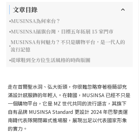
文章目錄
MUSINSA為何來台？
MUSINSA插旗台灣，目標五年拓展 15 家門市
MUSINSA有何魅力？不只是購物平台，是一代人的
流行記憶
從球鞋到全方位生活風格的時尚版圖
走在首爾聖水洞、弘大街頭，你很難忽略穿著極簡卻充
滿設計感服飾的年輕人。在韓國，MUSINSA 已經不只是
一個購物平台，它是 MZ 世代共同的流行語言，其旗下
自有品牌 MUSINSA Standard 更設計 2024 年巴黎奧運
南韓代表隊開閉幕式進場服，展現出足以代表國家形象
的實力。