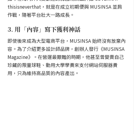
thisisneverthat，就是在成立初期便與 MUSINSA 並肩
作戰，隨著平台壯大一路成長。
3. 用「內容」寫下獲利神話
即使後來成為大型電商平台，MUSINSA 始終沒有放棄內
容。為了介紹更多設計師品牌，創辦人發行《MUSINSA
Magazine》。在營運最艱難的時期，他甚至曾變賣自己
珍藏的限量球鞋、動用大學學費來支付網站伺服器費
用，只為維持高品質的內容產出。