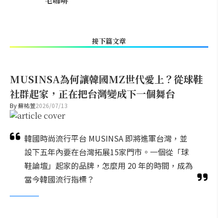
宅咖啡
接下篇文章
MUSINSA為何讓韓國MZ世代愛上？從球鞋
社群起家，正在把台灣變成下一個舞台
By
蘇祐萱
2026/07/13
韓國時尚流行平台 MUSINSA 即將進軍台灣，並
設下五年內要在台灣拓展15家門市。一個從「球
鞋論壇」起家的品牌，怎麼用 20 年的時間，成為
當今韓國流行指標？