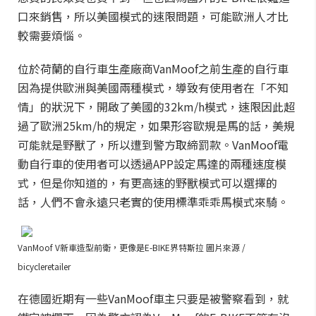
口來銷售，所以美國模式的速限問題，可能歐洲人才比
較需要煩惱。
位於荷蘭的自行車生產廠商VanMoof之前生產的自行車
因為提供歐洲與美國兩種模式，導致有使用者在「不知
情」的狀況下，開啟了美國的32km/h模式，速限因此超
過了歐洲25km/h的規定，如果形容歐規是馬的話，美規
可能就是野獸了，所以遭到警方取締罰款。VanMoof電
動自行車的使用者可以透過APP設定馬達的兩種速度模
式，但是你知道的，有更高速的野獸模式可以選擇的
話，人們不會永遠只老實的使用標準乖乖馬模式來騎。
VanMoof V新車造型前衛，更像是E-BIKE界特斯拉 圖片來源 /
bicycleretailer
在德國近期有一些VanMoof車主只要是被警察看到，就