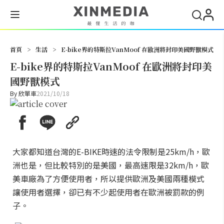
搜尋
首頁
>
生活
>
E-bike界的特斯拉VanMoof 在歐洲將封印美國野獸模式
E-bike界的特斯拉VanMoof 在歐洲將封印美
國野獸模式
By
欣單車
2021/10/18
大家都知道台灣的E-BIKE時速的法令限制是25km/h，歐
洲也是，但比較特別的是美國，最高速限是32km/h，歐
美車廠為了方便使用者，所以提供歐洲及美國兩種模式
讓使用者選擇，卻已有不少起使用者在歐洲被罰款的例
子。