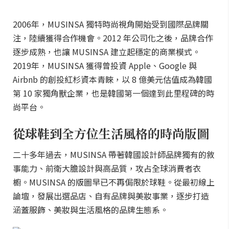
2006年，MUSINSA 獨特時尚視角開始受到國際品牌關
注，陸續獲得合作機會。2012 年公司化之後，品牌合作
逐步成熟，也讓 MUSINSA 建立起穩定的商業模式。
2019年，MUSINSA 獲得曾投資 Apple、Google 與
Airbnb 的創投紅杉資本青睞，以 8 億美元估值成為韓國
第 10 家獨角獸企業，也是韓國第一個達到此里程碑的時
尚平台。
從球鞋到全方位生活風格的時尚版圖
二十多年過去，MUSINSA 帶著韓國設計師品牌獨有的敘
事能力、前衛大膽設計與高品質，攻占全球消費者衣
櫥。MUSINSA 的版圖早已不再侷限於球鞋。從最初線上
論壇，發展出選品店、自有品牌與美妝事業，逐步打造
涵蓋服飾、美妝與生活風格的品牌生態系。