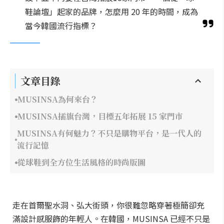
鞋論壇」起家的品牌，怎麼用 20 年的時間，成為
當今韓國流行指標？
文章目錄
MUSINSA為何來台？
MUSINSA插旗台灣，目標五年拓展 15 家門市
MUSINSA有何魅力？不只是購物平台，是一代人的
流行記憶
從球鞋到全方位生活風格的時尚版圖
走在首爾聖水洞、弘大街頭，你很難忽略穿著極簡卻充
滿設計感服飾的年輕人。在韓國，MUSINSA 已經不只是