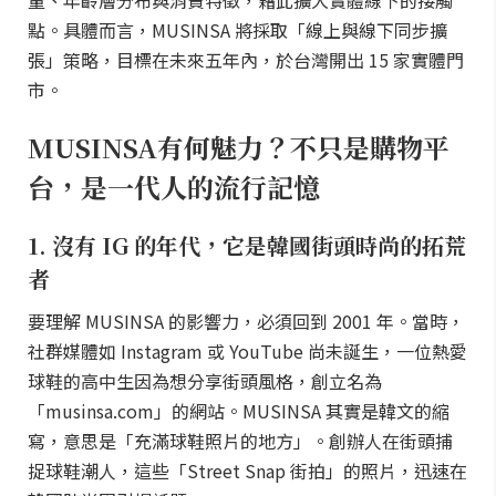
量、年齡層分布與消費特徵，藉此擴大實體線下的接觸
點。具體而言，MUSINSA 將採取「線上與線下同步擴
張」策略，目標在未來五年內，於台灣開出 15 家實體門
市。
MUSINSA有何魅力？不只是購物平
台，是一代人的流行記憶
1. 沒有 IG 的年代，它是韓國街頭時尚的拓荒
者
要理解 MUSINSA 的影響力，必須回到 2001 年。當時，
社群媒體如 Instagram 或 YouTube 尚未誕生，一位熱愛
球鞋的高中生因為想分享街頭風格，創立名為
「musinsa.com」的網站。MUSINSA 其實是韓文的縮
寫，意思是「充滿球鞋照片的地方」。創辦人在街頭捕
捉球鞋潮人，這些「Street Snap 街拍」的照片，迅速在