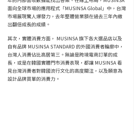
年的內部營收數據能找出答案。在線上布局，MUSINSA
面向全球市場的應用程式「MUSINSA Global」中，台灣
市場展現驚人爆發力，去年整體營業額在過去三年內繳
出翻倍成長的成績。
其次，實體消費方面， MUSINSA 旗下各大選品店以及
自有品牌 MUSINSA STANDARD 的外國消費者輪廓中，
台灣人消費佔比高居第三。無論是跨境電商訂單的成
長，或是在韓國實體門市消費表現，都讓 MUSINSA 看
見台灣消費者對韓國流行文化的高度關注，以及願意為
設計品牌買單的消費力。