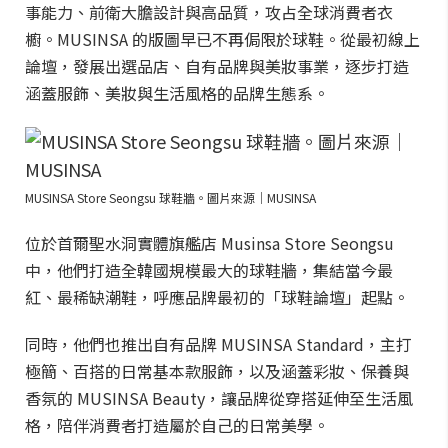
事能力、前衛大膽設計與高品質，攻占全球消費者衣
櫥。MUSINSA 的版圖早已不再侷限於球鞋。從最初線上
論壇，發展出選品店、自有品牌與美妝事業，逐步打造
涵蓋服飾、美妝與生活風格的品牌生態系。
MUSINSA Store Seongsu 球鞋牆。圖片來源｜MUSINSA
位於首爾聖水洞實體旗艦店 Musinsa Store Seongsu
中，他們打造全韓國規模最大的球鞋牆，集結當今最
紅、最稀缺潮鞋，呼應品牌最初的「球鞋論壇」起點。
同時，他們也推出自有品牌 MUSINSA Standard，主打
極簡、百搭的日常基本款服飾，以及涵蓋彩妝、保養與
香氛的 MUSINSA Beauty，讓品牌從穿搭延伸至生活風
格，陪伴消費者打造屬於自己的日常美學。