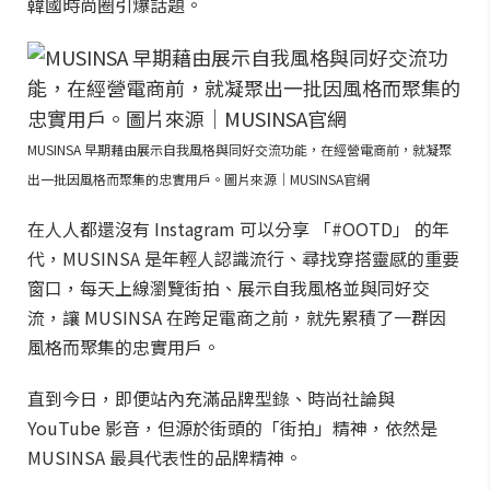
韓國時尚圈引爆話題。
MUSINSA 早期藉由展示自我風格與同好交流功能，在經營電商前，就凝聚
出一批因風格而聚集的忠實用戶。圖片來源｜MUSINSA官網
在人人都還沒有 Instagram 可以分享 「#OOTD」 的年
代，MUSINSA 是年輕人認識流行、尋找穿搭靈感的重要
窗口，每天上線瀏覽街拍、展示自我風格並與同好交
流，讓 MUSINSA 在跨足電商之前，就先累積了一群因
風格而聚集的忠實用戶。
直到今日，即便站內充滿品牌型錄、時尚社論與
YouTube 影音，但源於街頭的「街拍」精神，依然是
MUSINSA 最具代表性的品牌精神。