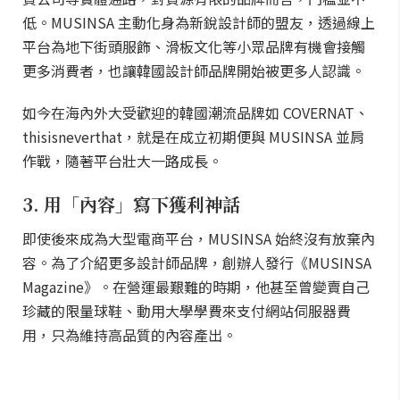
低。MUSINSA 主動化身為新銳設計師的盟友，透過線上
平台為地下街頭服飾、滑板文化等小眾品牌有機會接觸
更多消費者，也讓韓國設計師品牌開始被更多人認識。
如今在海內外大受歡迎的韓國潮流品牌如 COVERNAT、
thisisneverthat，就是在成立初期便與 MUSINSA 並肩
作戰，隨著平台壯大一路成長。
3. 用「內容」寫下獲利神話
即使後來成為大型電商平台，MUSINSA 始終沒有放棄內
容。為了介紹更多設計師品牌，創辦人發行《MUSINSA
Magazine》。在營運最艱難的時期，他甚至曾變賣自己
珍藏的限量球鞋、動用大學學費來支付網站伺服器費
用，只為維持高品質的內容產出。