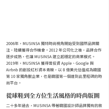
2006年，MUSINSA 獨特時尚視角開始受到國際品牌關
注，陸續獲得合作機會。2012 年公司化之後，品牌合作
逐步成熟，也讓 MUSINSA 建立起穩定的商業模式。
2019年，MUSINSA 獲得曾投資 Apple、Google 與
Airbnb 的創投紅杉資本青睞，以 8 億美元估值成為韓國
第 10 家獨角獸企業，也是韓國第一個達到此里程碑的時
尚平台。
從球鞋到全方位生活風格的時尚版圖
二十多年過去，MUSINSA 帶著韓國設計師品牌獨有的敘