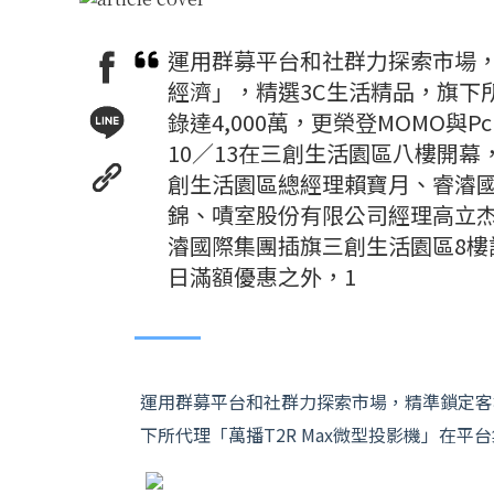
運用群募平台和社群力探索市場
經濟」，精選3C生活精品，旗下所
錄達4,000萬，更榮登MOMO與P
10／13在三創生活園區八樓開
創生活園區總經理賴寶月、睿濬
錦、嘖室股份有限公司經理高立杰
濬國際集團插旗三創生活園區8樓設
日滿額優惠之外，1
運用群募平台和社群力探索市場，精準鎖定客
下所代理「萬播T2R Max微型投影機」在平台集