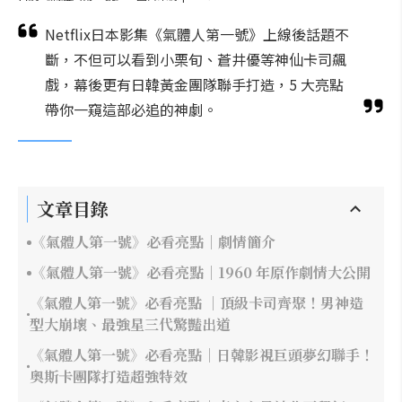
Netflix日本影集《氣體人第一號》上線後話題不
斷，不但可以看到小栗旬、蒼井優等神仙卡司飆
戲，幕後更有日韓黃金團隊聯手打造，5 大亮點
帶你一窺這部必追的神劇。
文章目錄
《氣體人第一號》必看亮點｜劇情簡介
《氣體人第一號》必看亮點｜1960 年原作劇情大公開
《氣體人第一號》必看亮點 ｜頂級卡司齊聚！男神造
型大崩壞、最強星三代驚豔出道
《氣體人第一號》必看亮點｜日韓影視巨頭夢幻聯手！
奧斯卡團隊打造超強特效