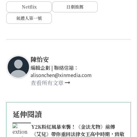
Netflix
日劇推薦
氣體人第一號
陳怡安
編輯企劃 | 聯絡信箱：
alisonchen@xinmedia.com
查看所有文章
延伸閱讀
Y2K粉紅風暴來襲！《金法尤物》前傳
《艾兒》帶你重回法律女王高中時期，致敬