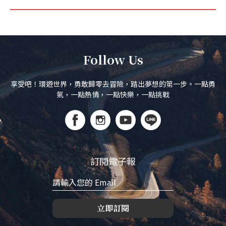
Follow Us
享受吧！環遊世界，勇敢歸零去冒險，踏出夢想的第一步。一點勇
氣，一點熱情，一點快樂，一點挑戰
訂閱電子報
立即訂閱