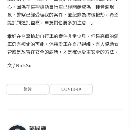
心，因為在這裡搶劫自行車已經開始成為一種普遍現
象，警察已經受理我的案件，並紀錄為持械搶劫，希望
能抓到這批盜匪，車友們也要多加注意。」
幸好在台灣搶劫自行車的案件非常少見，但是高價的愛
車仍有被偷的可能，保持愛車在自己視線、有人協助看
管或是放置在安全的處所，才是確保愛車安全的方法。
文 / NickSu
倫敦
COVID-19
蘇國輝