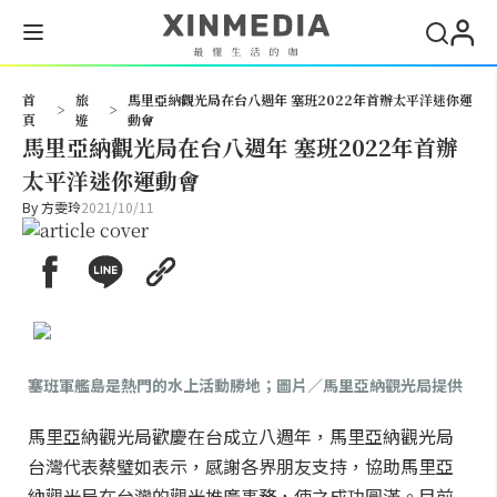
搜尋
首
旅
馬里亞納觀光局在台八週年 塞班2022年首辦太平洋迷你運
>
>
頁
遊
動會
馬里亞納觀光局在台八週年 塞班2022年首辦
太平洋迷你運動會
By
方雯玲
2021/10/11
塞班軍艦島是熱門的水上活動勝地；圖片／馬里亞納觀光局提供
馬里亞納觀光局歡慶在台成立八週年，馬里亞納觀光局
台灣代表蔡璧如表示，感謝各界朋友支持，協助馬里亞
納觀光局在台灣的觀光推廣事務，使之成功圓滿。目前