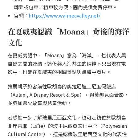
轉乘或包車／租車較方便。園內提供免費停車。
官網：
https://www.waimeavalley.net/
在夏威夷認識「Moana」背後的海洋
文化
在夏威夷語中，「Moana」意為「海洋」，也代表人與
自然之間的連結。這份與大海共生的精神不只出現在電
影中，也能在夏威夷的相關景點與體驗中看見。
推薦親子旅客前往歐胡島的奧拉尼迪士尼度假飯店
（Aulani, A Disney Resort & Spa），與莫娜見面合影，
並參加營火故事與兒童活動。
若想進一步了解玻里尼西亞文化，也可走訪位於歐胡島
北岸萊耶（Lāʻie）的玻里尼西亞文化中心（Polynesian
Cultural Center），這是認識玻里尼西亞文化的代表性