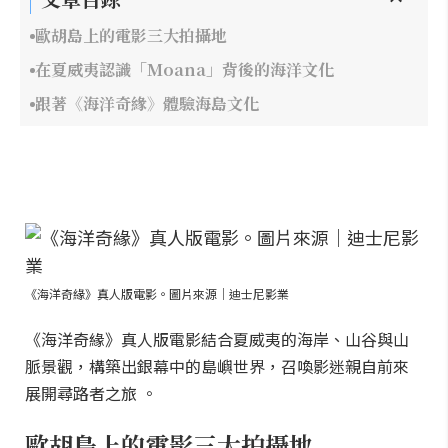
歐胡島上的電影三大拍攝地
在夏威夷認識「Moana」背後的海洋文化
跟著《海洋奇緣》體驗海島文化
《海洋奇緣》真人版電影。圖片來源｜迪士尼影業
《海洋奇緣》真人版電影結合夏威夷的海岸、山谷與山
脈景觀，構築出銀幕中的島嶼世界，召喚影迷親自前來
展開尋路者之旅 。
歐胡島上的電影三大拍攝地