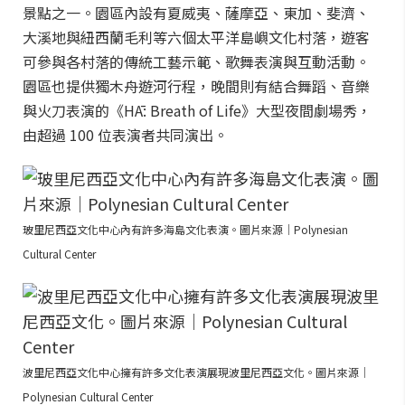
景點之一。園區內設有夏威夷、薩摩亞、東加、斐濟、
大溪地與紐西蘭毛利等六個太平洋島嶼文化村落，遊客
可參與各村落的傳統工藝示範、歌舞表演與互動活動。
園區也提供獨木舟遊河行程，晚間則有結合舞蹈、音樂
與火刀表演的《HĀ: Breath of Life》大型夜間劇場秀，
由超過 100 位表演者共同演出。
玻里尼西亞文化中心內有許多海島文化表演。圖片來源｜Polynesian
Cultural Center
波里尼西亞文化中心擁有許多文化表演展現波里尼西亞文化。圖片來源｜
Polynesian Cultural Center