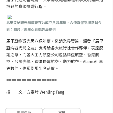
放鬆的賽後旅遊行程。
馬里亞納觀光局歡慶在台成立八週年慶，合作夥伴到場恭賀合
影；圖片／馬里亞納觀光局提供
馬里亞納觀光局八週年慶，邀請業界賢達，頒發「馬里
亞納觀光局之友」獎牌給各大旅行社合作夥伴，表達感
謝之意，而各大主力航空公司包括韓亞航空、香港航
空、台灣虎航、香港快運航空、動力航空、Alamo租車
等夥伴，也都到場出席恭賀。
====================
撰 文／方雯玲 Wenling Fang
馬里亞納
塞班