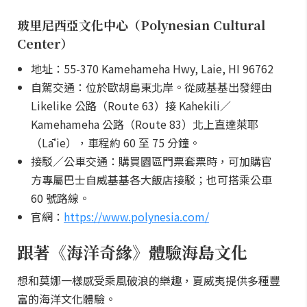
玻里尼西亞文化中心（Polynesian Cultural
Center）
地址：55-370 Kamehameha Hwy, Laie, HI 96762
自駕交通：位於歐胡島東北岸。從威基基出發經由
Likelike 公路（Route 63）接 Kahekili／
Kamehameha 公路（Route 83）北上直達萊耶
（Lāʻie），車程約 60 至 75 分鐘。
接駁／公車交通：購買園區門票套票時，可加購官
方專屬巴士自威基基各大飯店接駁；也可搭乘公車
60 號路線。
官網：
https://www.polynesia.com/
跟著《海洋奇緣》體驗海島文化
想和莫娜一樣感受乘風破浪的樂趣，夏威夷提供多種豐
富的海洋文化體驗。