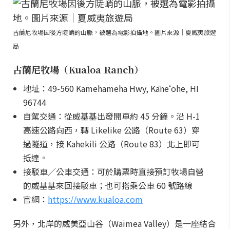
古蘭尼牧場因後方陡峭的山脈，被選為電影拍攝地。圖片來源｜夏威夷旅遊
局
古蘭尼牧場（Kualoa Ranch）
地址：49-560 Kamehameha Hwy, Kāneʻohe, HI
96744
自駕交通：從威基基出發開車約 45 分鐘。沿 H-1
高速公路向西，轉 Likelike 公路（Route 63）穿
過隧道，接 Kahekili 公路（Route 83）北上即可
抵達。
接駁車／公車交通：可於購票時直接預訂牧場自營
的威基基來回接駁車；也可搭乘公車 60 號路線
官網：
https://www.kualoa.com
另外，北岸的威美亞山谷（Waimea Valley）是一座結合