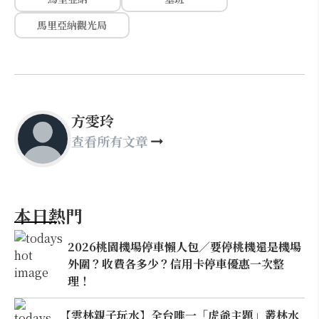
馬里亞納觀光局
方雯玲
查看所有文章
本日熱門
2026桃園機場停車懶人包／要停桃機還是機場
外圍？收費各多少？信用卡停車優惠一次整
理！
【雲林親子玩水】全台唯一「虎爺主題」叢林水