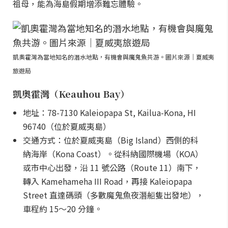
祖母，能為海島假期增添難忘體驗。
凱奧霍灣為當地知名的潛水地點，有機會與魔鬼魚共游。圖片來源｜夏威夷
旅遊局
凱奧霍灣（Keauhou Bay）
地址：78-7130 Kaleiopapa St, Kailua-Kona, HI
96740（位於夏威夷島）
交通方式：位於夏威夷島（Big Island）西側的科
納海岸（Kona Coast）。從科納國際機場（KOA）
或市中心出發，沿 11 號公路（Route 11）南下，
轉入 Kamehameha III Road，再接 Kaleiopapa
Street 直達碼頭（多數魔鬼魚夜潛船隻出發地），
車程約 15～20 分鐘。