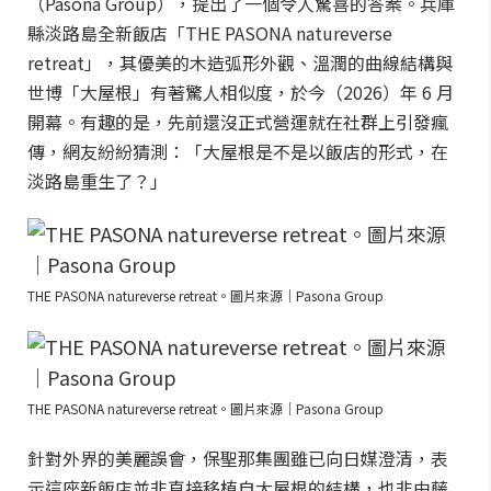
（Pasona Group），提出了一個令人驚喜的答案。兵庫
縣淡路島全新飯店「THE PASONA natureverse
retreat」，其優美的木造弧形外觀、溫潤的曲線結構與
世博「大屋根」有著驚人相似度，於今（2026）年 6 月
開幕。有趣的是，先前還沒正式營運就在社群上引發瘋
傳，網友紛紛猜測：「大屋根是不是以飯店的形式，在
淡路島重生了？」
THE PASONA natureverse retreat。圖片來源｜Pasona Group
THE PASONA natureverse retreat。圖片來源｜Pasona Group
針對外界的美麗誤會，保聖那集團雖已向日媒澄清，表
示這座新飯店並非直接移植自大屋根的結構，也非由藤