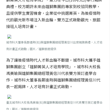
典禮，校方期許未來由雄獅集團的專家到校協同教學，
且提供學生實習機會，企業從中挑選菁英，為後疫情時
代的觀光新市場注入新血輪，雙方正式啟動觀光、旅館
接班人培育計畫。
城市科大董事長鄭逢時(右)與雄獅集團總經理黃信川出席揭牌典禮，人才培
育計畫正式啟動；圖片／雄獅旅遊提供
為了讓後疫情時代人才新血輪不斷鏈，城市科大攜手雄
獅集團創立「雄獅菁英人才培育學院」，城市科大校長
馮美瑜與雄獅集團總經理黃信川代表雙方簽訂產學合
作，城市科大董事長鄭逢時與雄獅集團總經理黃信川代
表一起揭牌，人才培育計畫正式啟動。
臺北城市科大校長馮美瑜(右)與雄獅集團總經理黃信川代表雙方簽訂產學合
作；圖片／雄獅旅遊提供