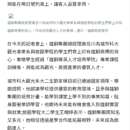
將能在鳴日號列車上，讓客人品嘗享用。
雄獅集團總經理黃信川為城市科大觀光事業系與旅館學程的學生們穿上印有
雄獅商標的背心，作為培育觀光人才的象徵；圖片／雄獅旅遊提供
在今天的記者會上，雄獅集團總經理黃信川為城市科大
觀光事業系與旅館學程的學生們穿上印有雄獅商標的背
心，象徵學生經過「雄獅菁英人才培育學院」專業課程
訓練後，將能成為觀光、旅遊產業的優質人才。
城市科大觀光系大二生劉家棟目前已通過國家領隊、導
遊證照，他感謝學校提供優質的教育環境，且參與雄獅
集團的培育計畫，能學到課堂上學不到的專業知識，貼
身跟著業師學習，他期待未來能有機會進入到雄獅實習
與就業;旅館學程大二學生王暐婷表示，雄獅集團既知名
又多元，她相信透過產學合作能拓展視野，未來成為旅
館達人。