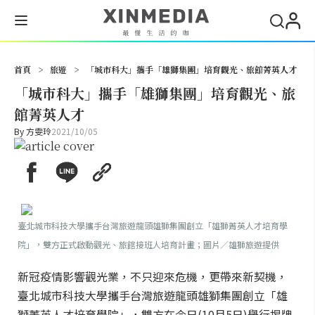
搜尋
首頁
>
旅遊
>
「城市科大」攜手「雄獅集團」培育觀光、旅館菁英人才
「城市科大」攜手「雄獅集團」培育觀光、旅
館菁英人才
By
方雯玲
2021/10/05
臺北城市科技大學攜手台灣旅遊龍頭雄獅集團創立「雄獅菁英人才培育學
院」，雙方正式啟動觀光、旅館接班人培育計畫；圖片／雄獅旅遊提供
新冠疫情影響觀光業，不只迎來危機，更帶來新契機，
臺北城市科技大學攜手台灣旅遊龍頭雄獅集團創立「雄
獅菁英人才培育學院」，雙方在今日(10月5日)舉行揭牌