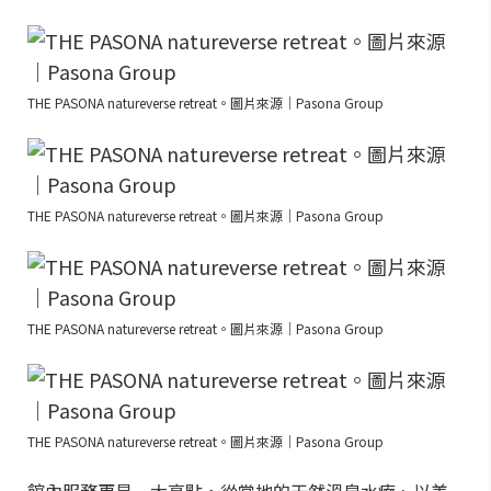
THE PASONA natureverse retreat。圖片來源｜Pasona Group
THE PASONA natureverse retreat。圖片來源｜Pasona Group
THE PASONA natureverse retreat。圖片來源｜Pasona Group
THE PASONA natureverse retreat。圖片來源｜Pasona Group