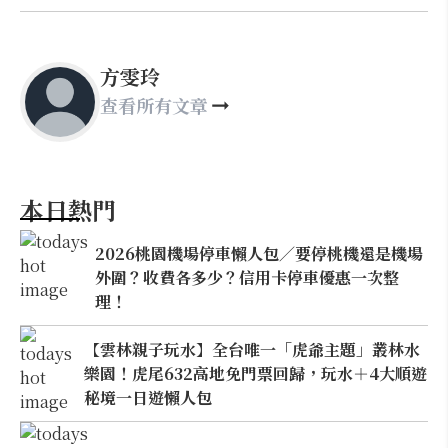
方雯玲
查看所有文章
本日熱門
2026桃園機場停車懶人包／要停桃機還是機場
外圍？收費各多少？信用卡停車優惠一次整
理！
【雲林親子玩水】全台唯一「虎爺主題」叢林水
樂園！虎尾632高地免門票回歸，玩水＋4大順遊
秘境一日遊懶人包