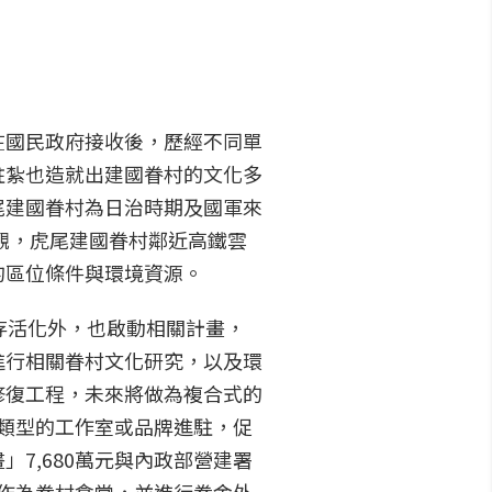
在國民政府接收後，歷經不同單
駐紮也造就出建國眷村的文化多
尾建國眷村為日治時期及國軍來
觀，虎尾建國眷村鄰近高鐵雲
的區位條件與環境資源。
存活化外，也啟動相關計畫，
進行相關眷村文化研究，以及環
修復工程，未來將做為複合式的
類型的工作室或品牌進駐，促
7,680萬元與內政部營建署