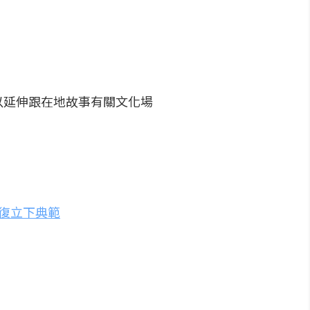
以延伸跟在地故事有關文化場
復立下典範