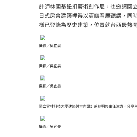
計師林國基鈕扣藝術創作展，也邀請國
日式房舍建築裡得以清幽看展聽講，同
樣已登錄為歷史建築，位置就台西最熱
攝影／吳宜晏
攝影／吳宜晏
攝影／吳宜晏
國立雲林科技大學建築與室內設計系蘇明修主任演講，分享
攝影／吳宜晏