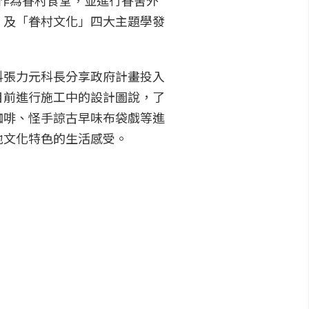
棟作為眷村食堂，並進行眷舍外
」及「眷村文化」四大主題學發
科張力元科長分享政府計畫投入
目前進行施工中的設計圖說，了
咖啡、怪手諒古早味布袋戲等進
地文化特色的生活感受。