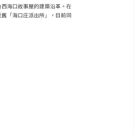
台西海口故事屋的建築沿革。在
近舊「海口庄派出所」，目前同