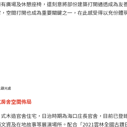
街有廣場及休憩座椅，還刻意將部份建築打開通透成為友
常，空間打開也成為重要關鍵之一，在此感受得以充份體
化觀光處
式房舍空間佈局
日式木造官舍住宅，日治時期為海口庄長官舍，目前已登
文資及在地故事等展演場所。配合「2021雲林全國古蹟