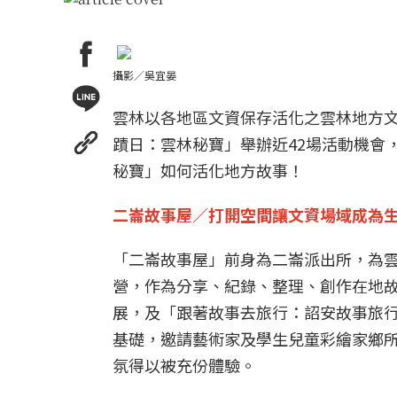
攝影／吳宜晏
雲林以各地區文資保存活化之雲林地方文
蹟日：雲林秘寶」舉辦近42場活動機會
秘寶」如何活化地方故事！
二崙故事屋／打開空間讓文資場域成為
「二崙故事屋」前身為二崙派出所，為
營，作為分享、紀錄、整理、創作在地故
展，及「跟著故事去旅行：詔安故事旅
基礎，邀請藝術家及學生兒童彩繪家鄉
氛得以被充份體驗。