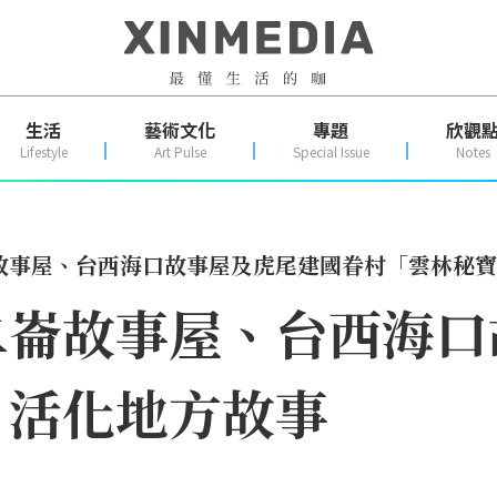
生活
藝術文化
專題
欣觀
Lifestyle
Art Pulse
Special Issue
Notes
故事屋、台西海口故事屋及虎尾建國眷村「雲林秘寶
二崙故事屋、台西海口
」活化地方故事