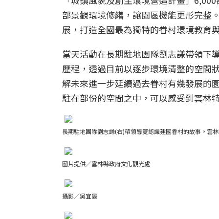
「城鎮風貌及創生環境營造計畫」6,0
部景觀環境修繕，讓園區機能更形完整
展，打造全國最為獨特的眷村環境教育
當天活動在長期駐地團隊劉志謙帶領下
歷程，透過目前以逐步環境清整的空間
解未來進一步延續過去眷村有幾發展的
駐在部份的空間之中，可以感受到雲林
長期駐地團隊劉志謙(右)帶領導覽認識建國眷村的故事。雲
圖片提供／雲林縣政府文化觀光處
攝影／吳宜晏