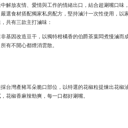
活中解放友情、愛情與工作的情緒出口，結合超涮嘴口味
，嚴選食材搭配獨家私房配方，堅持滷汁一次性使用，以
味，共有三款主打滷味：
選非基因改造豆干，以獨特柑橘香的伯爵茶葉悶煮慢滷而
，所有不開心都煙消雲散。
僅採台灣產豬耳朵脆口部位，以特選的花椒粒提煉出花椒
膩，花椒香麻辣勁爽，每一口都好涮嘴。