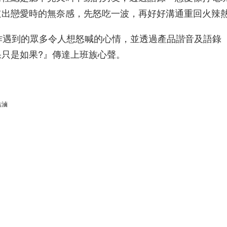
道出戀愛時的無奈感，先怒吃一波，再好好溝通重回火辣
作遇到的眾多令人想怒喊的心情，並透過產品諧音及語錄
只是如果?』傳達上班族心聲。
姑滷