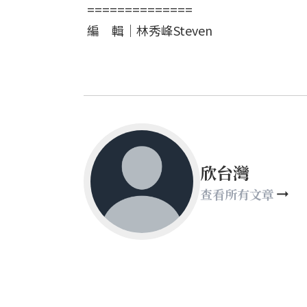
==============
編 輯｜林秀峰Steven
欣台灣
查看所有文章