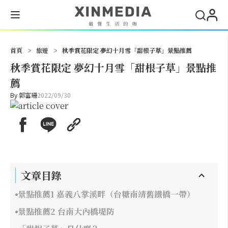
搜尋
首頁
>
旅遊
>
秋季賞花限定 夢幻十月雪「甜根子草」景點推薦
秋季賞花限定 夢幻十月雪「甜根子草」景點推
薦
By
郭富珊
2022/09/30
文章目錄
景點推薦1 嘉義八掌溪畔（台糖南靖舊鐵橋一帶）
景點推薦2 台南大內橋堤防