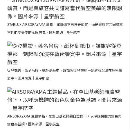
STARLUX AIRSORAYAMA 計劃，讓藝術不再只是觀賞，而是與旅客共同譜寫
當代航空美學的無限想像。圖片來源｜星宇航空
從登機證、姓名吊牌、紙杯到紙巾，讓旅客從登機那一刻起就沉浸在藝術饗
宴中。圖片來源｜星宇航空
AIRSORAYAMA 主題備品，在空山基老師親自監修下，以呼應機體的銀色與
金色為基調。圖片來源｜星宇航空