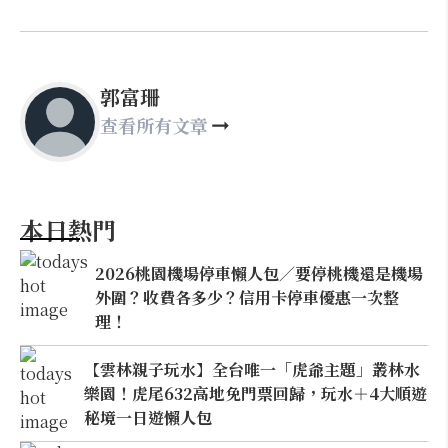
郭富珊
查看所有文章
本日熱門
2026桃園機場停車懶人包／要停桃機還是機場
外圍？收費各多少？信用卡停車優惠一次整
理！
【雲林親子玩水】全台唯一「虎爺主題」叢林水
樂園！虎尾632高地免門票回歸，玩水＋4大順遊
秘境一日遊懶人包