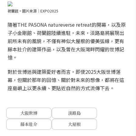
荷蘭館。圖片來源｜EXPO2025
隨著THE PASONA natureverse retreat的開幕，以及原
子小金剛館、荷蘭館陸續進駐，未來，淡路島將展現出
前所未有的風貌，不僅有神似大屋根的優美弧線，更有
藤本壯介的建築作品，以及曾在大阪灣畔閃耀的世博記
憶。
對於世博迷與建築愛好者而言，即使2025大阪世博落
幕，但關於那年的回憶、關於對未來的想像，都將在這
座島嶼上以更永續、更貼近自然的方式流傳下去。
大阪世博
淡路島
藤本壯介
大屋根