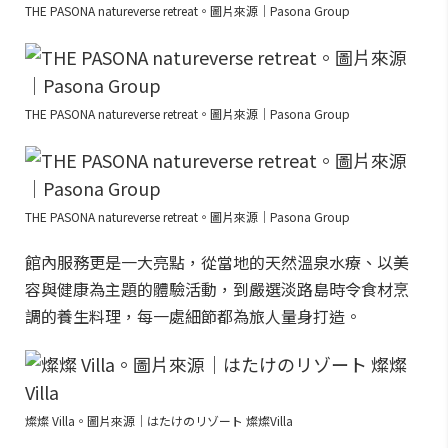
THE PASONA natureverse retreat。圖片來源｜Pasona Group
THE PASONA natureverse retreat。圖片來源｜Pasona Group
THE PASONA natureverse retreat。圖片來源｜Pasona Group
館內服務更是一大亮點，從當地的天然溫泉水療、以美
容與健康為主題的體驗活動，到嚴選淡路島時令食材烹
調的養生料理，每一處細節都為旅人量身打造。
燦燦 Villa。圖片來源｜はたけのリゾート 燦燦Villa