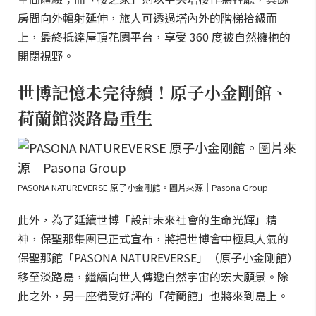
房間向外輻射延伸，旅人可透過塔內外的階梯拾級而
上，最終抵達屋頂花園平台，享受 360 度被自然擁抱的
開闊視野。
世博記憶未完待續！原子小金剛館、
荷蘭館淡路島重生
PASONA NATUREVERSE 原子小金剛館。圖片來源｜Pasona Group
此外，為了延續世博「設計未來社會的生命光輝」精
神，保聖那集團已正式宣布，將把世博會中極具人氣的
保聖那館「PASONA NATUREVERSE」（原子小金剛館）
移至淡路島，繼續向世人傳遞自然宇宙的宏大願景。除
此之外，另一座備受好評的「荷蘭館」也將來到島上。