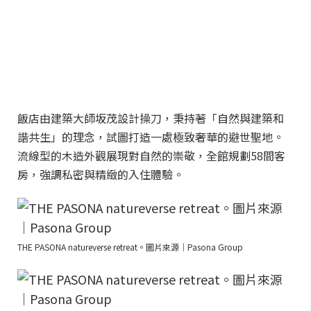
飯店由建築大師坂茂設計操刀，秉持著「自然與建築和
諧共生」的理念，試圖打造一處極致奢華的避世聖地。
流線型的木造外觀展現對自然的崇敬，全館規劃58間客
房，強調私密與精緻的入住體驗。
THE PASONA natureverse retreat。圖片來源｜Pasona Group