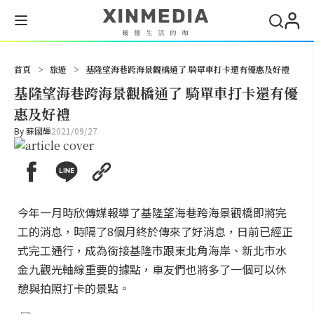
搜尋
首頁
>
旅遊
>
基隆望海巷跨海景觀橋通了 騎單車打卡還有優惠及好禮
基隆望海巷跨海景觀橋通了 騎單車打卡還有優
惠及好禮
By
蘇國輝
2021/09/27
今年一月時欣傳媒報導了基隆望海巷跨海景觀橋即將完
工的消息，時隔了8個月終於傳來了好消息，日前已經正
式完工通行，成為銜接基隆市跟東北角海岸、新北市水
金九觀光軸線重要的據點，車友們也將多了一個可以休
憩與拍照打卡的景點。