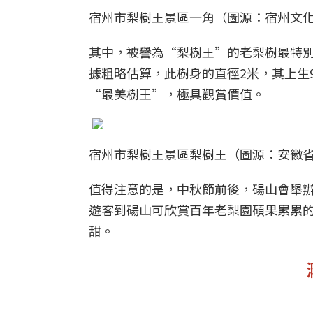
宿州市梨樹王景區一角（圖源：宿州文
其中，被譽為“梨樹王”的老梨樹最特
據粗略估算，此樹身的直徑2米，其上生
“最美樹王”，極具觀賞價值。
宿州市梨樹王景區梨樹王（圖源：安徽
值得注意的是，中秋節前後，碭山會舉辦2
遊客到碭山可欣賞百年老梨園碩果累累
甜。