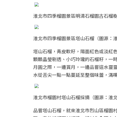
淮北市四季榴園景區明清石榴園古石榴
淮北市四季榴園景區塔山石榴（圖源：
塔山石榴，青皮軟籽，陽面紅色或淡紅
顆顆晶瑩剔透、小巧玲瓏的石榴籽，一
月圓之際，一邊賞月，一邊品嘗這水靈
水從舌尖一點一點蔓延至整個味蕾，滿
淮北市榴園村塔山石榴採摘（圖源：淮
品嘗塔山石榴，就來淮北市烈山區榴園