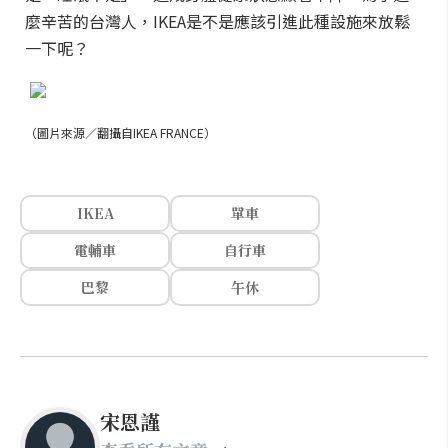
麼辛苦的台灣人，IKEA是不是應該引進此種設施來放鬆
一下呢？
（圖片來源／翻攝自IKEA FRANCE）
IKEA
單車
電輔車
自行車
巴黎
午休
宋恩謹