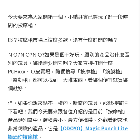
今天要來為大家開箱一個，小編其實已經玩了好一段時
間的按摩槍。
耶？按摩槍市場上這麼多款，還有什麼好開的嗎？
ＮＯ?ＮＯ?ＮＯ?如果是個不好玩、跟別的產品沒什麼區
別的玩具，哪還需要開它呢？大家直接打開什麼
PCHxxx、Ｏ皮賣場，隨便搜尋「按摩槍」「筋膜槍」
「震動槍」都可以找到一大堆東西，看哪個便宜就買哪
個就好。
但，如果你想來點不一樣的、新奇的玩具，那就接著往
下看吧！我們今天要來跟各位介紹的是目前「按摩槍」
產品類別當中，體積最小、最方便攜帶、外觀看起來也
非常精緻的產品，它是
【ODOYO】Magic Punch Lite
極迷你按摩槍
。