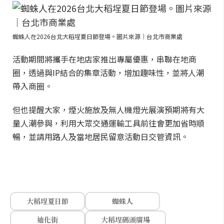
蜘蛛人在2026台北大稻埕夏日節登場。圖片來源｜台北市商業處
活動期間將攜手在地店家推出專屬優惠，串聯在地商
圈，透過與IP結合的集章活動，增加趣味性，並將人潮
帶入商圈。
但也提醒大家，煙火施放及無人機燈光展演預期將有大
量人潮參與，利用大眾交通運輸工具前往會更加省時順
暢，並請用路人及當地居民留意活動日交管資訊。
大稻埕夏日節
蜘蛛人
迪化街
大稻埕碼頭廣場