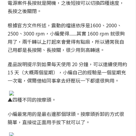
電源案件長按就是開機，之後短按可以切換四種速度，
長按之後關閉。
根據官方文件所述，震動的檔速依序是1600、2000、
2500、3000 rpm，小編覺得......其實 1600 rpm 就很夠
用了，兩千轉以上打起來會覺得有點麻，所以通常我自
己用都是長按開、長按關，很少用到高轉速。
產品說明提示到如果每天使用 20 分鐘，可以連續使用約
15 天（大概兩個星期），小編自己的經驗是一個星期充
一次電，偶爾借給同事拿去紓壓玩一下都還很夠用。
▲四種不同的按摩頭。
小編最常用的是最右邊那個球頭。按摩頭拆卸的方式很
簡單，直接從正面用手拔下就可以了。