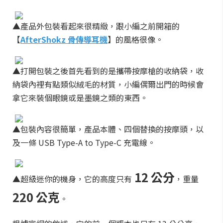
▲產品外包裝看起來很精緻，跟小編之前開箱的
【
AfterShokz 骨傳導耳機
】的風格很像。
▲打開包裝之後首先看到的是攜帶按摩槍的收納袋，收
納袋內裡有點類似絨毛的材質，小編偶爾出門的時候會
拿它來裝個眼鏡或是墨鏡之類的東西。
▲包裝內容很簡單，產品本體、四個替換的按摩頭，以
及一條 USB Type-A to Type-C 充電線。
12 公分
▲超級迷你的機身，它的高度只有
，重量
220 公克
。