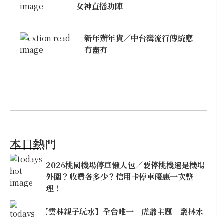
女神直播助陣
新年辦年貨／中台灣流行傳統應
有盡有
本日熱門
2026桃園機場停車懶人包／要停桃機還是機場
外圍？收費各多少？信用卡停車優惠一次整
理！
【雲林親子玩水】全台唯一「虎爺主題」叢林水