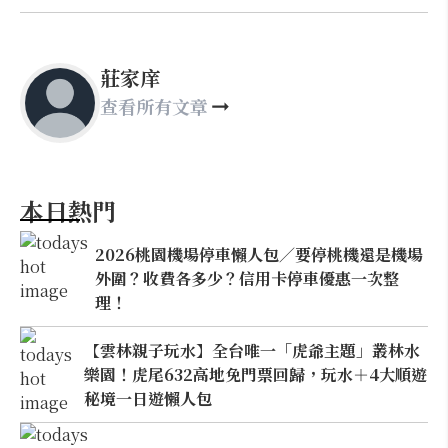
莊家庠
查看所有文章
本日熱門
2026桃園機場停車懶人包／要停桃機還是機場
外圍？收費各多少？信用卡停車優惠一次整
理！
【雲林親子玩水】全台唯一「虎爺主題」叢林水
樂園！虎尾632高地免門票回歸，玩水＋4大順遊
秘境一日遊懶人包