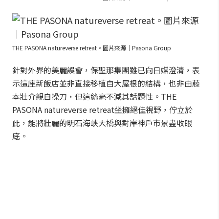
THE PASONA natureverse retreat。圖片來源｜Pasona Group
針對外界的美麗誤會，保聖那集團雖已向日媒澄清，表
示這座新飯店並非直接移植自大屋根的結構，也非由藤
本壯介親自操刀，但這絲毫不減其話題性。THE
PASONA natureverse retreat坐擁絕佳視野，佇立於
此，能將壯麗的明石海峽大橋與對岸神戶市景盡收眼
底。