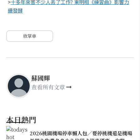
>
十多年來害不少人丟了工作? 東明相《練習曲》影響力
續發酵
欣單車
蘇國輝
查看所有文章
本日熱門
2026桃園機場停車懶人包／要停桃機還是機場