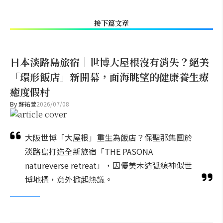
接下篇文章
日本淡路島旅宿｜世博大屋根沒有消失？絕美
「環形飯店」新開幕，面海眺望的健康養生療
癒度假村
By
蘇祐萱
2026/07/08
大阪世博「大屋根」重生為飯店？保聖那集團於
淡路島打造全新旅宿「THE PASONA
natureverse retreat」，因優美木造弧線神似世
博地標，意外掀起熱議。