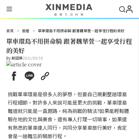
搜尋
首頁
>
旅遊
>
單車環島不用拼命騎 跟著魏華萱一起享受行程的美好
單車環島不用拼命騎 跟著魏華萱一起享受行程
的美好
By
蘇國輝
2021/09/16
挑戰單車環島是很多人的夢想，但要自己規劃整趟環島
行程細節，對許多人來說可能是更大的挑戰，單車環島
難道就只能是一直趕路，純為挑戰的騎法?如果能輕鬆體
驗在地的文化與美食，還有專人打理一切瑣事，如果還
有熟悉的單車達人同行，共同分享單車旅行美好，肯定
會是一趟難忘的騎旅行程。