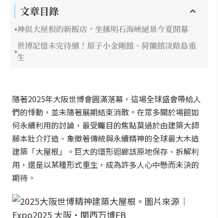
文章目錄
神似大屋根的新飯店，坐擁明石海峽絕景今夏開幕
世博記憶未完待續！原子小金剛館、荷蘭館淡路島重
生
隨著2025年大阪世博會圓滿落幕，這場全球盛會帶給人
們的悸動，並未隨著展期結束消散。在眾多關於場館如
何永續利用的討論，最受矚目的焦點莫過於由建築大師
藤本壯介打造、象徵著傳統與永續精神的全球最大木造
建築「大屋根」。巨大的環形迴廊該原地保存、拆解利
用，還是以某種形式重生，成為許多人心中懸而未決的
期待。