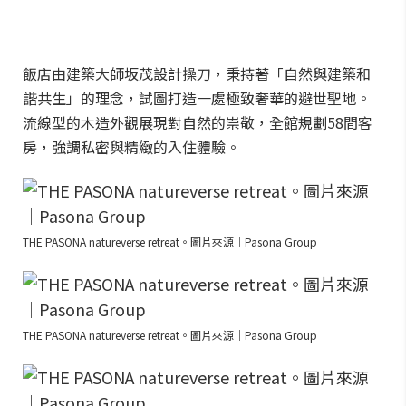
飯店由建築大師坂茂設計操刀，秉持著「自然與建築和
諧共生」的理念，試圖打造一處極致奢華的避世聖地。
流線型的木造外觀展現對自然的崇敬，全館規劃58間客
房，強調私密與精緻的入住體驗。
THE PASONA natureverse retreat。圖片來源｜Pasona Group
THE PASONA natureverse retreat。圖片來源｜Pasona Group