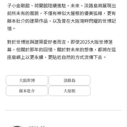
子小金剛館、荷蘭館陸續進駐，未來，淡路島將展現出
前所未有的風貌，不僅有神似大屋根的優美弧線，更有
藤本壯介的建築作品，以及曾在大阪灣畔閃耀的世博記
憶。
對於世博迷與建築愛好者而言，即使2025大阪世博落
幕，但關於那年的回憶、關於對未來的想像，都將在這
座島嶼上以更永續、更貼近自然的方式流傳下去。
大阪世博
淡路島
藤本壯介
大屋根