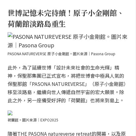
世博記憶未完待續！原子小金剛館、
荷蘭館淡路島重生
PASONA NATUREVERSE 原子小金剛館。圖片來源｜Pasona Group
此外，為了延續世博「設計未來社會的生命光輝」精
神，保聖那集團已正式宣布，將把世博會中極具人氣的
保聖那館「PASONA NATUREVERSE」（原子小金剛館）
移至淡路島，繼續向世人傳遞自然宇宙的宏大願景。除
此之外，另一座備受好評的「荷蘭館」也將來到島上。
荷蘭館。圖片來源｜EXPO2025
隨著THE PASONA natureverse retreat的開幕，以及原