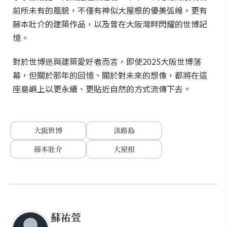
前所未有的風貌，不僅有神似大屋根的優美弧線，更有
藤本壯介的建築作品，以及曾在大阪灣畔閃耀的世博記
憶。
對於世博迷與建築愛好者而言，即使2025大阪世博落
幕，但關於那年的回憶、關於對未來的想像，都將在這
座島嶼上以更永續、更貼近自然的方式流傳下去。
大阪世博
淡路島
藤本壯介
大屋根
蘇祐萱