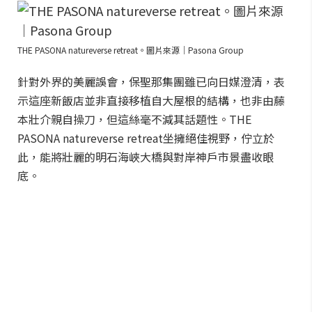
THE PASONA natureverse retreat。圖片來源｜Pasona Group
針對外界的美麗誤會，保聖那集團雖已向日媒澄清，表
示這座新飯店並非直接移植自大屋根的結構，也非由藤
本壯介親自操刀，但這絲毫不減其話題性。THE
PASONA natureverse retreat坐擁絕佳視野，佇立於
此，能將壯麗的明石海峽大橋與對岸神戶市景盡收眼
底。