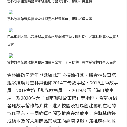
雲林故事館邀請藝術家駐館進行藝術創作；攝影／吳宜晏
雲林故事館駐館藝術家繪製雲林街景祭典；攝影／吳宜晏
日本紙戲人鈴木常勝以故事跟現場觀眾互動；圖片提供／雲林縣雲林故事人
協會
雲林故事館魔法樹屋啟用開幕音樂會；圖片提供／雲林縣雲林故事人協會
雲林縣政府近年也延續此理念持續推進，將雲林故事館
經驗推廣到雲林其他如2014二崙故事屋、2015土庫故事
屋、2018古坑「永光故事屋」、2019台西「海口故事
屋」及2020斗六「圖南咖啡故事館」等地區，希望透過
各地故事館作為介質，進入校園及社區創建屬於在地的
協作平台，一同維運空間及推廣在地故事，在將其收錄
成繪本及等文創商品形成正向經濟循環，讓推廣在地故