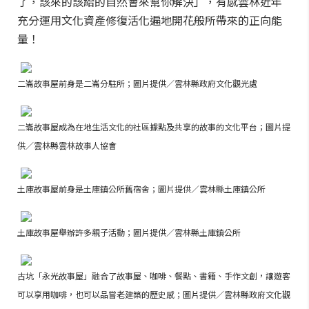
了，該來的該給的自然會來幫你解決」，有感雲林近年
充分運用文化資產修復活化遍地開花般所帶來的正向能
量！
二崙故事屋前身是二崙分駐所；圖片提供／雲林縣政府文化觀光處
二崙故事屋成為在地生活文化的社區據點及共享的故事的文化平台；圖片提
供／雲林縣雲林故事人協會
土庫故事屋前身是土庫鎮公所舊宿舍；圖片提供／雲林縣土庫鎮公所
土庫故事屋舉辦許多親子活動；圖片提供／雲林縣土庫鎮公所
古坑「永光故事屋」融合了故事屋、咖啡、餐點、書籍、手作文創，讓遊客
可以享用咖啡，也可以品嘗老建築的歷史感
；圖片提供／雲林縣政府文化觀