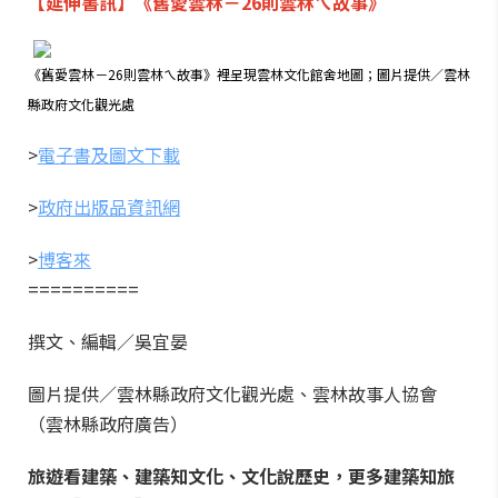
【延伸書訊】《舊愛雲林－26則雲林ㄟ故事》
《舊愛雲林－26則雲林ㄟ故事》裡呈現雲林文化館舍地圖；圖片提供／雲林
縣政府文化觀光處
>
電子書及圖文下載
>
政府出版品資訊網
>
博客來
==========
撰文、編輯／吳宜晏
圖片提供／雲林縣政府文化觀光處
、雲林故事人協會
（雲林縣政府廣告）
旅遊看建築、建築知文化、文化說歷史，更多建築知旅