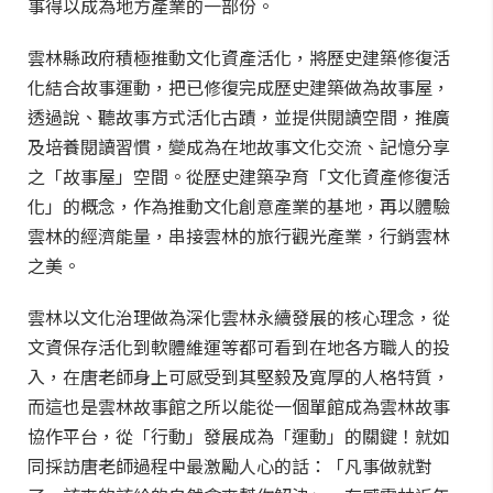
事得以成為地方產業的一部份。
雲林縣政府積極推動文化資產活化，將歷史建築修復活
化結合故事運動，把已修復完成歷史建築做為故事屋，
透過說、聽故事方式活化古蹟，並提供閱讀空間，推廣
及培養閱讀習慣，變成為在地故事文化交流、記憶分享
之「故事屋」空間。從歷史建築孕育「文化資產修復活
化」的概念，作為推動文化創意產業的基地，再以體驗
雲林的經濟能量，串接雲林的旅行觀光產業，行銷雲林
之美。
雲林以文化治理做為深化雲林永續發展的核心理念，從
文資保存活化到軟體維運等都可看到在地各方職人的投
入，在唐老師身上可感受到其堅毅及寬厚的人格特質，
而這也是雲林故事館之所以能從一個單館成為雲林故事
協作平台，從「行動」發展成為「運動」的關鍵！就如
同採訪唐老師過程中最激勵人心的話：「凡事做就對