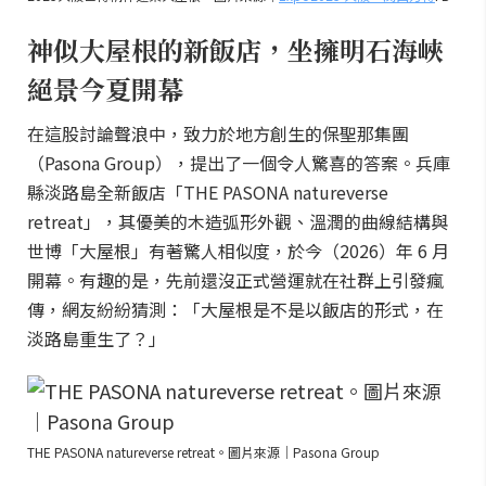
神似大屋根的新飯店，坐擁明石海峽
絕景今夏開幕
在這股討論聲浪中，致力於地方創生的保聖那集團
（Pasona Group），提出了一個令人驚喜的答案。兵庫
縣淡路島全新飯店「THE PASONA natureverse
retreat」，其優美的木造弧形外觀、溫潤的曲線結構與
世博「大屋根」有著驚人相似度，於今（2026）年 6 月
開幕。有趣的是，先前還沒正式營運就在社群上引發瘋
傳，網友紛紛猜測：「大屋根是不是以飯店的形式，在
淡路島重生了？」
THE PASONA natureverse retreat。圖片來源｜Pasona Group