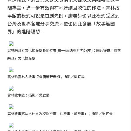
間為主，進一步有效與在地連結且軟性的作法，雲林故
事館的模式可說是首創先例，唐老師也以此模式受邀到
台灣及世界各地分享交流，並也因此發展「故事無國
界」的進階理想。
雲林縣政府文化觀光處長陳璧君(右一)及唐麗芳老師(中)；圖片提供／雲林
縣政府文化觀光處
雲林縣雲林人故事協會唐麗芳老師；攝影／吳宜晏
雲林故事館；攝影／吳宜晏
雲林故事館深入社區及校園推廣「說故事、繪故事」；攝影／吳宜晏