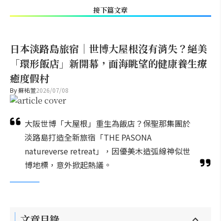
接下篇文章
日本淡路島旅宿｜世博大屋根沒有消失？絕美
「環形飯店」新開幕，面海眺望的健康養生療
癒度假村
By
蘇祐萱
2026/07/08
大阪世博「大屋根」重生為飯店？保聖那集團於
淡路島打造全新旅宿「THE PASONA
natureverse retreat」，因優美木造弧線神似世
博地標，意外掀起熱議。
文章目錄