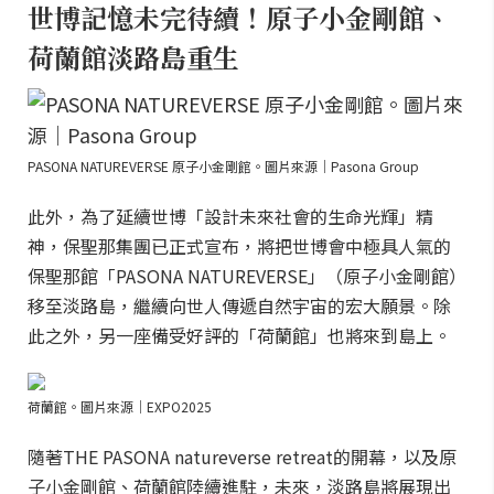
世博記憶未完待續！原子小金剛館、
荷蘭館淡路島重生
PASONA NATUREVERSE 原子小金剛館。圖片來源｜Pasona Group
此外，為了延續世博「設計未來社會的生命光輝」精
神，保聖那集團已正式宣布，將把世博會中極具人氣的
保聖那館「PASONA NATUREVERSE」（原子小金剛館）
移至淡路島，繼續向世人傳遞自然宇宙的宏大願景。除
此之外，另一座備受好評的「荷蘭館」也將來到島上。
荷蘭館。圖片來源｜EXPO2025
隨著THE PASONA natureverse retreat的開幕，以及原
子小金剛館、荷蘭館陸續進駐，未來，淡路島將展現出