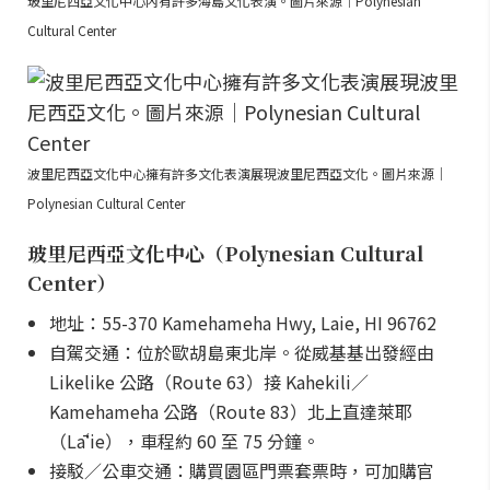
玻里尼西亞文化中心內有許多海島文化表演。圖片來源｜Polynesian
Cultural Center
波里尼西亞文化中心擁有許多文化表演展現波里尼西亞文化。圖片來源｜
Polynesian Cultural Center
玻里尼西亞文化中心（Polynesian Cultural
Center）
地址：55-370 Kamehameha Hwy, Laie, HI 96762
自駕交通：位於歐胡島東北岸。從威基基出發經由
Likelike 公路（Route 63）接 Kahekili／
Kamehameha 公路（Route 83）北上直達萊耶
（Lāʻie），車程約 60 至 75 分鐘。
接駁／公車交通：購買園區門票套票時，可加購官