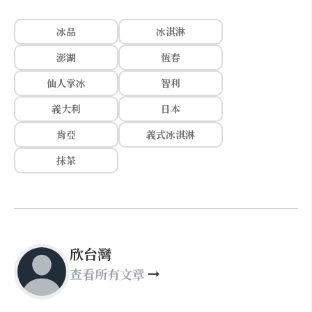
冰品
冰淇淋
澎湖
恆春
仙人掌冰
智利
義大利
日本
肯亞
義式冰淇淋
抹茶
欣台灣
查看所有文章