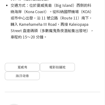
交通方式：位於夏威夷島（Big Island）西側的科
納海岸（Kona Coast）。從科納國際機場（KOA）
或市中心出發，沿 11 號公路（Route 11）南下，
轉入 Kamehameha III Road，再接 Kaleiopapa
Street 直達碼頭（多數魔鬼魚夜潛船隻出發地），
車程約 15～20 分鐘。
夏威夷
電影拍攝地
海洋奇緣