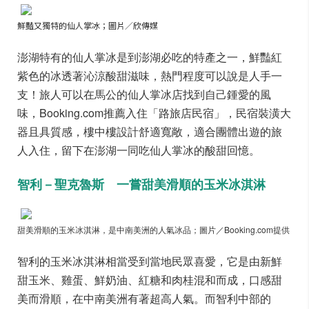
鮮豔又獨特的仙人掌冰；圖片／欣傳媒
澎湖特有的仙人掌冰是到澎湖必吃的特產之一，鮮豔紅
紫色的冰透著沁涼酸甜滋味，熱門程度可以說是人手一
支！旅人可以在馬公的仙人掌冰店找到自己鍾愛的風
味，Booking.com推薦入住「路旅店民宿」，民宿裝潢大
器且具質感，樓中樓設計舒適寬敞，適合團體出遊的旅
人入住，留下在澎湖一同吃仙人掌冰的酸甜回憶。
智利－聖克魯斯 一嘗甜美滑順的玉米冰淇淋
甜美滑順的玉米冰淇淋，是中南美洲的人氣冰品；圖片／Booking.com提供
智利的玉米冰淇淋相當受到當地民眾喜愛，它是由新鮮
甜玉米、雞蛋、鮮奶油、紅糖和肉桂混和而成，口感甜
美而滑順，在中南美洲有著超高人氣。而智利中部的