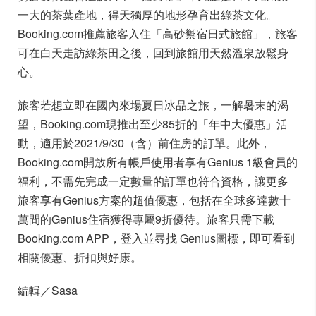
一大的茶葉產地，得天獨厚的地形孕育出綠茶文化。
Booking.com推薦旅客入住「高砂禦宿日式旅館」，旅客
可在白天走訪綠茶田之後，回到旅館用天然溫泉放鬆身
心。
旅客若想立即在國內來場夏日冰品之旅，一解暑末的渴
望，Booking.com現推出至少85折的「年中大優惠」活
動，適用於2021/9/30（含）前住房的訂單。此外，
Booking.com開放所有帳戶使用者享有Genius 1級會員的
福利，不需先完成一定數量的訂單也符合資格，讓更多
旅客享有Genius方案的超值優惠，包括在全球多達數十
萬間的Genius住宿獲得專屬9折優待。旅客只需下載
Booking.com APP，登入並尋找 Genius圖標，即可看到
相關優惠、折扣與好康。
編輯／Sasa