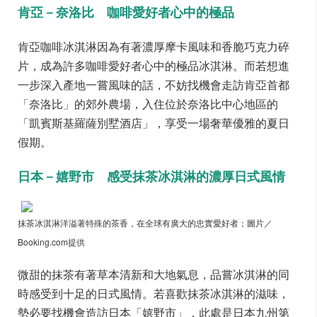
肯亞－奈洛比 咖啡愛好者心中的極品
肯亞咖啡冰淇淋因為有著濃厚摩卡風味和香脆巧克力碎
片，成為許多咖啡愛好者心中的極品冰淇淋。而若想進
一步深入產地一嘗風味的話，不妨找機會走訪肯亞首都
「奈洛比」的郊外農場，入住位於奈洛比中心地區的
「凱賓斯基羅薩別墅酒店」，享受一場奢華優雅的夏日
假期。
日本－嬉野市 感受抹茶冰淇淋的濃厚日式風情
抹茶冰淇淋洋溢著特殊的茶香，在全球有廣大的忠實愛好者；圖片／
Booking.com提供
微甜的抹茶有著草本清新和大地氣息，品嘗冰淇淋的同
時感受到十足的日式風情。若喜歡抹茶冰淇淋的滋味，
勢必要找機會造訪日本「嬉野市」，此處是日本九州第