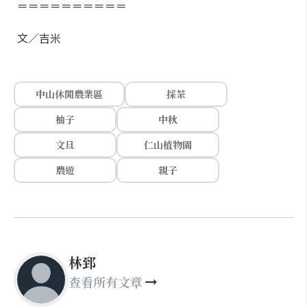
＝＝＝＝＝＝＝＝＝＝
文／吉米
中山休閒農業區
採茶
柚子
中秋
文旦
仁山植物園
農遊
親子
林郅
查看所有文章