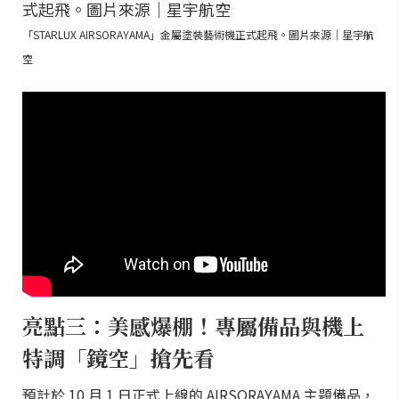
「STARLUX AIRSORAYAMA」金屬塗裝藝術機正式起飛。圖片來源｜星宇航
空
亮點三：美感爆棚！專屬備品與機上
特調「鏡空」搶先看
預計於 10 月 1 日正式上線的 AIRSORAYAMA 主題備品，