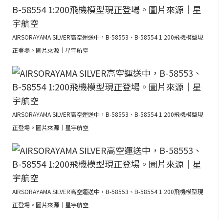
AIRSORAYAMA SILVER高空運送中，B-58553、B-58554 1:200飛機模型現
正登場。圖片來源｜星宇航空
AIRSORAYAMA SILVER高空運送中，B-58553、B-58554 1:200飛機模型現
正登場。圖片來源｜星宇航空
AIRSORAYAMA SILVER高空運送中，B-58553、B-58554 1:200飛機模型現
正登場。圖片來源｜星宇航空