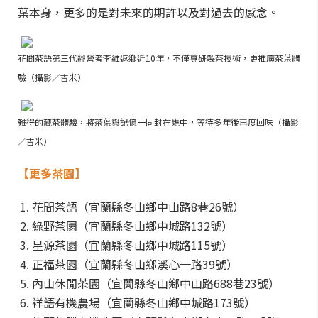
葉本身，更多的是對未來的期許以及對過去的感念。
花間茶語第三代經營者李維返鄉近10年，不僅專研製茶技術，更推廣茶葉體
驗（攝影／吉米）
難得的藏茶體驗，將茶葉與記憶一同封在甕中，等待多年後再度回味（攝影
／吉米）
【更多茶園】
花間茶語（宜蘭縣冬山鄉中山路8巷26號）
綠野茶園（宜蘭縣冬山鄉中城路132號）
星源茶園（宜蘭縣冬山鄉中城路115號）
正福茶園（宜蘭縣冬山鄉溪心一路39號）
內山休閒茶園（宜蘭縣冬山鄉中山路688巷23號）
祥語有機農場（宜蘭縣冬山鄉中城路173號）