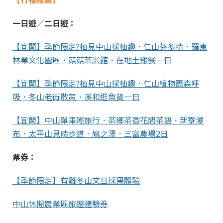
一日遊／二日遊：
【宜蘭】季節限定?柚見中山採柚趣．仁山芬多精．羅東
林業文化園區．菇菇茶米館．在地土雞餐一日
【宜蘭】季節限定?柚見中山採柚趣．仁山植物園森呼
吸．冬山老街散策．溪和逛魚貨一日
【宜蘭】中山單車輕旅行．茶鄉茶香花間茶語．新寮瀑
布．太平山見晴步道．鳩之澤．三富農場2日
票券：
【季節限定】有雞冬山文旦採果體驗
中山休閒農業區旅遊體驗券