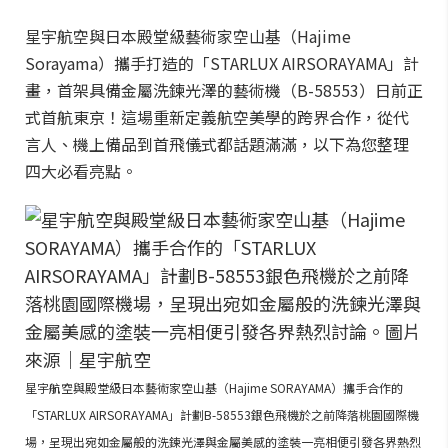
星宇航空與日本殿堂級藝術家空山基（Hajime
Sorayama）攜手打造的「STARLUX AIRSORAYAMA」計
畫，首架具備金屬洗鍊光澤的藝術機（B-58553）日前正
式首航東京！這場重新定義航空美學的跨界合作，從代
言人、機上備品到首飛儀式都話題滿滿，以下為您整理
四大必看亮點。
星宇航空與殿堂級日本藝術家空山基（Hajime SORAYAMA）攜手合作的
「STARLUX AIRSORAYAMA」計劃B-58553銀色飛機於之前降落桃園國際機
場，呈現出宛如金屬般的洗鍊光澤與金屬美感的塗裝一亮相便引發各界熱烈