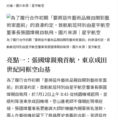
討論。圖片來源｜星宇航空
為了履行合作初期「要將這件藝術品親自開到藝術家面前」的浪漫約定，首
航航班特別由星宇航空董事長張國煒親自執飛。圖片來源｜星宇航空
亮點一：張國煒親飛首航，東京成田
世紀同框空山基
為了履行合作初期「要將這件藝術品親自開到藝術家面
前」的浪漫約定，首航航班特別由星宇航空董事長張國
煒親自執飛，於7月12日上午 8:43 從桃園機場起飛，並
順利降落東京成田機場。空山基老師不僅親赴現場迎
接，張國煒董事長更邀請大師於機艙內親筆簽名落款，
兩人在藝術機前留下了極具歷史意義的合影，見證這件