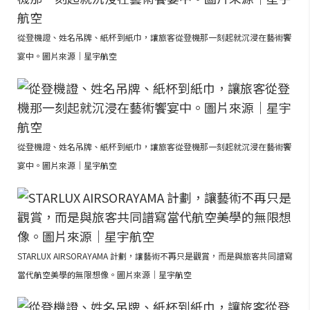
從登機證、姓名吊牌、紙杯到紙巾，讓旅客從登機那一刻起就沉浸在藝術饗
宴中。圖片來源｜星宇航空
從登機證、姓名吊牌、紙杯到紙巾，讓旅客從登機那一刻起就沉浸在藝術饗
宴中。圖片來源｜星宇航空
STARLUX AIRSORAYAMA 計劃，讓藝術不再只是觀賞，而是與旅客共同譜寫
當代航空美學的無限想像。圖片來源｜星宇航空