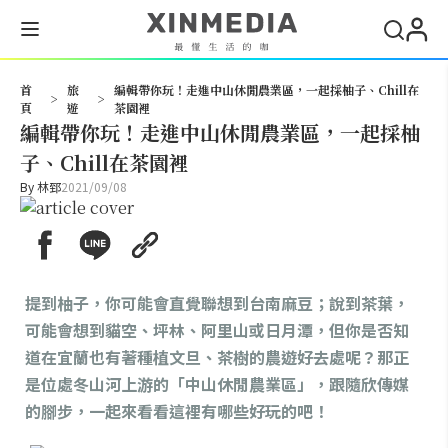
搜尋
首
旅
編輯帶你玩！走進中山休閒農業區，一起採柚子、Chill在
>
>
頁
遊
茶園裡
編輯帶你玩！走進中山休閒農業區，一起採柚
子、Chill在茶園裡
By
林郅
2021/09/08
提到柚子，你可能會直覺聯想到台南麻豆；說到茶葉，
可能會想到貓空、坪林、阿里山或日月潭，但你是否知
道在宜蘭也有著種植文旦、茶樹的農遊好去處呢？那正
是位處冬山河上游的「中山休閒農業區」，跟隨欣傳媒
的腳步，一起來看看這裡有哪些好玩的吧！