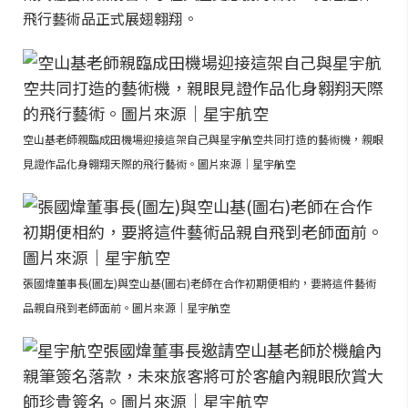
飛行藝術品正式展翅翱翔。
空山基老師親臨成田機場迎接這架自己與星宇航空共同打造的藝術機，親眼
見證作品化身翱翔天際的飛行藝術。圖片來源｜星宇航空
張國煒董事長(圖左)與空山基(圖右)老師在合作初期便相約，要將這件藝術
品親自飛到老師面前。圖片來源｜星宇航空