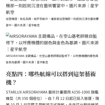
從登機證、姓名吊牌、紙杯到紙巾，讓旅客從登機那一刻起就沉浸在藝術饗
宴中。圖片來源｜星宇航空
AIRSORAYAMA 主題備品，在空山基老師親自監修下，以呼應機體的銀色與
金色為基調。圖片來源｜星宇航空
亮點四：哪些航線可以搭到這架藝術
機？
STARLUX AIRSORAYAMA 藝術計畫選用 A350-1000 旗艦
機型（共 350 個座位），自 7 月 12 日起已投入營運，隨
著 10 月 1 日完整主題航班正式啟航，未來這台藝術機將