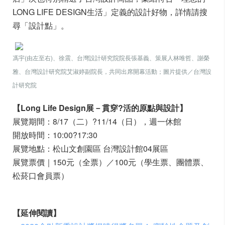
LONG LIFE DESIGN生活」定義的設計好物，詳情請搜
尋「設計點」。
馮宇(由左至右)、徐震、台灣設計研究院院長張基義、策展人林唯哲、謝榮
雅、台灣設計研究院艾淑婷副院長，共同出席開幕活動；圖片提供／台灣設
計研究院
【Long Life Design展－貫穿?活的原點與設計】
展覽期間：8/17（二）?11/14（日），週一休館
開放時間：10:00?17:30
展覽地點：松山文創園區 台灣設計館04展區
展覽票價｜150元（全票）／100元（學生票、團體票、
松菸口會員票）
【延伸閱讀】