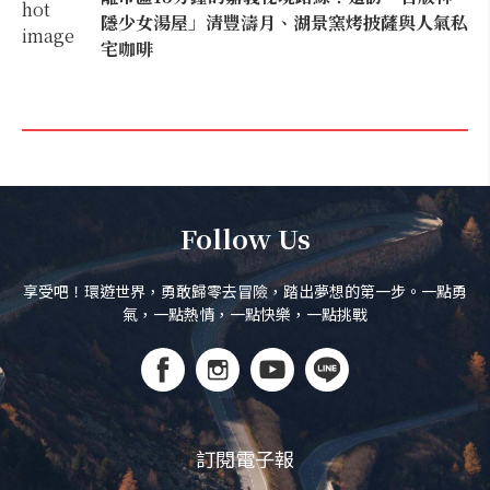
隱少女湯屋」清豐濤月、湖景窯烤披薩與人氣私
宅咖啡
Follow Us
享受吧！環遊世界，勇敢歸零去冒險，踏出夢想的第一步。一點勇
氣，一點熱情，一點快樂，一點挑戰
訂閱電子報