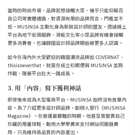
當時的時尚市場，品牌若想接觸大眾，幾乎只能仰賴百
貨公司等實體通路，對資源有限的品牌而言，門檻並不
低。MUSINSA 主動化身為新銳設計師的盟友，透過線上
平台為地下街頭服飾、滑板文化等小眾品牌有機會接觸
更多消費者，也讓韓國設計師品牌開始被更多人認識。
如今在海內外大受歡迎的韓國潮流品牌如 COVERNAT、
thisisneverthat，就是在成立初期便與 MUSINSA 並肩
作戰，隨著平台壯大一路成長。
3. 用「內容」寫下獲利神話
即使後來成為大型電商平台，MUSINSA 始終沒有放棄內
容。為了介紹更多設計師品牌，創辦人發行《MUSINSA
Magazine》。在營運最艱難的時期，他甚至曾變賣自己
珍藏的限量球鞋、動用大學學費來支付網站伺服器費
用，只為維持高品質的內容產出。