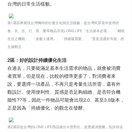
台灣的日常生活樣貌。
第1展區將展現台灣獨特的社會文化與生活樣貌，從台灣民眾長年使用的
食、衣、住、行、育、樂等物品呈現LONG LIFE「生活基本必需」、「輔助
生活之機能」、「多數人適用」、「持續被需要」、「普及流通於市面」的
五個觀念
2區：好的設計持續優化生活
在過去，只要能滿足基本生活需求的物品，就會被消費
者買單，但是現在，比較的標準更多了，對消費者來
說，要選擇一項產品，不再只是考量生活所需，還有外
觀設計、使用便利性、質感是否足夠細緻、是否符合機
能性??等，因此一件物品可能會出現2.0、甚至3.0版本，
正是因為「持續優化」的觀念在發酵。
第2展區從台灣的LONE LIFE用品做出今昔對比，並透過演變圖，告訴你這