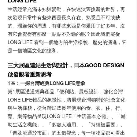
LONG LIFE
生活經常充滿未知與變動，在快速汰舊換新的世界，再
次發現日常中有些東西是長久存在、熟悉且不可或缺
的。環顧你的周遭，有哪些東西是你愛用了好多年、沒
有它會覺得有那麼一點點不對勁的呢？因此我們能從
LONG LIFE 看到一個地方的生活樣貌、歷史的演進，它
是一個地區文化的總和。
三大展區連結生活與設計，日本GOOD DESIGN
啟發觀者重新思考
1區：一探台灣經典LONG LIFE意象
第1展區透過經典產品「便利貼」展板設計，強化台灣
LONE LIFE物品的象徵性，將展現台灣獨特的社會文化
與生活樣貌，從台灣民眾長年使用的食、衣、住、行、
育、樂等物品呈現LONG LIFE「生活基本必需」、「輔
助生活之機能」、「多數人適用」、「持續被需要」、
「普及流通於市面」的五個觀念，每一項物品都可看出