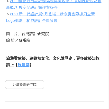
＞
2020金點新秀設計獎揭曉得獎名單！ 實驗性命題及創
新概念 獲空間設計類評審好評
＞
2021新一代設計展5月登場！聶永真團隊操刀全新
Logo識別、柏成設計全區策展
=====================
圖 片／台灣設計研究院
編 輯／蘇琨峰
旅遊看建築、建築知文化、文化說歷史，更多建築知旅
請上【
欣建築
】
台灣設計研究院