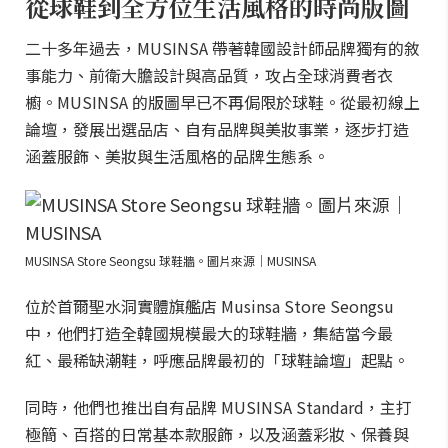
從球鞋到全方位生活風格的時尚版圖
二十多年過去，MUSINSA 帶著韓國設計師品牌獨有的敘
事能力、前衛大膽設計與高品質，攻占全球消費者衣
櫥。MUSINSA 的版圖早已不再侷限於球鞋。從最初線上
論壇，發展出選品店、自有品牌與美妝事業，逐步打造
涵蓋服飾、美妝與生活風格的品牌生態系。
MUSINSA Store Seongsu 球鞋牆。圖片來源｜MUSINSA
位於首爾聖水洞實體旗艦店 Musinsa Store Seongsu
中，他們打造全韓國規模最大的球鞋牆，集結當今最
紅、最稀缺潮鞋，呼應品牌最初的「球鞋論壇」起點。
同時，他們也推出自有品牌 MUSINSA Standard，主打
極簡、百搭的日常基本款服飾，以及涵蓋彩妝、保養與