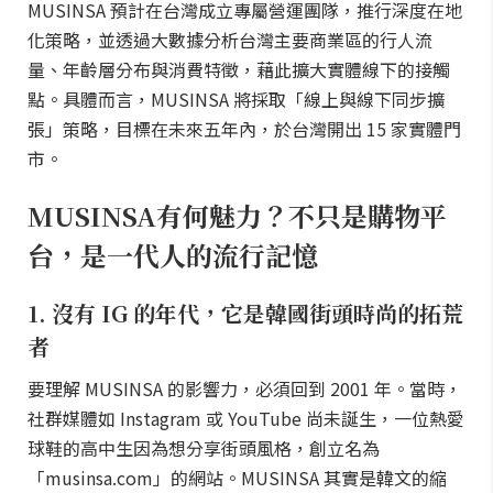
MUSINSA 預計在台灣成立專屬營運團隊，推行深度在地
化策略，並透過大數據分析台灣主要商業區的行人流
量、年齡層分布與消費特徵，藉此擴大實體線下的接觸
點。具體而言，MUSINSA 將採取「線上與線下同步擴
張」策略，目標在未來五年內，於台灣開出 15 家實體門
市。
MUSINSA有何魅力？不只是購物平
台，是一代人的流行記憶
1. 沒有 IG 的年代，它是韓國街頭時尚的拓荒
者
要理解 MUSINSA 的影響力，必須回到 2001 年。當時，
社群媒體如 Instagram 或 YouTube 尚未誕生，一位熱愛
球鞋的高中生因為想分享街頭風格，創立名為
「musinsa.com」的網站。MUSINSA 其實是韓文的縮