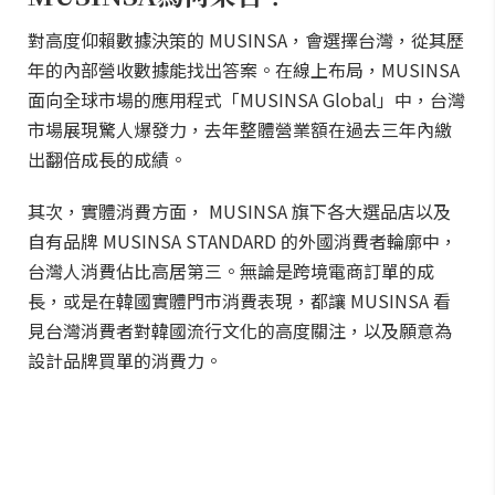
對高度仰賴數據決策的 MUSINSA，會選擇台灣，從其歷
年的內部營收數據能找出答案。在線上布局，MUSINSA
面向全球市場的應用程式「MUSINSA Global」中，台灣
市場展現驚人爆發力，去年整體營業額在過去三年內繳
出翻倍成長的成績。
其次，實體消費方面， MUSINSA 旗下各大選品店以及
自有品牌 MUSINSA STANDARD 的外國消費者輪廓中，
台灣人消費佔比高居第三。無論是跨境電商訂單的成
長，或是在韓國實體門市消費表現，都讓 MUSINSA 看
見台灣消費者對韓國流行文化的高度關注，以及願意為
設計品牌買單的消費力。