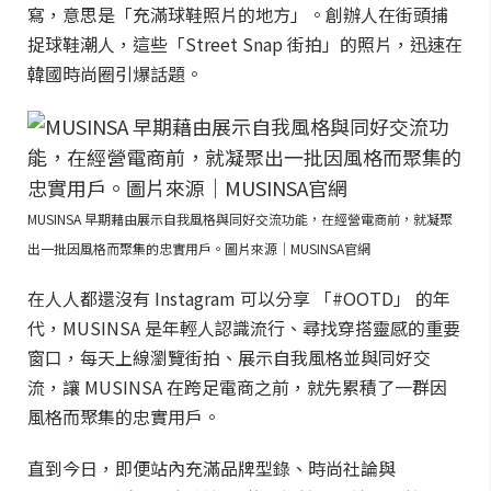
寫，意思是「充滿球鞋照片的地方」。創辦人在街頭捕
捉球鞋潮人，這些「Street Snap 街拍」的照片，迅速在
韓國時尚圈引爆話題。
MUSINSA 早期藉由展示自我風格與同好交流功能，在經營電商前，就凝聚
出一批因風格而聚集的忠實用戶。圖片來源｜MUSINSA官網
在人人都還沒有 Instagram 可以分享 「#OOTD」 的年
代，MUSINSA 是年輕人認識流行、尋找穿搭靈感的重要
窗口，每天上線瀏覽街拍、展示自我風格並與同好交
流，讓 MUSINSA 在跨足電商之前，就先累積了一群因
風格而聚集的忠實用戶。
直到今日，即便站內充滿品牌型錄、時尚社論與