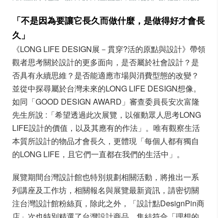
「不是因為要讓它長久而做什麼，是做得好才會長
久」
《LONG LIFE DESIGN展－貫穿?活的原點與設計》帶領
觀者思考關於設計的更多面向，是否屬於社會設計？是
否具有永續思維？是否能適應市場與消費型態的改變？
並從中探尋屬於台灣未來的LONG LIFE DESIGN想像。
如同「GOOD DESIGN AWARD」審查委員長安次富隆
先生所說 :「希望透過此次展覽，以催動眾人思考LONG
LIFE設計的價值，以及其應有的作法」。唯有觀察生活
本質所設計的物品才會長久，更體現「每個人都有獨自
的LONG LIFE，且它們一直都在我們的生活中」。
展覽期間台灣設計館也特別規劃相關活動，將推出一系
列講座及工作坊，相關報名與展覽最新資訊，請密切關
注台灣設計館粉絲頁，除此之外，「設計點DesignPin商
店」次也特別精選了台灣設計商品，集結符合「理想的