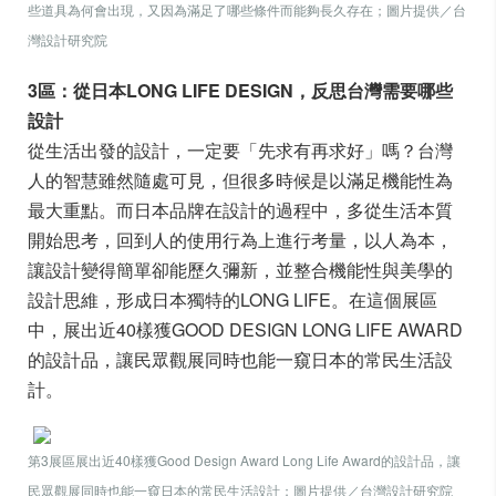
些道具為何會出現，又因為滿足了哪些條件而能夠長久存在；圖片提供／台
灣設計研究院
3區：從日本LONG LIFE DESIGN，反思台灣需要哪些
設計
從生活出發的設計，一定要「先求有再求好」嗎？台灣
人的智慧雖然隨處可見，但很多時候是以滿足機能性為
最大重點。而日本品牌在設計的過程中，多從生活本質
開始思考，回到人的使用行為上進行考量，以人為本，
讓設計變得簡單卻能歷久彌新，並整合機能性與美學的
設計思維，形成日本獨特的LONG LIFE。在這個展區
中，展出近40樣獲GOOD DESIGN LONG LIFE AWARD
的設計品，讓民眾觀展同時也能一窺日本的常民生活設
計。
第3展區展出近40樣獲Good Design Award Long Life Award的設計品，讓
民眾觀展同時也能一窺日本的常民生活設計；圖片提供／台灣設計研究院