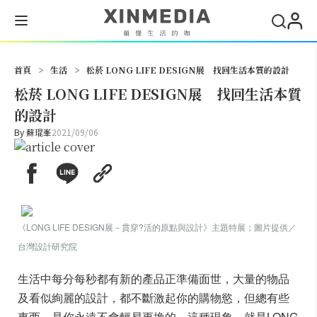
搜尋
首頁
>
生活
>
松菸 LONG LIFE DESIGN展 找回生活本質的設計
松菸 LONG LIFE DESIGN展 找回生活本質
的設計
By
蘇琨峯
2021/09/06
《LONG LIFE DESIGN展－貫穿?活的原點與設計》主題特展；圖片提供／
台灣設計研究院
生活中每分每秒都有新的產品正準備面世，大量的物品
及看似絢麗的設計，都不斷激起你的購物慾，但總有些
東西，是你永遠不會輕易更換的，這種現象，就是LONG