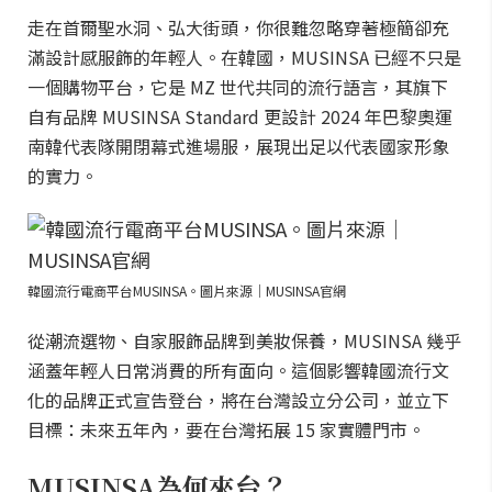
走在首爾聖水洞、弘大街頭，你很難忽略穿著極簡卻充
滿設計感服飾的年輕人。在韓國，MUSINSA 已經不只是
一個購物平台，它是 MZ 世代共同的流行語言，其旗下
自有品牌 MUSINSA Standard 更設計 2024 年巴黎奧運
南韓代表隊開閉幕式進場服，展現出足以代表國家形象
的實力。
韓國流行電商平台MUSINSA。圖片來源｜MUSINSA官網
從潮流選物、自家服飾品牌到美妝保養，MUSINSA 幾乎
涵蓋年輕人日常消費的所有面向。這個影響韓國流行文
化的品牌正式宣告登台，將在台灣設立分公司，並立下
目標：未來五年內，要在台灣拓展 15 家實體門市。
MUSINSA為何來台？