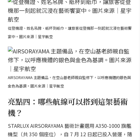
從登機證、姓名吊牌、紙杯到紙巾，讓旅客從登機那一刻起就沉浸在藝術饗
宴中。圖片來源｜星宇航空
AIRSORAYAMA 主題備品，在空山基老師親自監修下，以呼應機體的銀色與
金色為基調。圖片來源｜星宇航空
亮點四：哪些航線可以搭到這架藝術
機？
STARLUX AIRSORAYAMA 藝術計畫選用 A350-1000 旗艦
機型（共 350 個座位），自 7 月 12 日起已投入營運，隨