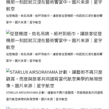
從登機證、姓名吊牌、紙杯到紙巾，讓旅客從登機那一刻起就沉浸在藝術饗
宴中。圖片來源｜星宇航空
從登機證、姓名吊牌、紙杯到紙巾，讓旅客從登機那一刻起就沉浸在藝術饗
宴中。圖片來源｜星宇航空
STARLUX AIRSORAYAMA 計劃，讓藝術不再只是觀賞，而是與旅客共同譜寫
當代航空美學的無限想像。圖片來源｜星宇航空