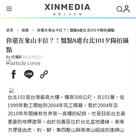
搜尋
首頁
>
旅遊
>
你還在象山卡位？！盤點8處台北101夕陽拍攝點
你還在象山卡位？！盤點8處台北101夕陽拍攝
點
By
欣攝影
2021/09/11
台北101是台灣最高大樓，樓高508公尺，共101層，從
1999年動工開始到2004年完工開幕，曾於2004年至
2010年年間擁有世界第一高樓的紀錄，也是目前台北最
重要的地標建築。由於信義區位於台北盆地邊緣，東南
方便是由虎、豹、獅、象四獸山與南港山組成的連綿山