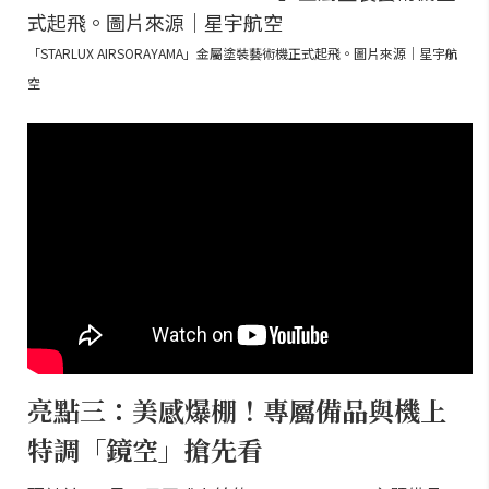
「STARLUX AIRSORAYAMA」金屬塗裝藝術機正式起飛。圖片來源｜星宇航
空
亮點三：美感爆棚！專屬備品與機上
特調「鏡空」搶先看