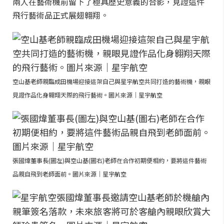
兩人在藝術機前留下了極具歷史意義的合影，見證這件
飛行藝術品正式展翅翱翔。
空山基老師親臨成田機場迎接這架自己與星宇航空共同打造的藝術機，親眼
見證作品化身翱翔天際的飛行藝術。圖片來源｜星宇航空
張國煒董事長(圖左)與空山基(圖右)老師在合作初期便相約，要將這件藝術
品親自飛到老師面前。圖片來源｜星宇航空