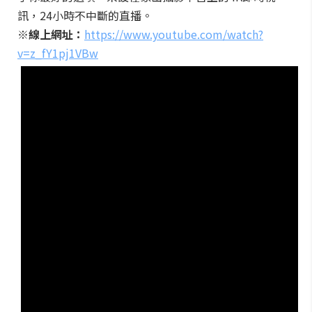
訊，24小時不中斷的直播。
※線上網址：
https://www.youtube.com/watch?
v=z_fY1pj1VBw