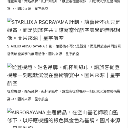
從登機證、姓名吊牌、紙杯到紙巾，讓旅客從登機那一刻起就沉浸在藝術饗
宴中。圖片來源｜星宇航空
STARLUX AIRSORAYAMA 計劃，讓藝術不再只是觀賞，而是與旅客共同譜寫
當代航空美學的無限想像。圖片來源｜星宇航空
從登機證、姓名吊牌、紙杯到紙巾，讓旅客從登機那一刻起就沉浸在藝術饗
宴中。圖片來源｜星宇航空