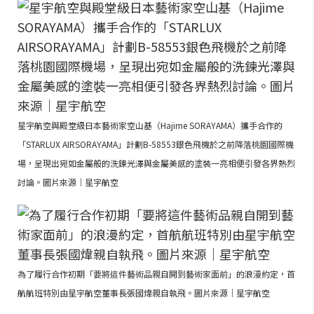
星宇航空與殿堂級日本藝術家空山基（Hajime SORAYAMA）攜手合作的
「STARLUX AIRSORAYAMA」計劃B-58553銀色飛機於之前降落桃園國際機
場，呈現出宛如金屬般的洗鍊光澤與金屬美感的塗裝一亮相便引發各界熱烈
討論。圖片來源｜星宇航空
為了履行合作初期「要將這件藝術品親自開到藝術家面前」的浪漫約定，首
航航班特別由星宇航空董事長張國煒親自執飛。圖片來源｜星宇航空