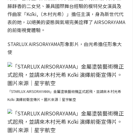
藤靜香的二女兒、兼具國際舞台經驗的模特兒女演員及
作曲家「Kōki,（木村光希）」擔任主演，身為新世代代
表的她，以絕美的姿態與氣場完美詮釋了 AIRSORAYAMA
的前衛視覺體驗。
STARLUX AIRSORAYAMA形象影片，由光希擔任形象大
使
「STARLUX AIRSORAYAMA」金屬塗裝藝術機正式起飛，並請來木村光希
Kōki 演繹前衛宣傳片。圖片來源｜星宇航空