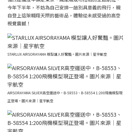
今年下半年，不妨為自己安排一趟別具意義的飛行，親
自登上這架翱翔天際的藝術品，體驗從未感受過的高空
視覺震撼！
STARLUX AIRSORAYAMA 模型讓人好驚豔。圖片來源｜星宇航空
AIRSORAYAMA SILVER高空運送中，B-58553、B-58554 1:200飛機模型現
正登場。圖片來源｜星宇航空