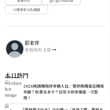
單車小D
go go taiwan
六堆客家文化園區
莊家庠
查看所有文章
本日熱門
2026桃園機場停車懶人包／要停桃機還是機場
外圍？收費各多少？信用卡停車優惠一次整
理！
【雲林親子玩水】全台唯一「虎爺主題」叢林水